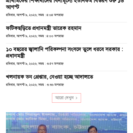
প্রাথমিকের শিক্ষার্থীদের বিনামূল্যে ইউনিফর্ম বিতরণ শুরু ১৬
আগস্ট
রবিবার, আগস্ট ৯, ২০২৬; সময় : ৪:০৪ অপরাহ্ণ
ফটিকছড়িতে প্রধানমন্ত্রী তারেক রহমান
রবিবার, আগস্ট ৯, ২০২৬; সময় : ৪:০০ অপরাহ্ণ
১০ বছরের জ্বালানি পরিকল্পনা সংসদে তুলে ধরবে সরকার :
প্রধানমন্ত্রী
রবিবার, আগস্ট ৯, ২০২৬; সময় : ৩:৫৭ অপরাহ্ণ
খলনায়ক ডন গ্রেপ্তার, নেওয়া হচ্ছে আদালতে
রবিবার, আগস্ট ৯, ২০২৬; সময় : ৩:৩৬ অপরাহ্ণ
আরো দেখুন