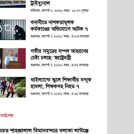
ট্রাইব্যুনাল
শনিবার, আগস্ট ৮, ২০২৬; সময় : ১০:২৭ পূর্বাহ্ণ
বনানীতে নাশকতামূলক
কর্মকাণ্ডের অভিযোগে আটক ৭
শুক্রবার, আগস্ট ৭, ২০২৬; সময় : ৫:০৩ অপরাহ্ণ
গভীর সমুদ্রের সম্পদ আহরণের
চেষ্টা চলছে: স্বরাষ্ট্রমন্ত্রী
শুক্রবার, আগস্ট ৭, ২০২৬; সময় : ৪:৫৬ অপরাহ্ণ
থাইল্যান্ডে স্কুলে শিক্ষার্থীর বন্দুক
হামলা, শিক্ষকসহ নিহত ৭
শুক্রবার, আগস্ট ৭, ২০২৬; সময় : ৪:১২ অপরাহ্ণ
সর্বশেষ
যরত শাহজালাল বিমানবন্দরে বলাকা লাউঞ্জে