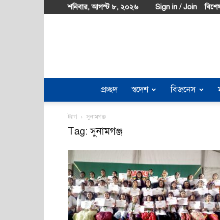
শনিবার, আগস্ট ৮, ২০২৬
Sign in / Join
বিশেষ
প্রচ্ছদ
স্বদেশ
বিজনেস
ট্যাগ
সুনামগঞ্জ
Tag: সুনামগঞ্জ