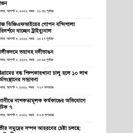
গুন
বার, আগস্ট ৮, ২০২৬; সময় : ১০:৩১ পূর্বাহ্ণ
জ ডিজিএফআইয়ের গোপন বন্দিশালা
িদর্শনে যাচ্ছেন ট্রাইব্যুনাল
বার, আগস্ট ৮, ২০২৬; সময় : ১০:২৭ পূর্বাহ্ণ
লীকদমে ভয়াবহ নদীভাঙন
বার, আগস্ট ৮, ২০২৬; সময় : ১০:২৪ পূর্বাহ্ণ
্টগ্রামের বন্ধ শিল্পকারখানা চালু হলে ১০ লাখ
্মসংস্থানের সম্ভাবনা
্রবার, আগস্ট ৭, ২০২৬; সময় : ৭:০৭ অপরাহ্ণ
নানীতে নাশকতামূলক কর্মকাণ্ডের অভিযোগে
টক ৭
্রবার, আগস্ট ৭, ২০২৬; সময় : ৫:০৩ অপরাহ্ণ
ভীর সমুদ্রের সম্পদ আহরণের চেষ্টা চলছে: