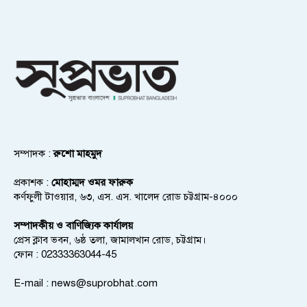
সম্পাদক :
রুশো মাহমুদ
প্রকাশক :
মোহাম্মদ ওমর ফারুক
কর্ণফুলী টাওয়ার, ৬৩, এস. এস. খালেদ রোড চট্টগ্রাম-৪০০০
সম্পাদকীয় ও বাণিজ্যিক কার্যালয়
প্রেস ক্লাব ভবন, ৬ষ্ঠ তলা, জামালখান রোড, চট্টগ্রাম।
ফোন : 02333363044-45
E-mail :
news@suprobhat.com