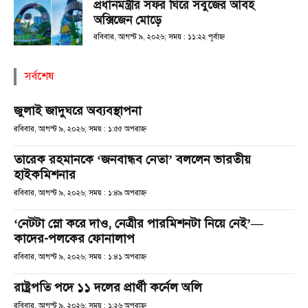
প্রধানমন্ত্রীর সফর ঘিরে সবুজের আবহ
অক্সিজেন মোড়ে
রবিবার, আগস্ট ৯, ২০২৬; সময় : ১১:২২ পূর্বাহ্ণ
সর্বশেষ
জুলাই জাদুঘরে অব্যবস্থাপনা
রবিবার, আগস্ট ৯, ২০২৬; সময় : ১:৫৫ অপরাহ্ণ
তারেক রহমানকে ‘জনবান্ধব নেতা’ বললেন ভারতীয়
হাইকমিশনার
রবিবার, আগস্ট ৯, ২০২৬; সময় : ১:৪৯ অপরাহ্ণ
‘নেটটা স্লো করে দাও, নেত্রীর পারমিশনটা নিয়ে নেই’—
কাদের-পলকের ফোনালাপ
রবিবার, আগস্ট ৯, ২০২৬; সময় : ১:৪১ অপরাহ্ণ
রাষ্ট্রপতি পদে ১১ দলের প্রার্থী কর্নেল অলি
রবিবার, আগস্ট ৯, ২০২৬; সময় : ১:২৬ অপরাহ্ণ