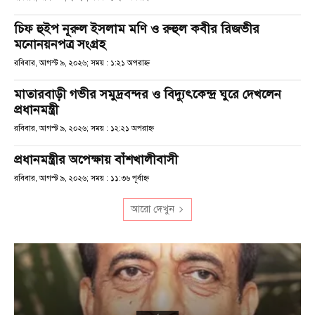
চিফ হুইপ নূরুল ইসলাম মণি ও রুহুল কবীর রিজভীর
মনোনয়নপত্র সংগ্রহ
রবিবার, আগস্ট ৯, ২০২৬; সময় : ১:২১ অপরাহ্ণ
মাতারবাড়ী গভীর সমুদ্রবন্দর ও বিদ্যুৎকেন্দ্র ঘুরে দেখলেন
প্রধানমন্ত্রী
রবিবার, আগস্ট ৯, ২০২৬; সময় : ১২:২১ অপরাহ্ণ
প্রধানমন্ত্রীর অপেক্ষায় বাঁশখালীবাসী
রবিবার, আগস্ট ৯, ২০২৬; সময় : ১১:৩৬ পূর্বাহ্ণ
আরো দেখুন