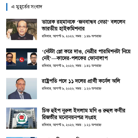
এ মুহূর্তের সংবাদ
তারেক রহমানকে ‘জনবান্ধব নেতা’ বললেন
ভারতীয় হাইকমিশনার
রবিবার, আগস্ট ৯, ২০২৬; সময় : ১:৪৯ অপরাহ্ণ
‘নেটটা স্লো করে দাও, নেত্রীর পারমিশনটা নিয়ে
নেই’—কাদের-পলকের ফোনালাপ
রবিবার, আগস্ট ৯, ২০২৬; সময় : ১:৪১ অপরাহ্ণ
রাষ্ট্রপতি পদে ১১ দলের প্রার্থী কর্নেল অলি
রবিবার, আগস্ট ৯, ২০২৬; সময় : ১:২৬ অপরাহ্ণ
চিফ হুইপ নূরুল ইসলাম মণি ও রুহুল কবীর
রিজভীর মনোনয়নপত্র সংগ্রহ
রবিবার, আগস্ট ৯, ২০২৬; সময় : ১:২১ অপরাহ্ণ