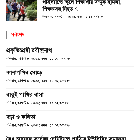
থাইল্যান্ডে স্কুলে শিক্ষার্থীর বন্দুক হামলা,
শিক্ষকসহ নিহত ৭
শুক্রবার, আগস্ট ৭, ২০২৬; সময় : ৪:১২ অপরাহ্ণ
সর্বশেষ
প্রকৃতিপ্রেমী রবীন্দ্রনাথ
শনিবার, আগস্ট ৮, ২০২৬; সময় : ১০:০২ অপরাহ্ণ
কানাগলির মোড়ে
শনিবার, আগস্ট ৮, ২০২৬; সময় : ১০:০২ অপরাহ্ণ
বাবুই পাখির বাসা
শনিবার, আগস্ট ৮, ২০২৬; সময় : ১০:০২ অপরাহ্ণ
ছড়া ও কবিতা
শনিবার, আগস্ট ৮, ২০২৬; সময় : ১০:০২ অপরাহ্ণ
বৈধ চ্যানেলে সর্বোচ্চ রেমিট্যান্স পাঠিয়ে ইউসিবির সম্মাননা