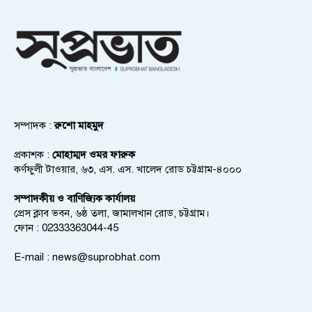
সম্পাদক :
রুশো মাহমুদ
প্রকাশক :
মোহাম্মদ ওমর ফারুক
কর্ণফুলী টাওয়ার, ৬৩, এস. এস. খালেদ রোড চট্টগ্রাম-৪০০০
সম্পাদকীয় ও বাণিজ্যিক কার্যালয়
প্রেস ক্লাব ভবন, ৬ষ্ঠ তলা, জামালখান রোড, চট্টগ্রাম।
ফোন : 02333363044-45
E-mail :
news@suprobhat.com