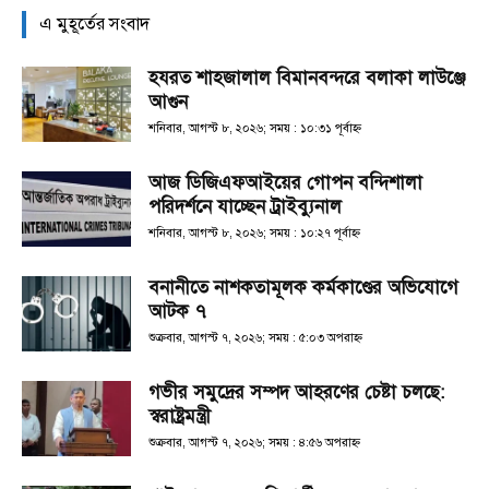
এ মুহূর্তের সংবাদ
হযরত শাহজালাল বিমানবন্দরে বলাকা লাউঞ্জে
আগুন
শনিবার, আগস্ট ৮, ২০২৬; সময় : ১০:৩১ পূর্বাহ্ণ
আজ ডিজিএফআইয়ের গোপন বন্দিশালা
পরিদর্শনে যাচ্ছেন ট্রাইব্যুনাল
শনিবার, আগস্ট ৮, ২০২৬; সময় : ১০:২৭ পূর্বাহ্ণ
বনানীতে নাশকতামূলক কর্মকাণ্ডের অভিযোগে
আটক ৭
শুক্রবার, আগস্ট ৭, ২০২৬; সময় : ৫:০৩ অপরাহ্ণ
গভীর সমুদ্রের সম্পদ আহরণের চেষ্টা চলছে:
স্বরাষ্ট্রমন্ত্রী
শুক্রবার, আগস্ট ৭, ২০২৬; সময় : ৪:৫৬ অপরাহ্ণ