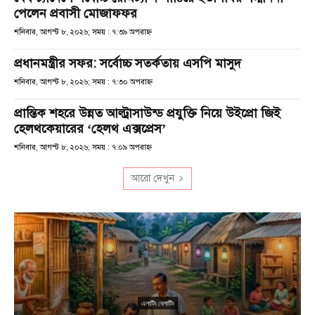
পেলেন প্রবাসী মোজাফফর
শনিবার, আগস্ট ৮, ২০২৬; সময় : ৭:৩৯ অপরাহ্ণ
প্রধানমন্ত্রীর সফর: সর্বোচ্চ সতর্কতায় এসপি মাসুদ
শনিবার, আগস্ট ৮, ২০২৬; সময় : ৭:৩০ অপরাহ্ণ
প্রান্তিক শহরে উন্নত আল্ট্রাসাউন্ড প্রযুক্তি নিয়ে উইপ্রো জিই
হেলথকেয়ারের ‘হেলথ এক্সপ্রেস’
শনিবার, আগস্ট ৮, ২০২৬; সময় : ৭:০৯ অপরাহ্ণ
আরো দেখুন
এলাটিং বেলাটিং