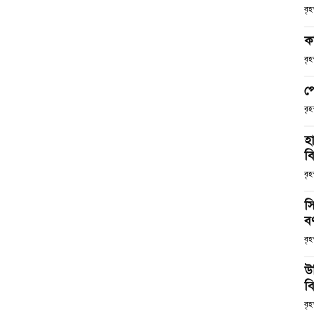
বৃ
ক
বৃ
প
বৃ
হ
ব
বৃহ
স
ব
বৃহ
উ
বি
বৃহ