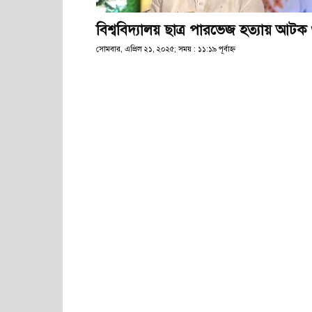
বিশ্ববিদ্যালয় ছাত্র পারভেজ হত্যায় আটক
সোমবার, এপ্রিল ২১, ২০২৫; সময় : ১১:১৯ পূর্বাহ্ণ