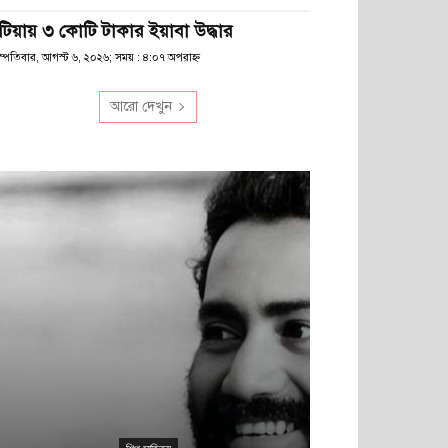
টিয়ায় ৩ কোটি টাকার ইয়াবা উদ্ধার
স্পতিবার, আগস্ট ৬, ২০২৬; সময় : ৪:০৭ অপরাহ্ণ
আরো দেখুন