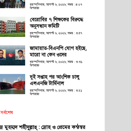
বৃহস্পতিবার, আগস্ট ৬, ২০২৬; সময় : ৪:০৭
অপরাহ্ণ
বেরোবির ৭ শিক্ষকের বিরুদ্ধে
অনুসন্ধান কমিটি
বৃহস্পতিবার, আগস্ট ৬, ২০২৬; সময় : ৩:৫৭
অপরাহ্ণ
জামায়াত-বিএনপি যোগ হইছে,
মারো না কেন ওদের
বৃহস্পতিবার, আগস্ট ৬, ২০২৬; সময় : ৩:৩১
অপরাহ্ণ
দুই সপ্তাহ পর আংশিক চালু
এলএনজি টার্মিনাল
বৃহস্পতিবার, আগস্ট ৬, ২০২৬; সময় : ৩:২১
অপরাহ্ণ
সর্বশেষ
দ্র মুহম্মদ শহীদুল্লাহ্ : দ্রোহ ও প্রেমের কন্ঠস্বর