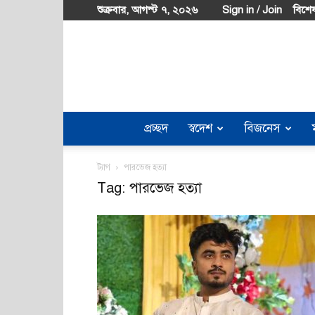
শুক্রবার, আগস্ট ৭, ২০২৬
Sign in / Join
বিশেষ
প্রচ্ছদ
স্বদেশ
বিজনেস
ট্যাগ
পারভেজ হত্যা
Tag: পারভেজ হত্যা