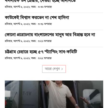
খলনায়ক ডন গ্রেপ্তার, নেওয়া হচ্ছে আদালতে
রবিবার, আগস্ট ৯, ২০২৬; সময় : ৩:৩৬ অপরাহ্ণ
কাউকেই বিশ্বাস করতেন না শেখ হাসিনা
রবিবার, আগস্ট ৯, ২০২৬; সময় : ৩:৩১ অপরাহ্ণ
কোনো প্ররোচনায় বাংলাদেশের মানুষ আর বিভ্রান্ত হবে না
রবিবার, আগস্ট ৯, ২০২৬; সময় : ৩:২৬ অপরাহ্ণ
চট্টগ্রাম চেম্বারে হচ্ছে ৫৭ স্ট্যান্ডিং সাব-কমিটি
রবিবার, আগস্ট ৯, ২০২৬; সময় : ৩:২২ অপরাহ্ণ
আরো দেখুন