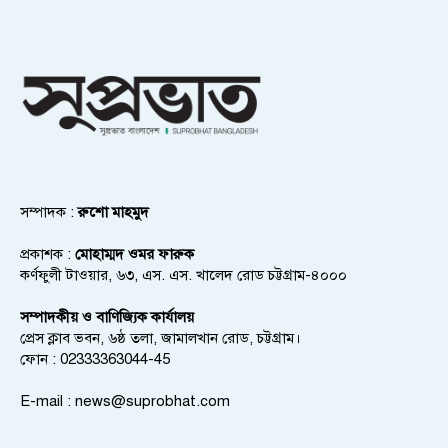
সম্পাদক :
রুশো মাহমুদ
প্রকাশক :
মোহাম্মদ ওমর ফারুক
কর্ণফুলী টাওয়ার, ৬৩, এস. এস. খালেদ রোড চট্টগ্রাম-৪০০০
সম্পাদকীয় ও বাণিজ্যিক কার্যালয়
প্রেস ক্লাব ভবন, ৬ষ্ঠ তলা, জামালখান রোড, চট্টগ্রাম।
ফোন : 02333363044-45
E-mail :
news@suprobhat.com