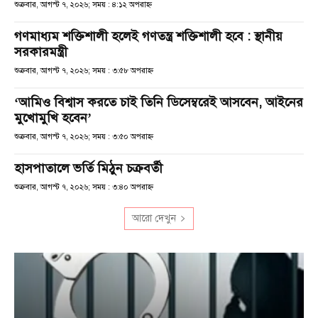
শুক্রবার, আগস্ট ৭, ২০২৬; সময় : ৪:১২ অপরাহ্ণ
গণমাধ্যম শক্তিশালী হলেই গণতন্ত্র শক্তিশালী হবে : স্থানীয়
সরকারমন্ত্রী
শুক্রবার, আগস্ট ৭, ২০২৬; সময় : ৩:৫৮ অপরাহ্ণ
‘আমিও বিশ্বাস করতে চাই তিনি ডিসেম্বরেই আসবেন, আইনের
মুখোমুখি হবেন’
শুক্রবার, আগস্ট ৭, ২০২৬; সময় : ৩:৫০ অপরাহ্ণ
হাসপাতালে ভর্তি মিঠুন চক্রবর্তী
শুক্রবার, আগস্ট ৭, ২০২৬; সময় : ৩:৪০ অপরাহ্ণ
আরো দেখুন