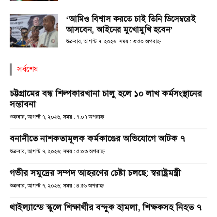
‘আমিও বিশ্বাস করতে চাই তিনি ডিসেম্বরেই
আসবেন, আইনের মুখোমুখি হবেন’
শুক্রবার, আগস্ট ৭, ২০২৬; সময় : ৩:৫০ অপরাহ্ণ
সর্বশেষ
চট্টগ্রামের বন্ধ শিল্পকারখানা চালু হলে ১০ লাখ কর্মসংস্থানের
সম্ভাবনা
শুক্রবার, আগস্ট ৭, ২০২৬; সময় : ৭:০৭ অপরাহ্ণ
বনানীতে নাশকতামূলক কর্মকাণ্ডের অভিযোগে আটক ৭
শুক্রবার, আগস্ট ৭, ২০২৬; সময় : ৫:০৩ অপরাহ্ণ
গভীর সমুদ্রের সম্পদ আহরণের চেষ্টা চলছে: স্বরাষ্ট্রমন্ত্রী
শুক্রবার, আগস্ট ৭, ২০২৬; সময় : ৪:৫৬ অপরাহ্ণ
থাইল্যান্ডে স্কুলে শিক্ষার্থীর বন্দুক হামলা, শিক্ষকসহ নিহত ৭