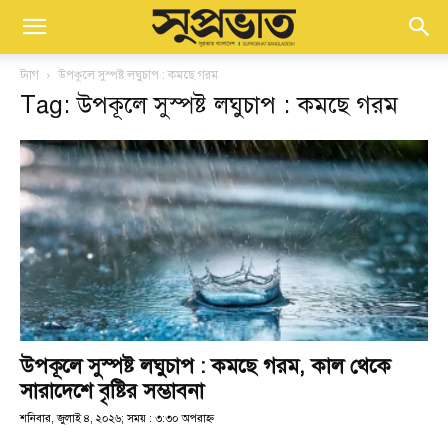
ট্যাগ
উপকূলে সুস্পষ্ট লঘুচাপ : কমছে গরম
Tag: উপকূলে সুস্পষ্ট লঘুচাপ : কমছে গরম
উপকূলে সুস্পষ্ট লঘুচাপ : কমছে গরম, কাল থেকে
সারাদেশে বৃষ্টির সম্ভাবনা
শনিবার, জুলাই ৪, ২০২৬; সময় : ৩:৩০ অপরাহ্ণ