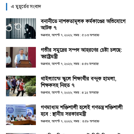
এ মুহূর্তের সংবাদ
বনানীতে নাশকতামূলক কর্মকাণ্ডের অভিযোগে
আটক ৭
শুক্রবার, আগস্ট ৭, ২০২৬; সময় : ৫:০৩ অপরাহ্ণ
গভীর সমুদ্রের সম্পদ আহরণের চেষ্টা চলছে:
স্বরাষ্ট্রমন্ত্রী
শুক্রবার, আগস্ট ৭, ২০২৬; সময় : ৪:৫৬ অপরাহ্ণ
থাইল্যান্ডে স্কুলে শিক্ষার্থীর বন্দুক হামলা,
শিক্ষকসহ নিহত ৭
শুক্রবার, আগস্ট ৭, ২০২৬; সময় : ৪:১২ অপরাহ্ণ
গণমাধ্যম শক্তিশালী হলেই গণতন্ত্র শক্তিশালী
হবে : স্থানীয় সরকারমন্ত্রী
শুক্রবার, আগস্ট ৭, ২০২৬; সময় : ৩:৫৮ অপরাহ্ণ