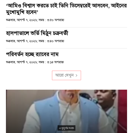
‘আমিও বিশ্বাস করতে চাই তিনি ডিসেম্বরেই আসবেন, আইনের
মুখোমুখি হবেন’
শুক্রবার, আগস্ট ৭, ২০২৬; সময় : ৩:৫০ অপরাহ্ণ
হাসপাতালে ভর্তি মিঠুন চক্রবর্তী
শুক্রবার, আগস্ট ৭, ২০২৬; সময় : ৩:৪০ অপরাহ্ণ
পরিবর্তন হচ্ছে র‌্যাবের নাম
শুক্রবার, আগস্ট ৭, ২০২৬; সময় : ৩:১৪ অপরাহ্ণ
আরো দেখুন
এ মুহূর্তের সংবাদ