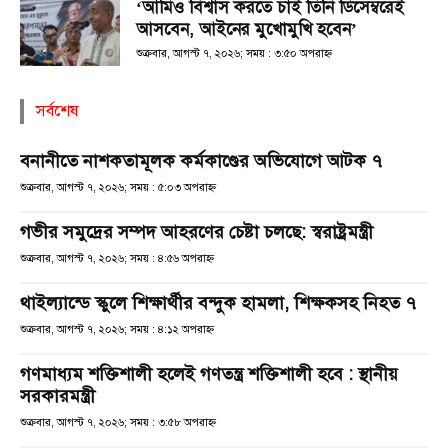
‘আমিও বিশ্বাস করতে চাই তিনি ডিসেম্বরেই
আসবেন, আইনের মুখোমুখি হবেন’
শুক্রবার, আগস্ট ৭, ২০২৬; সময় : ৩:৫০ অপরাহ্ণ
সর্বশেষ
বনানীতে নাশকতামূলক কর্মকাণ্ডের অভিযোগে আটক ৭
শুক্রবার, আগস্ট ৭, ২০২৬; সময় : ৫:০৩ অপরাহ্ণ
গভীর সমুদ্রের সম্পদ আহরণের চেষ্টা চলছে: স্বরাষ্ট্রমন্ত্রী
শুক্রবার, আগস্ট ৭, ২০২৬; সময় : ৪:৫৬ অপরাহ্ণ
থাইল্যান্ডে স্কুলে শিক্ষার্থীর বন্দুক হামলা, শিক্ষকসহ নিহত ৭
শুক্রবার, আগস্ট ৭, ২০২৬; সময় : ৪:১২ অপরাহ্ণ
গণমাধ্যম শক্তিশালী হলেই গণতন্ত্র শক্তিশালী হবে : স্থানীয়
সরকারমন্ত্রী
শুক্রবার, আগস্ট ৭, ২০২৬; সময় : ৩:৫৮ অপরাহ্ণ