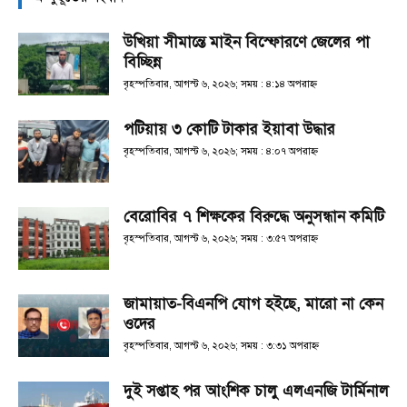
উখিয়া সীমান্তে মাইন বিস্ফোরণে জেলের পা
বিচ্ছিন্ন
বৃহস্পতিবার, আগস্ট ৬, ২০২৬; সময় : ৪:১৪ অপরাহ্ণ
পটিয়ায় ৩ কোটি টাকার ইয়াবা উদ্ধার
বৃহস্পতিবার, আগস্ট ৬, ২০২৬; সময় : ৪:০৭ অপরাহ্ণ
বেরোবির ৭ শিক্ষকের বিরুদ্ধে অনুসন্ধান কমিটি
বৃহস্পতিবার, আগস্ট ৬, ২০২৬; সময় : ৩:৫৭ অপরাহ্ণ
জামায়াত-বিএনপি যোগ হইছে, মারো না কেন
ওদের
বৃহস্পতিবার, আগস্ট ৬, ২০২৬; সময় : ৩:৩১ অপরাহ্ণ
দুই সপ্তাহ পর আংশিক চালু এলএনজি টার্মিনাল