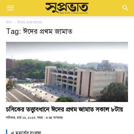
ট্যাগ
ঈদের প্রথম জামাত
Tag: ঈদের প্রথম জামাত
চসিকের তত্ত্বাবধানে ঈদের প্রথম জামাত সকাল ৮টায়
শনিবার, মার্চ ২৯, ২০২৫; সময় : ৩:৩৪ অপরাহ্ণ
এ মুহূর্তের সংবাদ