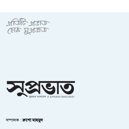
সম্পাদক :
রুশো মাহমুদ