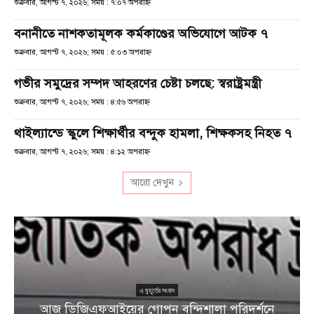
শুক্রবার, আগস্ট ৭, ২০২৬; সময় : ৭:০৭ অপরাহ্ণ
বনানীতে নাশকতামূলক কর্মকাণ্ডের অভিযোগে আটক ৭
শুক্রবার, আগস্ট ৭, ২০২৬; সময় : ৫:০৩ অপরাহ্ণ
গভীর সমুদ্রের সম্পদ আহরণের চেষ্টা চলছে: স্বরাষ্ট্রমন্ত্রী
শুক্রবার, আগস্ট ৭, ২০২৬; সময় : ৪:৫৬ অপরাহ্ণ
থাইল্যান্ডে স্কুলে শিক্ষার্থীর বন্দুক হামলা, শিক্ষকসহ নিহত ৭
শুক্রবার, আগস্ট ৭, ২০২৬; সময় : ৪:১২ অপরাহ্ণ
আরো দেখুন
এ মুহূর্তের সংবাদ
আজ ডিজিএফআইয়ের গোপন বন্দিশালা পরিদর্শনে