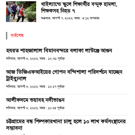
থাইল্যান্ডে স্কুলে শিক্ষার্থীর বন্দুক হামলা,
শিক্ষকসহ নিহত ৭
শুক্রবার, আগস্ট ৭, ২০২৬; সময় : ৪:১২ অপরাহ্ণ
সর্বশেষ
হযরত শাহজালাল বিমানবন্দরে বলাকা লাউঞ্জে আগুন
শনিবার, আগস্ট ৮, ২০২৬; সময় : ১০:৩১ পূর্বাহ্ণ
আজ ডিজিএফআইয়ের গোপন বন্দিশালা পরিদর্শনে যাচ্ছেন
ট্রাইব্যুনাল
শনিবার, আগস্ট ৮, ২০২৬; সময় : ১০:২৭ পূর্বাহ্ণ
আলীকদমে ভয়াবহ নদীভাঙন
শনিবার, আগস্ট ৮, ২০২৬; সময় : ১০:২৪ পূর্বাহ্ণ
চট্টগ্রামের বন্ধ শিল্পকারখানা চালু হলে ১০ লাখ কর্মসংস্থানের
সম্ভাবনা