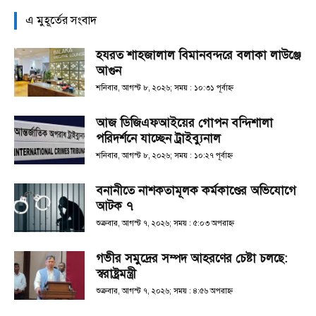
এ মুহূর্তের সংবাদ
হযরত শাহজালাল বিমানবন্দরে বলাকা লাউঞ্জে
আগুন
শনিবার, আগস্ট ৮, ২০২৬; সময় : ১০:৩১ পূর্বাহ্ণ
আজ ডিজিএফআইয়ের গোপন বন্দিশালা
পরিদর্শনে যাচ্ছেন ট্রাইব্যুনাল
শনিবার, আগস্ট ৮, ২০২৬; সময় : ১০:২৭ পূর্বাহ্ণ
বনানীতে নাশকতামূলক কর্মকাণ্ডের অভিযোগে
আটক ৭
শুক্রবার, আগস্ট ৭, ২০২৬; সময় : ৫:০৩ অপরাহ্ণ
গভীর সমুদ্রের সম্পদ আহরণের চেষ্টা চলছে:
স্বরাষ্ট্রমন্ত্রী
শুক্রবার, আগস্ট ৭, ২০২৬; সময় : ৪:৫৬ অপরাহ্ণ