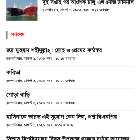
দুই সপ্তাহ পর আংশিক চালু এলএনজি টার্মিনাল
বৃহস্পতিবার, আগস্ট ৬, ২০২৬; সময় : ৩:২১ অপরাহ্ণ
সর্বশেষ
রুদ্র মুহম্মদ শহীদুল্লাহ্ : দ্রোহ ও প্রেমের কন্ঠস্বর
বৃহস্পতিবার, আগস্ট ৬, ২০২৬; সময় : ১০:১৪ অপরাহ্ণ
কবিতা
বৃহস্পতিবার, আগস্ট ৬, ২০২৬; সময় : ১০:০৭ অপরাহ্ণ
পোড়া বাড়ি
বৃহস্পতিবার, আগস্ট ৬, ২০২৬; সময় : ১০:০৭ অপরাহ্ণ
হাসিনাকে ভারত এই সুযোগ কেন দিল, প্রশ্ন বিএনপির
বৃহস্পতিবার, আগস্ট ৬, ২০২৬; সময় : ৪:৩২ অপরাহ্ণ
সিভাসু বিশ্ববিদ্যালয় দিবস উপলক্ষে থাকছে বর্ণাঢ্য আয়োজন