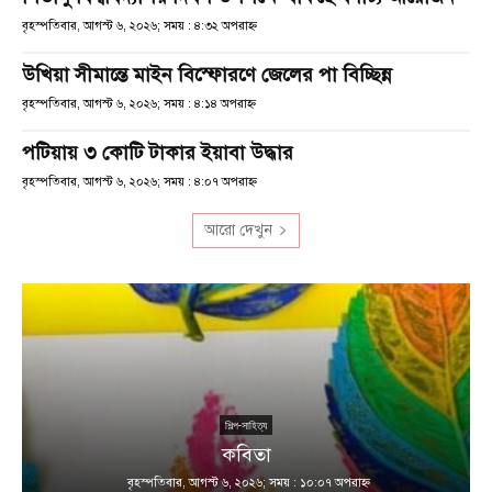
বৃহস্পতিবার, আগস্ট ৬, ২০২৬; সময় : ৪:৩২ অপরাহ্ণ
উখিয়া সীমান্তে মাইন বিস্ফোরণে জেলের পা বিচ্ছিন্ন
বৃহস্পতিবার, আগস্ট ৬, ২০২৬; সময় : ৪:১৪ অপরাহ্ণ
পটিয়ায় ৩ কোটি টাকার ইয়াবা উদ্ধার
বৃহস্পতিবার, আগস্ট ৬, ২০২৬; সময় : ৪:০৭ অপরাহ্ণ
আরো দেখুন
শিল্প-সাহিত্য
কবিতা
বৃহস্পতিবার, আগস্ট ৬, ২০২৬; সময় : ১০:০৭ অপরাহ্ণ