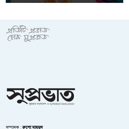
সম্পাদক :
রুশো মাহমুদ