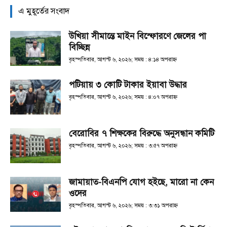
এ মুহূর্তের সংবাদ
উখিয়া সীমান্তে মাইন বিস্ফোরণে জেলের পা
বিচ্ছিন্ন
বৃহস্পতিবার, আগস্ট ৬, ২০২৬; সময় : ৪:১৪ অপরাহ্ণ
পটিয়ায় ৩ কোটি টাকার ইয়াবা উদ্ধার
বৃহস্পতিবার, আগস্ট ৬, ২০২৬; সময় : ৪:০৭ অপরাহ্ণ
বেরোবির ৭ শিক্ষকের বিরুদ্ধে অনুসন্ধান কমিটি
বৃহস্পতিবার, আগস্ট ৬, ২০২৬; সময় : ৩:৫৭ অপরাহ্ণ
জামায়াত-বিএনপি যোগ হইছে, মারো না কেন
ওদের
বৃহস্পতিবার, আগস্ট ৬, ২০২৬; সময় : ৩:৩১ অপরাহ্ণ