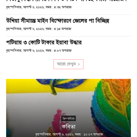
বৃহস্পতিবার, আগস্ট ৬, ২০২৬; সময় : ৪:৩২ অপরাহ্ণ
উখিয়া সীমান্তে মাইন বিস্ফোরণে জেলের পা বিচ্ছিন্ন
বৃহস্পতিবার, আগস্ট ৬, ২০২৬; সময় : ৪:১৪ অপরাহ্ণ
পটিয়ায় ৩ কোটি টাকার ইয়াবা উদ্ধার
বৃহস্পতিবার, আগস্ট ৬, ২০২৬; সময় : ৪:০৭ অপরাহ্ণ
আরো দেখুন
শিল্প-সাহিত্য
কবিতা
বৃহস্পতিবার, আগস্ট ৬, ২০২৬; সময় : ১০:০৭ অপরাহ্ণ