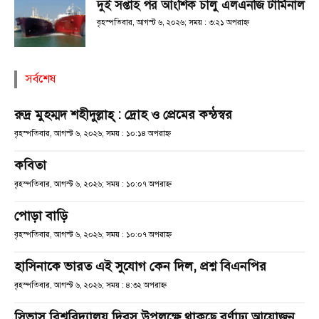
দুই সপ্তাহ পর আংশিক চালু এলএনজি টার্মিনাল
বৃহস্পতিবার, আগস্ট ৬, ২০২৬; সময় : ৩:২১ অপরাহ্ণ
সর্বশেষ
রুদ্র মুহম্মদ শহীদুল্লাহ্ : দ্রোহ ও প্রেমের কন্ঠস্বর
বৃহস্পতিবার, আগস্ট ৬, ২০২৬; সময় : ১০:১৪ অপরাহ্ণ
কবিতা
বৃহস্পতিবার, আগস্ট ৬, ২০২৬; সময় : ১০:০৭ অপরাহ্ণ
পোড়া বাড়ি
বৃহস্পতিবার, আগস্ট ৬, ২০২৬; সময় : ১০:০৭ অপরাহ্ণ
হাসিনাকে ভারত এই সুযোগ কেন দিল, প্রশ্ন বিএনপির
বৃহস্পতিবার, আগস্ট ৬, ২০২৬; সময় : ৪:৩২ অপরাহ্ণ
সিভাসু বিশ্ববিদ্যালয় দিবস উপলক্ষে থাকছে বর্ণাঢ্য আয়োজন