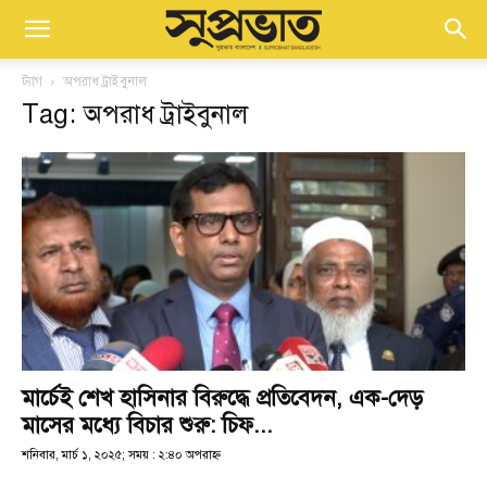
ট্যাগ
অপরাধ ট্রাইবুনাল
Tag: অপরাধ ট্রাইবুনাল
মার্চেই শেখ হাসিনার বিরুদ্ধে প্রতিবেদন, এক-দেড়
মাসের মধ্যে বিচার শুরু: চিফ...
শনিবার, মার্চ ১, ২০২৫; সময় : ২:৪০ অপরাহ্ণ