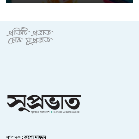
সম্পাদক :
রুশো মাহমুদ