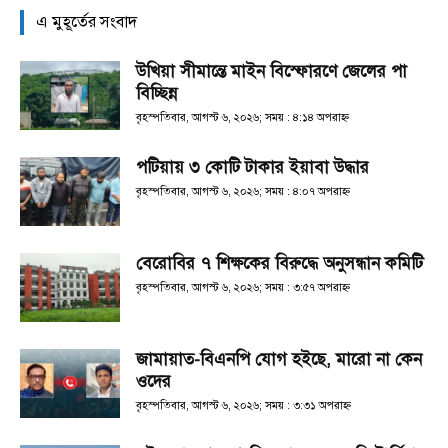
এ মুহূর্তের সংবাদ
উখিয়া সীমান্তে মাইন বিস্ফোরণে জেলের পা
বিচ্ছিন্ন
বৃহস্পতিবার, আগস্ট ৬, ২০২৬; সময় : ৪:১৪ অপরাহ্ণ
পটিয়ায় ৩ কোটি টাকার ইয়াবা উদ্ধার
বৃহস্পতিবার, আগস্ট ৬, ২০২৬; সময় : ৪:০৭ অপরাহ্ণ
বেরোবির ৭ শিক্ষকের বিরুদ্ধে অনুসন্ধান কমিটি
বৃহস্পতিবার, আগস্ট ৬, ২০২৬; সময় : ৩:৫৭ অপরাহ্ণ
জামায়াত-বিএনপি যোগ হইছে, মারো না কেন
ওদের
বৃহস্পতিবার, আগস্ট ৬, ২০২৬; সময় : ৩:৩১ অপরাহ্ণ