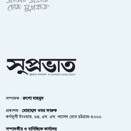
সম্পাদক :
রুশো মাহমুদ
প্রকাশক :
মোহাম্মদ ওমর ফারুক
কর্ণফুলী টাওয়ার, ৬৩, এস. এস. খালেদ রোড চট্টগ্রাম-৪০০০
সম্পাদকীয় ও বাণিজ্যিক কার্যালয়