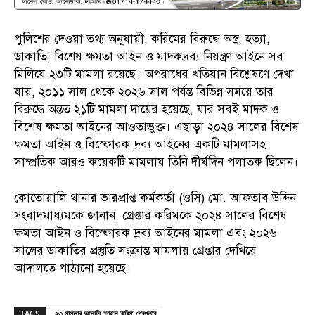
পুলিশের দেওয়া তথ্য অনুযায়ী, করিমের বিরুদ্ধে অস্ত্র, হত্যা,
ডাকাতি, বিশেষ ক্ষমতা আইন ও মাদকদ্রব্য নিয়ন্ত্রণ আইনে সব
মিলিয়ে ২৩টি মামলা রয়েছে। অপরাধের খতিয়ান বিশ্লেষণে দেখা
যায়, ২০১১ সাল থেকে ২০২৬ সাল পর্যন্ত বিভিন্ন সময়ে তার
বিরুদ্ধে অন্তত ২১টি মামলা দায়ের হয়েছে, যার সবই মাদক ও
বিশেষ ক্ষমতা আইনের আওতাভুক্ত। এছাড়া ২০২৪ সালের বিশেষ
ক্ষমতা আইন ও বিস্ফোরক দ্রব্য আইনের একটি মামলাসহ
সাম্প্রতিক আরও কয়েকটি মামলায় তিনি দীর্ঘদিন পলাতক ছিলেন।
কোতোয়ালি থানার ভারপ্রাপ্ত কর্মকর্তা (ওসি) মো. আফতাব উদ্দিন
সংবাদমাধ্যমকে জানান, গ্রেপ্তার করিমকে ২০২৪ সালের বিশেষ
ক্ষমতা আইন ও বিস্ফোরক দ্রব্য আইনের মামলা এবং ২০২৬
সালের ডাকাতির প্রস্তুতি সংক্রান্ত মামলায় গ্রেপ্তার দেখিয়ে
আদালতে পাঠানো হয়েছে।
TAGS
২৩ মামলার আসামি ‘ডাইল করিম’ গ্রেপ্তার