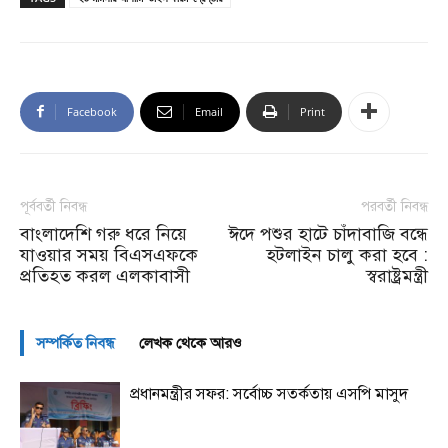
Facebook
Email
Print
পূর্ববর্তী নিবন্ধ
পরবর্তী নিবন্ধ
বাংলাদেশি গরু ধরে নিয়ে
ঈদে পশুর হাটে চাঁদাবাজি বন্ধে
যাওয়ার সময় বিএসএফকে
হটলাইন চালু করা হবে :
প্রতিহত করল এলকাবাসী
স্বরাষ্ট্রমন্ত্রী
সম্পর্কিত নিবন্ধ
লেখক থেকে আরও
প্রধানমন্ত্রীর সফর: সর্বোচ্চ সতর্কতায় এসপি মাসুদ