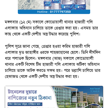
মঙ্গলবার (১২ মে) সকালে কোতোয়ালী থানার হাজারী গলি
এলাকায় অভিযান চালিয়ে তাকে গ্রেপ্তার করা হয়। এসময় তার
কাছ থেকে একটি দেশীয় অস্ত্র উদ্ধার করেছে পুলিশ।
পুলিশ সূত্রে জানা গেছে, গ্রেপ্তার হওয়া করিম হাজারী গলি
এলাকার মৃত জাহাঙ্গীর ওরফে শাহজাহানের ছেলে। তিনি দীর্ঘদিন
ধরে পলাতক ছিলেন। মঙ্গলবার (আজ) সকালে কোতোয়ালী
থানার একটি বিশেষ টিম হাজারী গলি এলাকায় ঝটিকা অভিযান
চালিয়ে তাকে আটক করতে সক্ষম হয়। পরে তল্লাশি চালিয়ে তার
হেফাজত থেকে একটি দেশীয় অস্ত্র উদ্ধার করা হয়।