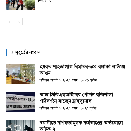
নিহত ৭
এ মুহূর্তের সংবাদ
হযরত শাহজালাল বিমানবন্দরে বলাকা লাউঞ্জে
আগুন
শনিবার, আগস্ট ৮, ২০২৬; সময় : ১০:৩১ পূর্বাহ্ণ
আজ ডিজিএফআইয়ের গোপন বন্দিশালা
পরিদর্শনে যাচ্ছেন ট্রাইব্যুনাল
শনিবার, আগস্ট ৮, ২০২৬; সময় : ১০:২৭ পূর্বাহ্ণ
বনানীতে নাশকতামূলক কর্মকাণ্ডের অভিযোগে
আটক ৭