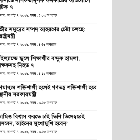
নানীতে নাশকতামূলক কর্মকাণ্ডের অভিযোগে
টক ৭
্রবার, আগস্ট ৭, ২০২৬; সময় : ৫:০৩ অপরাহ্ণ
ভীর সমুদ্রের সম্পদ আহরণের চেষ্টা চলছে:
রাষ্ট্রমন্ত্রী
্রবার, আগস্ট ৭, ২০২৬; সময় : ৪:৫৬ অপরাহ্ণ
ইল্যান্ডে স্কুলে শিক্ষার্থীর বন্দুক হামলা,
িক্ষকসহ নিহত ৭
্রবার, আগস্ট ৭, ২০২৬; সময় : ৪:১২ অপরাহ্ণ
ণমাধ্যম শক্তিশালী হলেই গণতন্ত্র শক্তিশালী হবে
স্থানীয় সরকারমন্ত্রী
্রবার, আগস্ট ৭, ২০২৬; সময় : ৩:৫৮ অপরাহ্ণ
আমিও বিশ্বাস করতে চাই তিনি ডিসেম্বরেই
সবেন, আইনের মুখোমুখি হবেন’
্রবার, আগস্ট ৭, ২০২৬; সময় : ৩:৫০ অপরাহ্ণ