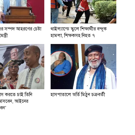
ের সম্পদ আহরণের চেষ্টা
থাইল্যান্ডে স্কুলে শিক্ষার্থীর বন্দুক
মন্ত্রী
হামলা, শিক্ষকসহ নিহত ৭
বাস করতে চাই তিনি
হাসপাতালে ভর্তি মিঠুন চক্রবর্তী
ই আসবেন, আইনের
বেন’