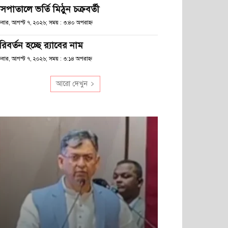
সপাতালে ভর্তি মিঠুন চক্রবর্তী
্রবার, আগস্ট ৭, ২০২৬; সময় : ৩:৪০ অপরাহ্ণ
িবর্তন হচ্ছে র‌্যাবের নাম
্রবার, আগস্ট ৭, ২০২৬; সময় : ৩:১৪ অপরাহ্ণ
আরো দেখুন