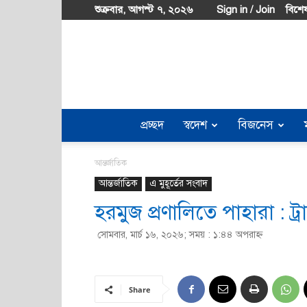
শুক্রবার, আগস্ট ৭, ২০২৬
Sign in / Join
বিশেষ
প্রচ্ছদ
স্বদেশ
বিজনেস
আন্তর্জাতিক
আন্তর্জাতিক
এ মুহূর্তের সংবাদ
হরমুজ প্রণালিতে পাহারা : ট্র
সোমবার, মার্চ ১৬, ২০২৬; সময় : ১:৪৪ অপরাহ্ণ
Share