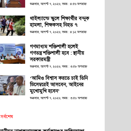
শুক্রবার, আগস্ট ৭, ২০২৬; সময় : ৪:৫৬ অপরাহ্ণ
থাইল্যান্ডে স্কুলে শিক্ষার্থীর বন্দুক
হামলা, শিক্ষকসহ নিহত ৭
শুক্রবার, আগস্ট ৭, ২০২৬; সময় : ৪:১২ অপরাহ্ণ
গণমাধ্যম শক্তিশালী হলেই
গণতন্ত্র শক্তিশালী হবে : স্থানীয়
সরকারমন্ত্রী
শুক্রবার, আগস্ট ৭, ২০২৬; সময় : ৩:৫৮ অপরাহ্ণ
‘আমিও বিশ্বাস করতে চাই তিনি
ডিসেম্বরেই আসবেন, আইনের
মুখোমুখি হবেন’
শুক্রবার, আগস্ট ৭, ২০২৬; সময় : ৩:৫০ অপরাহ্ণ
সর্বশেষ