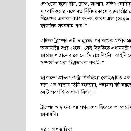
দেশগুলো হলো চীন, ফ্রান্স, জাপান, দক্ষিণ কোরিয়া
সাংবাদিকদের সঙ্গে মত বিনিময়কালে যুক্তরাষ্ট্র
নিজেদের এলাকা রক্ষা করুক; কারণ এটা (হরমুজ
জ্বালানির সরবরাহ পায়।”
এদিকে ট্রাম্পের এই আহ্বানের পর কয়েক ঘণ্টার মধ্
তাকাইচির দপ্তর থেকে। সেই বিবৃতিতে প্রধানমন্ত
জাহাজ পাঠানোর কোনো সিদ্ধান্ত নিইনি। আইনি ফ্র
সম্পর্কে আমরা চিন্তাভাবনা করছি।”
জাপানের প্রতিরক্ষামন্ত্রী শিনজিরো কোইজুমিও 
করা এক বার্তায় তিনি বলেছেন, “আমরা কী করতে
সেটি অবশ্যই আলাদা বিষয়।”
ট্রাম্পের আহ্বানের পর প্রথম দেশ হিসেবে তা প্রত্
জানায়নি।
সূত্র : আলজাজিরা