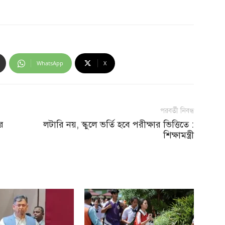
WhatsApp
X
পরবর্তী নিবন্ধ
র
লটারি নয়, স্কুলে ভর্তি হবে পরীক্ষার ভিত্তিতে :
শিক্ষামন্ত্রী