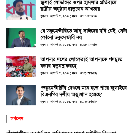
জুলাই যোদ্ধাদের ওপর হামলার প্রতিবাদে
রাষ্ট্রীয় অনুষ্ঠান ছাড়লেন আখতার
বুধবার, আগস্ট ৫, ২০২৬; সময় : ৪:৪৬ অপরাহ্ণ
যে ডকুমেন্টারিতে আবু সাঈদের ছবি নেই, সেটা
কোনো ডকুমেন্টারি নয়
বুধবার, আগস্ট ৫, ২০২৬; সময় : ৪:৩৮ অপরাহ্ণ
আপনার দলের লোকেরাই আপনাকে পদচ্যুত
করার ষড়যন্ত্র করছে
বুধবার, আগস্ট ৫, ২০২৬; সময় : ৪:৩১ অপরাহ্ণ
‘ডকুমেন্টারিটা দেখলে মনে হতে পারে জুলাইয়ে
বিএনপির দলীয় অভ্যুত্থান হয়েছে’
বুধবার, আগস্ট ৫, ২০২৬; সময় : ৪:২৩ অপরাহ্ণ
সর্বশেষ