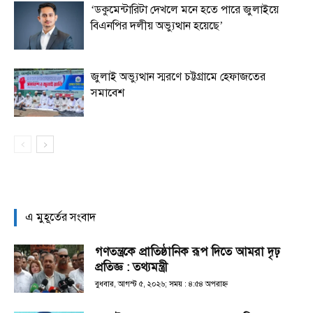
‘ডকুমেন্টারিটা দেখলে মনে হতে পারে জুলাইয়ে
বিএনপির দলীয় অভ্যুত্থান হয়েছে’
জুলাই অভ্যুত্থান স্মরণে চট্টগ্রামে হেফাজতের
সমাবেশ
এ মুহূর্তের সংবাদ
গণতন্ত্রকে প্রাতিষ্ঠানিক রূপ দিতে আমরা দৃঢ়
প্রতিজ্ঞ : তথ্যমন্ত্রী
বুধবার, আগস্ট ৫, ২০২৬; সময় : ৪:৫৪ অপরাহ্ণ