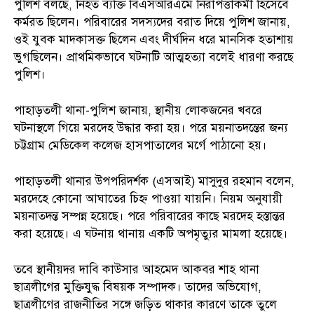
পুলিশ বলছে, নিহত ব্যক্তি বিএসআরএমে নিরাপত্তাকর্মী হিসেবে
কর্মরত ছিলেন। পরিবারের সদস্যদের বরাত দিয়ে পুলিশ জানায়,
ওই যুবক মাদকাসক্ত ছিলেন এবং দীর্ঘদিন ধরে মানসিক হতাশায়
ভুগছিলেন। প্রাথমিকভাবে ঘটনাটি আত্মহত্যা বলেই ধারণা করছে
পুলিশ।
পাহাড়তলী থানা-পুলিশ জানায়, স্থানীয় লোকজনের খবরে
ঘটনাস্থলে গিয়ে মরদেহ উদ্ধার করা হয়। পরে ময়নাতদন্তের জন্য
চট্টগ্রাম মেডিকেল কলেজ হাসপাতালের মর্গে পাঠানো হয়।
পাহাড়তলী থানার উপপরিদর্শক (এসআই) মাসুদুর রহমান বলেন,
মরদেহে কোনো আঘাতের চিহ্ন পাওয়া যায়নি। নিয়ম অনুযায়ী
ময়নাতদন্ত সম্পন্ন হয়েছে। পরে পরিবারের কাছে মরদেহ হস্তান্তর
করা হয়েছে। এ ঘটনায় থানায় একটি অপমৃত্যুর মামলা হয়েছে।
তবে স্থানীয়দর দাবি কাউসার আহমেদ আকবর শাহ থানা
ছাত্রলীগের মুক্তিযুদ্ধ বিষয়ক সম্পাদক। তাদের অভিযোগ,
ছাত্রলীগের রাজনীতির সঙ্গে জড়িত থাকার কারণে তাকে তুলে