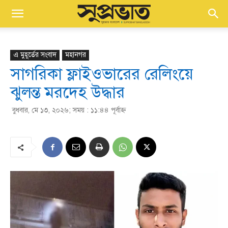
এ মুহূর্তের সংবাদ
মহানগর
সাগরিকা ফ্লাইওভারের রেলিংয়ে
ঝুলন্ত মরদেহ উদ্ধার
বুধবার, মে ১৩, ২০২৬; সময় : ১১:৪৪ পূর্বাহ্ণ