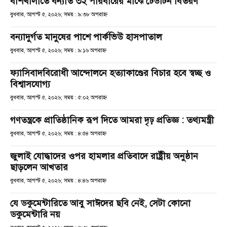
বাঁশখালীতে বন্যার্ত ৩২ পরিবারের মাঝে ঢেউটিন বিতরণ
বুধবার, আগস্ট ৫, ২০২৬; সময় : ৯:৩৮ অপরাহ্ণ
বন্যাদুর্গত মানুষের পাশে পার্কভিউ হাসপাতাল
বুধবার, আগস্ট ৫, ২০২৬; সময় : ৯:১৬ অপরাহ্ণ
ফ্যাসিবাদবিরোধী আন্দোলনে হত্যাকাণ্ডের বিচার হবে স্বচ্ছ ও
বিশ্বাসযোগ্য
বুধবার, আগস্ট ৫, ২০২৬; সময় : ৫:০২ অপরাহ্ণ
গণতন্ত্রকে প্রাতিষ্ঠানিক রূপ দিতে আমরা দৃঢ় প্রতিজ্ঞ : তথ্যমন্ত্রী
বুধবার, আগস্ট ৫, ২০২৬; সময় : ৪:৫৪ অপরাহ্ণ
জুলাই যোদ্ধাদের ওপর হামলার প্রতিবাদে রাষ্ট্রীয় অনুষ্ঠান
ছাড়লেন আখতার
বুধবার, আগস্ট ৫, ২০২৬; সময় : ৪:৪৬ অপরাহ্ণ
যে ডকুমেন্টারিতে আবু সাঈদের ছবি নেই, সেটা কোনো
ডকুমেন্টারি নয়