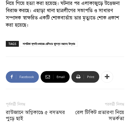
নিয়ে গিয়ে হত্যা করা হয়েছে। ঘটনার পর এলাকাজুড়ে উত্তেজনা
বিরাজ করছে। এছাড়া থানা ছাত্রলীগের সভাপতি ও সাধারণ
সম্পাদক স্বাক্ষরিত একটি শোকবার্তায় তার মৃত্যুতে শোক প্রকাশ
করা হয়েছে।
TAGS
সাগরিকা ফ্লাইওভারের রেলিংয়ে ঝুলন্ত মরদেহ উদ্ধার
Facebook
Email
Print
পূর্ববর্তী নিবন্ধ
পরবর্তী নিবন্ধ
রাউজানে অগ্নিকাণ্ডে ৫ বসতঘর
রেল টিকিট প্রতারণা নিয়ে
পুড়ে ছাই
সতর্কতা