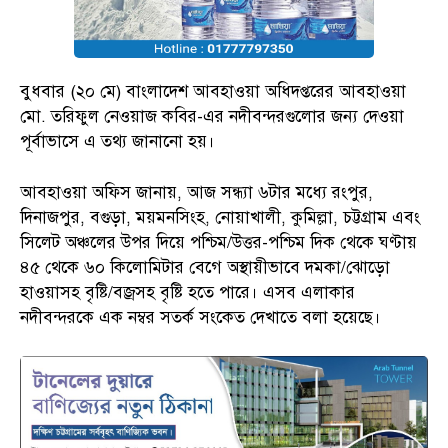
বুধবার (২০ মে) বাংলাদেশ আবহাওয়া অধিদপ্তরের আবহাওয়া
মো. তরিফুল নেওয়াজ কবির-এর নদীবন্দরগুলোর জন্য দেওয়া
পূর্বাভাসে এ তথ্য জানানো হয়।
আবহাওয়া অফিস জানায়, আজ সন্ধ্যা ৬টার মধ্যে রংপুর,
দিনাজপুর, বগুড়া, ময়মনসিংহ, নোয়াখালী, কুমিল্লা, চট্টগ্রাম এবং
সিলেট অঞ্চলের উপর দিয়ে পশ্চিম/উত্তর-পশ্চিম দিক থেকে ঘণ্টায়
৪৫ থেকে ৬০ কিলোমিটার বেগে অস্থায়ীভাবে দমকা/ঝোড়ো
হাওয়াসহ বৃষ্টি/বজ্রসহ বৃষ্টি হতে পারে। এসব এলাকার
নদীবন্দরকে এক নম্বর সতর্ক সংকেত দেখাতে বলা হয়েছে।