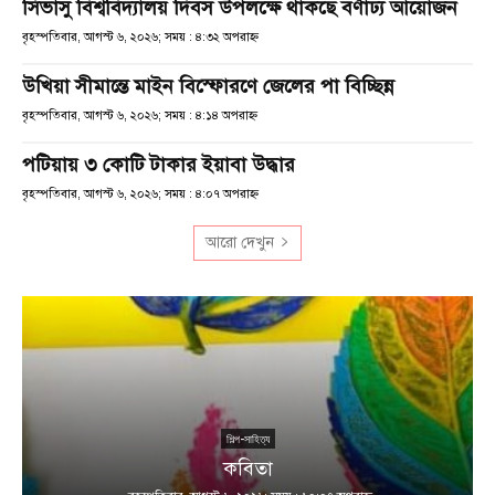
সিভাসু বিশ্ববিদ্যালয় দিবস উপলক্ষে থাকছে বর্ণাঢ্য আয়োজন
বৃহস্পতিবার, আগস্ট ৬, ২০২৬; সময় : ৪:৩২ অপরাহ্ণ
উখিয়া সীমান্তে মাইন বিস্ফোরণে জেলের পা বিচ্ছিন্ন
বৃহস্পতিবার, আগস্ট ৬, ২০২৬; সময় : ৪:১৪ অপরাহ্ণ
পটিয়ায় ৩ কোটি টাকার ইয়াবা উদ্ধার
বৃহস্পতিবার, আগস্ট ৬, ২০২৬; সময় : ৪:০৭ অপরাহ্ণ
আরো দেখুন
শিল্প-সাহিত্য
কবিতা