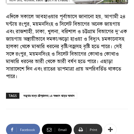
এদিকে সকালে আবহাওয়ার পূর্বাভাসে জানানো হয়, আগামী ২৪
ঘণ্টায় রংপুর, ময়মনসিংহ ও সিলেট বিভাগের অনেক জায়গায়
এবং রাজশাহী, ঢাকা, খুলনা, বরিশাল ও চট্টগ্রাম বিভাগের দু’এক
জায়গায় অস্থায়ীভাবে দমকা/ঝড়ো হাওয়া ও বিদ্যুৎ চমকানোসহ
হালকা থেকে মাঝারি ধরনের বৃষ্টি/বজ্রসহ বৃষ্টি হতে পারে। সেই
সঙ্গে রংপুর, ময়মনসিংহ ও সিলেট বিভাগের কোথাও কোথাও
মাঝারি ধরনের ভারী থেকে ভারী বর্ষণ হতে পারে। এছাড়া
সারাদেশে দিন এবং রাতের তাপমাত্রা প্রায় অপরিবর্তিত থাকতে
পারে।
TAGS
সন্ধ্যার মধ্যে চট্টগ্রামসহ ১৪ অঞ্চলে ঝড়ের আভাস
Facebook
Email
Print