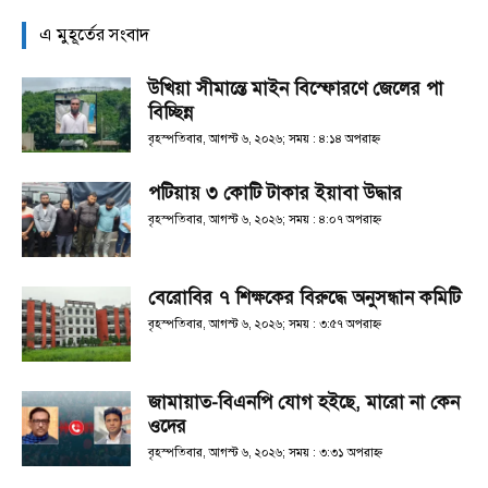
এ মুহূর্তের সংবাদ
উখিয়া সীমান্তে মাইন বিস্ফোরণে জেলের পা
বিচ্ছিন্ন
বৃহস্পতিবার, আগস্ট ৬, ২০২৬; সময় : ৪:১৪ অপরাহ্ণ
পটিয়ায় ৩ কোটি টাকার ইয়াবা উদ্ধার
বৃহস্পতিবার, আগস্ট ৬, ২০২৬; সময় : ৪:০৭ অপরাহ্ণ
বেরোবির ৭ শিক্ষকের বিরুদ্ধে অনুসন্ধান কমিটি
বৃহস্পতিবার, আগস্ট ৬, ২০২৬; সময় : ৩:৫৭ অপরাহ্ণ
জামায়াত-বিএনপি যোগ হইছে, মারো না কেন
ওদের
বৃহস্পতিবার, আগস্ট ৬, ২০২৬; সময় : ৩:৩১ অপরাহ্ণ