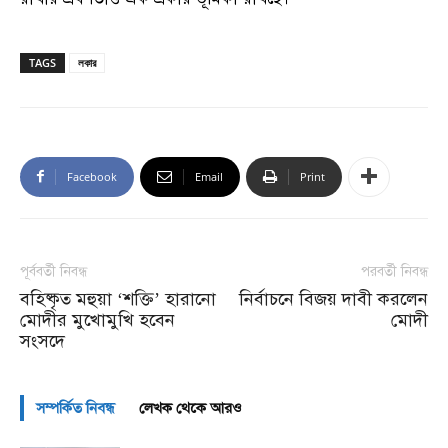
TAGS
লকার
Facebook
Email
Print
পূর্ববর্তী নিবন্ধ
পরবর্তী নিবন্ধ
বহিষ্কৃত মহুয়া ‘শক্তি’ হারানো
নির্বাচনে বিজয় দাবী করলেন
মোদীর মুখোমুখি হবেন
মোদী
সংসদে
সম্পর্কিত নিবন্ধ
লেখক থেকে আরও