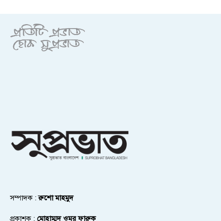
সম্পাদক :
রুশো মাহমুদ
প্রকাশক :
মোহাম্মদ ওমর ফারুক