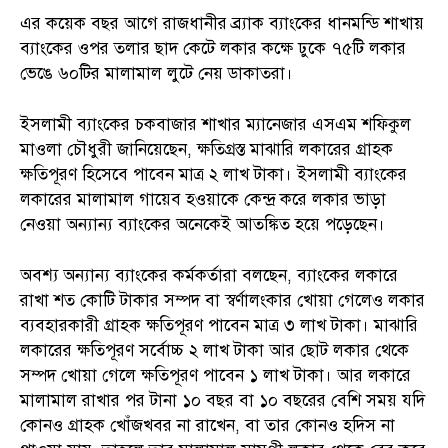
এর কয়েক বছর আগে রাজধানীর ব্র্যাক ব্যাংকের ধানমন্ডি শাখায়
ব্যাংকের ওপর তলার ছাদ কেটে লকার কক্ষে ঢুকে ৭৫টি লকার
ভেঙে ৬০টির মালামাল লুটে নেয় ডাকাতরা।
ইসলামী ব্যাংকের চকবাজার শাখার ম্যানেজার এসএম শফিকুল
মাওলা চৌধুরী জানিয়েছেন, ক্ষতিগ্রস্ত মাঝারি লকারের গ্রাহক
ক্ষতিপূরণ হিসেবে পাবেন মাত্র ২ লাখ টাকা। ইসলামী ব্যাংকের
লকারের মালামাল গায়েব হওয়াকে কেন্দ্র করে লকার ভাড়া
নেওয়া অন্যান্য ব্যাংকের অনেকেই আতঙ্কিত হয়ে পড়েছেন।
অবশ্য অন্যান্য ব্যাংকের কর্মকর্তারা বলছেন, ব্যাংকের লকারে
রাখা শত কোটি টাকার সম্পদ বা স্বর্ণালংকার খোয়া গেলেও লকার
ব্যবহারকারী গ্রাহক ক্ষতিপূরণ পাবেন মাত্র ৩ লাখ টাকা। মাঝারি
লকারের ক্ষতিপূরণ সর্বোচ্চ ২ লাখ টাকা আর ছোট লকার থেকে
সম্পদ খোয়া গেলে ক্ষতিপূরণ পাবেন ১ লাখ টাকা। আর লকারে
মালামাল রাখার পর টানা ১০ বছর বা ১০ বছরের বেশি সময় যদি
কোনও গ্রাহক খোঁজখবর না রাখেন, বা তার কোনও হদিস না