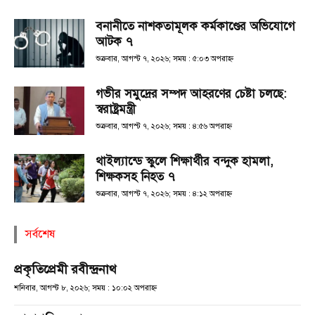
বনানীতে নাশকতামূলক কর্মকাণ্ডের অভিযোগে
আটক ৭
শুক্রবার, আগস্ট ৭, ২০২৬; সময় : ৫:০৩ অপরাহ্ণ
গভীর সমুদ্রের সম্পদ আহরণের চেষ্টা চলছে:
স্বরাষ্ট্রমন্ত্রী
শুক্রবার, আগস্ট ৭, ২০২৬; সময় : ৪:৫৬ অপরাহ্ণ
থাইল্যান্ডে স্কুলে শিক্ষার্থীর বন্দুক হামলা,
শিক্ষকসহ নিহত ৭
শুক্রবার, আগস্ট ৭, ২০২৬; সময় : ৪:১২ অপরাহ্ণ
সর্বশেষ
প্রকৃতিপ্রেমী রবীন্দ্রনাথ
শনিবার, আগস্ট ৮, ২০২৬; সময় : ১০:০২ অপরাহ্ণ