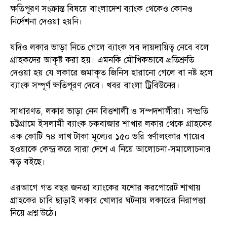
ক্ষতিপূরণ সংক্রান্ত বিষয়ে বাংলাদেশ ব্যাংক থেকেও কোনও
নির্দেশনা দেওয়া হয়নি।
যদিও লকার ভাড়া নিতে গেলে ব্যাংক সব দায়দায়িত্ব নেবে বলে
গ্রাহকদের আকৃষ্ট করা হয়। এমনকি মৌখিকভাবে প্রতিশ্রুতি
দেওয়া হয় যে লকারে জমাকৃত জিনিস হারানো গেলে বা নষ্ট হলে
ব্যাংক সম্পূর্ণ ক্ষতিপূরণ দেবে। খবর বাংলা ট্রিবিউনের।
সাধারণত, লকার ভাড়া নেন বিত্তশালী ও সম্পদশালীরা। সম্প্রতি
চট্টগ্রামে ইসলামী ব্যাংক চকবাজার শাখার লকার থেকে গ্রাহকের
এক কোটি ৭৪ লাখ টাকা মূল্যের ১৫০ ভরি স্বর্ণালংকার গায়েব
হওয়াকে কেন্দ্র করে সারা দেশে এ নিয়ে আলোচনা-সমালোচনার
ঝড় বইছে।
এরআগে গত বছর জনতা ব্যাংকের যশোর করপোরেট শাখায়
গ্রাহকের চাবি ছাড়াই লকার খোলার ঘটনায় লকারের নিরাপত্তা
নিয়ে প্রশ্ন উঠে।