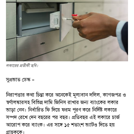
লকারের প্রতীকী ছবি।
সুপ্রভাত ডেস্ক »
নিরাপত্তার কথা চিন্তা করে অনেকেই মূল্যবান দলিল, কাগজপত্র ও
স্বর্ণালঙ্কারসহ বিভিন্ন দামি জিনিস রাখার জন্য ব্যাংকের লকার
ভাড়া নেন। নির্ধারিত ফি দিয়ে ফরম পূরণ করে নির্দিষ্ট লকারে
সম্পদ রেখে দেন বছরের পর বছর। প্রতিবছর এই লকারে চার্জ
আরোপ করে ব্যাংক। এর সঙ্গে ১৫ শতাংশ ভ্যাটও দিতে হয়
গ্রাহককে।