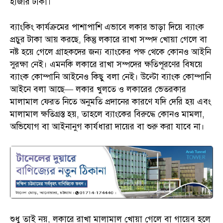
হাজার টাকা।
ব্যাংকিং কার্যক্রমের পাশাপাশি এভাবে লকার ভাড়া দিয়ে ব্যাংক
প্রচুর টাকা আয় করছে, কিন্তু লকারে রাখা সম্পদ খোয়া গেলে বা
নষ্ট হয়ে গেলে গ্রাহকদের জন্য ব্যাংকের পক্ষ থেকে কোনও আইনি
সুরক্ষা নেই। এমনকি লকারে রাখা সম্পদের ক্ষতিপূরণের বিষয়ে
ব্যাংক কোম্পানি আইনেও কিছু বলা নেই। উল্টো ব্যাংক কোম্পানি
আইনে বলা আছে— লকার খুলতে ও লকারের ভেতরকার
মালামাল ফেরত নিতে অনুমতি প্রদানের কারণে যদি দেরি হয় এবং
মালামাল ক্ষতিগ্রস্ত হয়, তাহলে ব্যাংকের বিরুদ্ধে কোনও মামলা,
অভিযোগ বা আইনানুগ কার্যধারা দায়ের বা শুরু করা যাবে না।
শুধু তাই নয়, লকারে রাখা মালামাল খোয়া গেলে বা গায়েব হলে