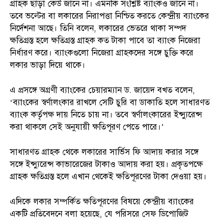
গ্রাহক ছাড়া কেউ জানে না। এমনকি সংশ্লিষ্ট ব্যাংকও জানে না।
তবে ভল্টের বা লকারের নিরাপত্তা নিশ্চিত করতে কেন্দ্রীয় ব্যাংকের
নির্দেশনা আছে। তিনি বলেন, লকারের ভেতরে থাকা সম্পদ
ক্ষতিগ্রস্ত হলে ক্ষতিগ্রস্ত গ্রাহক কত টাকা পাবে তা ব্যাংক নিজেরা
নির্ধারণ করে। ব্যাংকগুলো নিজেরা গ্রাহকদের সঙ্গে চুক্তি করে
লকার ভাড়া দিয়ে থাকে।
এ প্রসঙ্গে অগ্রণী ব্যাংকের চেয়ারম্যান ড. জায়েদ বখত বলেন,
‘ব্যাংকের স্বর্ণালংকার রাখলে সেটি চুরি বা ডাকাতি হলে সাধারণত
ব্যাংক কর্তৃপক্ষ দায় নিতে চায় না। তবে স্বর্ণালংকারের ইন্স্যুরেন্স
করা থাকলে সেই অনুযায়ী ক্ষতিপূরণ পেতে পারে।’
সাধারণত গ্রাহক থেকে লকারের সার্ভিস ফি আদায় করার সঙ্গে
সঙ্গে ইন্স্যুরেন্স কাভারেজের টাকাও আদায় করা হয়। প্রকৃতপক্ষে
গ্রাহক ক্ষতিগ্রস্ত হলে এখান থেকেই ক্ষতিপূরণের টাকা দেওয়া হয়।
এদিকে লকার সম্পর্কিত ক্ষতিপূরণের বিষয়ে কেন্দ্রীয় ব্যাংকের
একটি প্রতিবেদনে বলা হয়েছে, যে পরিসরে সেফ ডিপোজিট