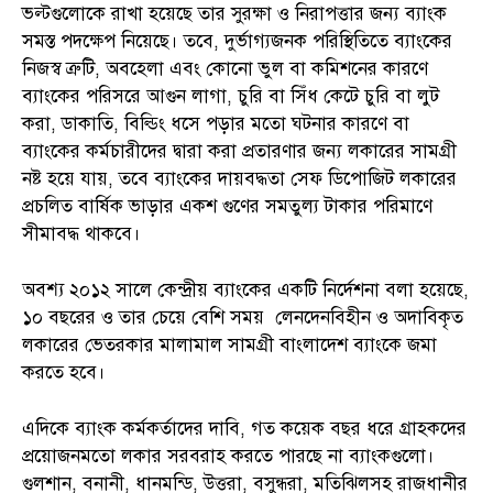
ভল্টগুলোকে রাখা হয়েছে তার সুরক্ষা ও নিরাপত্তার জন্য ব্যাংক
সমস্ত পদক্ষেপ নিয়েছে। তবে, দুর্ভাগ্যজনক পরিস্থিতিতে ব্যাংকের
নিজস্ব ত্রুটি, অবহেলা এবং কোনো ভুল বা কমিশনের কারণে
ব্যাংকের পরিসরে আগুন লাগা, চুরি বা সিঁধ কেটে চুরি বা লুট
করা, ডাকাতি, বিল্ডিং ধসে পড়ার মতো ঘটনার কারণে বা
ব্যাংকের কর্মচারীদের দ্বারা করা প্রতারণার জন্য লকারের সামগ্রী
নষ্ট হয়ে যায়, তবে ব্যাংকের দায়বদ্ধতা সেফ ডিপোজিট লকারের
প্রচলিত বার্ষিক ভাড়ার একশ গুণের সমতুল্য টাকার পরিমাণে
সীমাবদ্ধ থাকবে।
অবশ্য ২০১২ সালে কেন্দ্রীয় ব্যাংকের একটি নির্দেশনা বলা হয়েছে,
১০ বছরের ও তার চেয়ে বেশি সময় লেনদেনবিহীন ও অদাবিকৃত
লকারের ভেতরকার মালামাল সামগ্রী বাংলাদেশ ব্যাংকে জমা
করতে হবে।
এদিকে ব্যাংক কর্মকর্তাদের দাবি, গত কয়েক বছর ধরে গ্রাহকদের
প্রয়োজনমতো লকার সরবরাহ করতে পারছে না ব্যাংকগুলো।
গুলশান, বনানী, ধানমন্ডি, উত্তরা, বসুন্ধরা, মতিঝিলসহ রাজধানীর