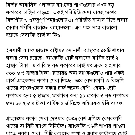
বিভিন্ন আবাসিক এলাকায় ব্যাংকের শাখাগুলোয় এখন বড়
লকারের চাহিদা বাড়ছে। একই পরিস্থিতি দেখা যাচ্ছে দেশের
বিভাগীয় ও গুরুত্বপূর্ণ শহরগুলোয়ও। পরিস্থিতি সামাল দিতে লকার
সেবার পরিধি বাড়াচ্ছে ব্যাংকগুলো। এর সঙ্গে সঙ্গে বাড়ানো
হয়েছে সেবাটির চার্জ বা ফিও।
ইসলামী ব্যাংক ছাড়াও রাষ্ট্রায়ত্ত সোনালী ব্যাংকের ৫৪টি শাখায়
লকার সেবা রয়েছে। ব্যাংকটির ছোট লকারের বার্ষিক চার্জ ২
হাজার টাকা। মাঝারি ও বড় লকারের চার্জ যথাক্রমে ২ হাজার
৫০০ ও ৩ হাজার টাকা। রাষ্ট্রায়ত্ত অন্য ব্যাংকগুলোও প্রায় একই
চার্জে গ্রাহকদের লকার সেবা দিচ্ছে। তবে বেসরকারি ও বিদেশি
খাতের ব্যাংকগুলোর লকার চার্জ অনেক বেশি। যেমন- ছোট
লকারের জন্য ৫ হাজার, মাঝারির জন্য ১০ হাজার ও বড় লকারের
জন্য ১২ হাজার টাকা বার্ষিক চার্জ নিচ্ছে আইএফআইসি ব্যাংক।
গ্রাহকদের লকার সেবা দেওয়ার ক্ষেত্রে বেশ এগিয়ে বেসরকারি
খাতের দ্য সিটি ব্যাংক লিমিটেড। ব্যাংকটির ৩৬টি শাখায় পাওয়া
যাচ্ছে লকার সেবা। সিটি ব্যাংকের শাখা ও প্রধান কার্যালয়ে মোট