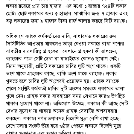
লকার রয়েছে প্রায় চার হাজার। এর মধ্যে ১ হাজার ৭২৪টি লকার
ছোট। ছোট লকারের জন্য ৫ হাজার, মাঝারির জন্য ৭ হাজার এবং
বড় লকারের জন্য ৯ হাজার টাকা চার্জ আদায় করছে সিটি ব্যাংক।
অধিকাংশ ব্যাংক কর্মকর্তাদের দাবি, সাধারণত লকারের রুম
সিসিটিভির আওতায় থাকলেও ভাড়া নেওয়া লকারে রাখা পণ্যের
যাবতীয় দায়দায়িত্ব গ্রাহকের। সেখানে গ্রাহকরা কী রাখছেন,
ব্যাংকের পক্ষে সেটি দেখা বা যাচাইয়ের কোনও সুযোগ নেই।
নিয়ম অনুযায়ী, প্রতিটি লকারের চাবির দুটি অংশ থাকে। একটি
অংশ থাকে গ্রাহকের কাছে, বাকি অংশ থাকে ব্যাংকে। লকার
খুলতে হলে চাবির দুটি অংশেরই প্রয়োজন হয়। গ্রাহক ব্যাংকে
গেলে সংশ্লিষ্ট কর্মকর্তা চাবির দুটি অংশের সমন্বয়ে লকারের তালা
খুলে দেন। গ্রাহক লকার ব্যবহারের সময় সেখানে কারও উপস্থিত
থাকার সুযোগ থাকে না। অভিযোগ উঠেছে, লকারে কী আছে সেটি
দেখার সুযোগ না থাকায় অনেক গ্রাহক সেবাটির অপব্যবহার
করছেন। লকারে নগদ ডলারসহ বিদেশি মুদ্রা বেশি রাখা হচ্ছে।
দেশে ডলার সংকট তীব্র হয়ে ওঠার পেছনে লকারে বিদেশি মুদ্রা
রাখার প্রবণতাও এক প্রকার ভূমিকা রাখছে।