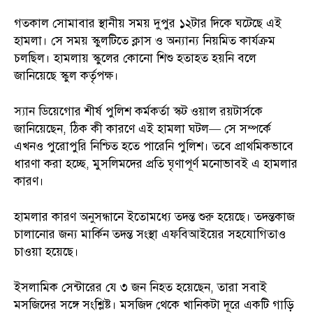
গতকাল সোমাবার স্থানীয় সময় দুপুর ১২টার দিকে ঘটেছে এই
হামলা। সে সময় স্কুলটিতে ক্লাস ও অন্যান্য নিয়মিত কার্যক্রম
চলছিল। হামলায় স্কুলের কোনো শিশু হতাহত হয়নি বলে
জানিয়েছে স্কুল কর্তৃপক্ষ।
স্যান ডিয়েগোর শীর্ষ পুলিশ কর্মকর্তা স্কট ওয়াল রয়টার্সকে
জানিয়েছেন, ঠিক কী কারণে এই হামলা ঘটল— সে সম্পর্কে
এখনও পুরোপুরি নিশ্চিত হতে পারেনি পুলিশ। তবে প্রাথমিকভাবে
ধারণা করা হচ্ছে, মুসলিমদের প্রতি ঘৃণাপূর্ণ মনোভাবই এ হামলার
কারণ।
হামলার কারণ অনুসন্ধানে ইতোমধ্যে তদন্ত শুরু হয়েছে। তদন্তকাজ
চালানোর জন্য মার্কিন তদন্ত সংস্থা এফবিআইয়ের সহযোগিতাও
চাওয়া হয়েছে।
ইসলামিক সেন্টারের যে ৩ জন নিহত হয়েছেন, তারা সবাই
মসজিদের সঙ্গে সংশ্লিষ্ট। মসজিদ থেকে খানিকটা দূরে একটি গাড়ি