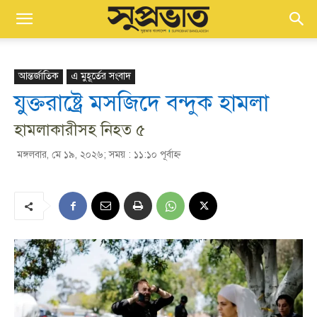
আন্তর্জাতিক
এ মুহূর্তের সংবাদ
যুক্তরাষ্ট্রে মসজিদে বন্দুক হামলা
হামলাকারীসহ নিহত ৫
মঙ্গলবার, মে ১৯, ২০২৬; সময় : ১১:১০ পূর্বাহ্ণ