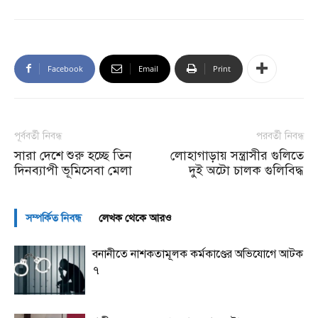
Facebook
Email
Print
পূর্ববর্তী নিবন্ধ
পরবর্তী নিবন্ধ
সারা দেশে শুরু হচ্ছে তিন
লোহাগাড়ায় সন্ত্রাসীর গুলিতে
দিনব্যাপী ভূমিসেবা মেলা
দুই অটো চালক গুলিবিদ্ধ
সম্পর্কিত নিবন্ধ
লেখক থেকে আরও
বনানীতে নাশকতামূলক কর্মকাণ্ডের অভিযোগে আটক
৭