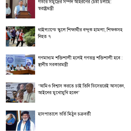
গভীর সমুদ্রের সম্পদ আহরণের চেষ্টা চলছে:
স্বরাষ্ট্রমন্ত্রী
থাইল্যান্ডে স্কুলে শিক্ষার্থীর বন্দুক হামলা, শিক্ষকসহ
নিহত ৭
গণমাধ্যম শক্তিশালী হলেই গণতন্ত্র শক্তিশালী হবে :
স্থানীয় সরকারমন্ত্রী
‘আমিও বিশ্বাস করতে চাই তিনি ডিসেম্বরেই আসবেন,
আইনের মুখোমুখি হবেন’
হাসপাতালে ভর্তি মিঠুন চক্রবর্তী