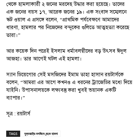
থেকে হামলাকারী ২ জনের মরদেহ উদ্ধার করা হয়েছে। তাদের
এক জনের বয়স ১৭, আরেক জনের ১৯। এক সংবাদ সম্মেলনে
স্কট ওয়াল এ প্রসঙ্গে বলেন, “প্রাথমিক পর্যবেক্ষণে আমাদের
ধারণা, হামলার পর নিজেদের বন্দুকের গুলিতে আত্মহত্যা করেছে
তারা।”
আর কয়েক দিন পরেই ইসলাম ধর্মাবলম্বীদের বড় উৎসব ঈদুল
আজহা। তার আগেই ঘটল এই হামলা।
স্যান ডিয়েগোর সেই মসজিদের ইমাম তাহা হাসান রয়টার্সকে
বলেন, “আমরা এর আগে কখনও এ ধরনের ট্র্যাজেডির মধ্যে দিয়ে
যাইনি। উপাসনালয়কে লক্ষ্যবস্তু করা খুবই ভয়ানক একটি
ব্যাপার।”
সূত্র : রয়টার্স
TAGS
যুক্তরাষ্ট্রে মসজিদে বন্দুক হামলা