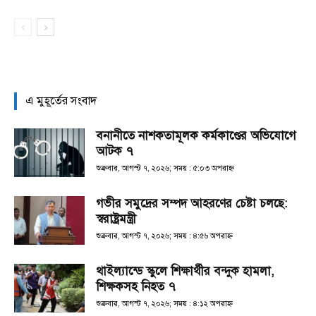
এ মুহূর্তের সংবাদ
বনানীতে নাশকতামূলক কর্মকাণ্ডের অভিযোগে
আটক ৭
শুক্রবার, আগস্ট ৭, ২০২৬; সময় : ৫:০৩ অপরাহ্ণ
গভীর সমুদ্রের সম্পদ আহরণের চেষ্টা চলছে:
স্বরাষ্ট্রমন্ত্রী
শুক্রবার, আগস্ট ৭, ২০২৬; সময় : ৪:৫৬ অপরাহ্ণ
থাইল্যান্ডে স্কুলে শিক্ষার্থীর বন্দুক হামলা,
শিক্ষকসহ নিহত ৭
শুক্রবার, আগস্ট ৭, ২০২৬; সময় : ৪:১২ অপরাহ্ণ