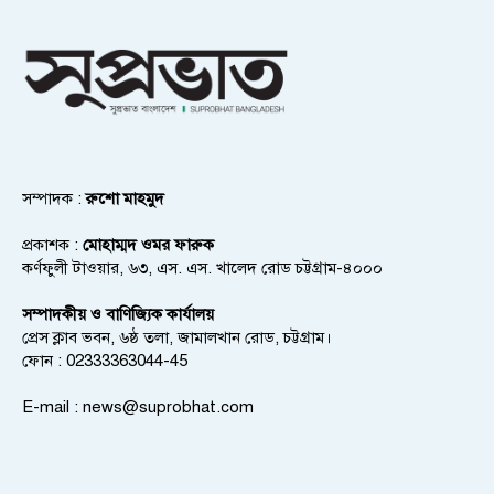
সম্পাদক :
রুশো মাহমুদ
প্রকাশক :
মোহাম্মদ ওমর ফারুক
কর্ণফুলী টাওয়ার, ৬৩, এস. এস. খালেদ রোড চট্টগ্রাম-৪০০০
সম্পাদকীয় ও বাণিজ্যিক কার্যালয়
প্রেস ক্লাব ভবন, ৬ষ্ঠ তলা, জামালখান রোড, চট্টগ্রাম।
ফোন : 02333363044-45
E-mail :
news@suprobhat.com