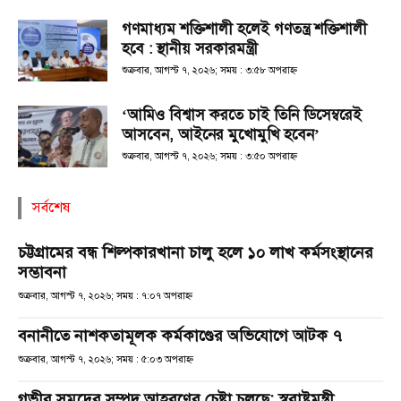
গণমাধ্যম শক্তিশালী হলেই গণতন্ত্র শক্তিশালী
হবে : স্থানীয় সরকারমন্ত্রী
শুক্রবার, আগস্ট ৭, ২০২৬; সময় : ৩:৫৮ অপরাহ্ণ
‘আমিও বিশ্বাস করতে চাই তিনি ডিসেম্বরেই
আসবেন, আইনের মুখোমুখি হবেন’
শুক্রবার, আগস্ট ৭, ২০২৬; সময় : ৩:৫০ অপরাহ্ণ
সর্বশেষ
চট্টগ্রামের বন্ধ শিল্পকারখানা চালু হলে ১০ লাখ কর্মসংস্থানের
সম্ভাবনা
শুক্রবার, আগস্ট ৭, ২০২৬; সময় : ৭:০৭ অপরাহ্ণ
বনানীতে নাশকতামূলক কর্মকাণ্ডের অভিযোগে আটক ৭
শুক্রবার, আগস্ট ৭, ২০২৬; সময় : ৫:০৩ অপরাহ্ণ
গভীর সমুদ্রের সম্পদ আহরণের চেষ্টা চলছে: স্বরাষ্ট্রমন্ত্রী