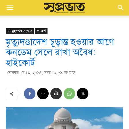
এ মুহূর্তের সংবাদ
স্বদেশ
মৃত্যুদণ্ডাদেশ চূড়ান্ত হওয়ার আগে
কনডেম সেলে রাখা অবৈধ:
হাইকোর্ট
সোমবার, মে ১৩, ২০২৪; সময় : ২:৫৯ অপরাহ্ণ