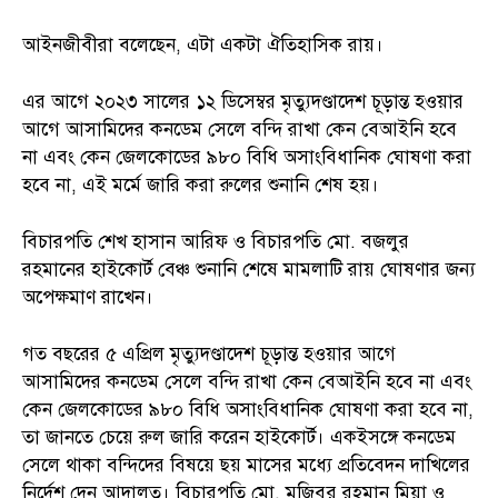
আইনজীবীরা বলেছেন, এটা একটা ঐতিহাসিক রায়।
এর আগে ২০২৩ সালের ১২ ডিসেম্বর মৃত্যুদণ্ডাদেশ চূড়ান্ত হওয়ার
আগে আসামিদের কনডেম সেলে বন্দি রাখা কেন বেআইনি হবে
না এবং কেন জেলকোডের ৯৮০ বিধি অসাংবিধানিক ঘোষণা করা
হবে না, এই মর্মে জারি করা রুলের শুনানি শেষ হয়।
বিচারপতি শেখ হাসান আরিফ ও বিচারপতি মো. বজলুর
রহমানের হাইকোর্ট বেঞ্চ শুনানি শেষে মামলাটি রায় ঘোষণার জন্য
অপেক্ষমাণ রাখেন।
গত বছরের ৫ এপ্রিল মৃত্যুদণ্ডাদেশ চূড়ান্ত হওয়ার আগে
আসামিদের কনডেম সেলে বন্দি রাখা কেন বেআইনি হবে না এবং
কেন জেলকোডের ৯৮০ বিধি অসাংবিধানিক ঘোষণা করা হবে না,
তা জানতে চেয়ে রুল জারি করেন হাইকোর্ট। একইসঙ্গে কনডেম
সেলে থাকা বন্দিদের বিষয়ে ছয় মাসের মধ্যে প্রতিবেদন দাখিলের
নির্দেশ দেন আদালত। বিচারপতি মো. মজিবুর রহমান মিয়া ও