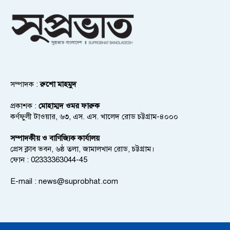
সম্পাদক :
রুশো মাহমুদ
প্রকাশক :
মোহাম্মদ ওমর ফারুক
কর্ণফুলী টাওয়ার, ৬৩, এস. এস. খালেদ রোড চট্টগ্রাম-৪০০০
সম্পাদকীয় ও বাণিজ্যিক কার্যালয়
প্রেস ক্লাব ভবন, ৬ষ্ঠ তলা, জামালখান রোড, চট্টগ্রাম।
ফোন : 02333363044-45
E-mail :
news@suprobhat.com