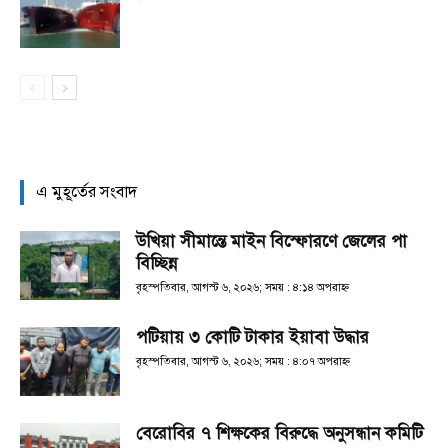
এ মুহূর্তের সংবাদ
উখিয়া সীমান্তে মাইন বিস্ফোরণে জেলের পা
বিচ্ছিন্ন
বৃহস্পতিবার, আগস্ট ৬, ২০২৬; সময় : ৪:১৪ অপরাহ্ণ
পটিয়ায় ৩ কোটি টাকার ইয়াবা উদ্ধার
বৃহস্পতিবার, আগস্ট ৬, ২০২৬; সময় : ৪:০৭ অপরাহ্ণ
বেরোবির ৭ শিক্ষকের বিরুদ্ধে অনুসন্ধান কমিটি