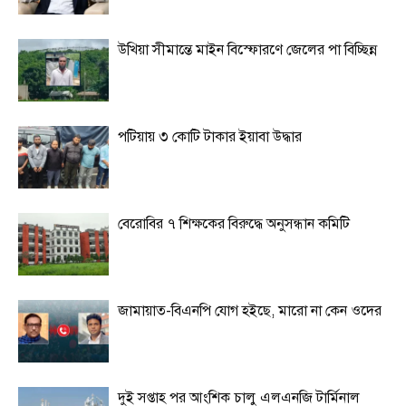
উখিয়া সীমান্তে মাইন বিস্ফোরণে জেলের পা বিচ্ছিন্ন
পটিয়ায় ৩ কোটি টাকার ইয়াবা উদ্ধার
বেরোবির ৭ শিক্ষকের বিরুদ্ধে অনুসন্ধান কমিটি
জামায়াত-বিএনপি যোগ হইছে, মারো না কেন ওদের
দুই সপ্তাহ পর আংশিক চালু এলএনজি টার্মিনাল