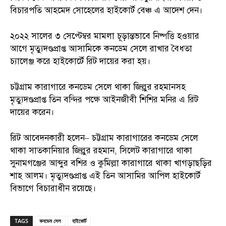
বিচারপতি আহমেদ সোহেলের হাইকোর্ট বেঞ্চ এ আদেশ দেন।
২০২২ সালের ৩ সেপ্টেম্বর মামলা চূড়ান্তভাবে নিষ্পত্তি হওয়ার
আগে মৃত্যুদণ্ডপ্রাপ্ত আসামিকে কনডেম সেলে রাখার বৈধতা
চ্যালেঞ্জ করে হাইকোর্টে রিট দায়ের করা হয়।
চট্টগ্রাম কারাগারে কনডেম সেলে থাকা জিল্লুর রহমানসহ
মৃত্যুদণ্ডপ্রাপ্ত তিন বন্দির পক্ষে আইনজীবী শিশির মনির এ রিট
দায়ের করেন।
রিট আবেদনকারী হলেন– চট্টগ্রাম কারাগারের কনডেম সেলে
থাকা সাতকানিয়ার জিল্লুর রহমান, সিলেট কারাগারে থাকা
সুনামগঞ্জের আব্দুর বশির ও কুমিল্লা কারাগারে থাকা খাগড়াছড়ির
শাহ আলম। মৃত্যুদণ্ডপ্রাপ্ত এই তিন আসামির আপিল হাইকোর্ট
বিভাগে বিচারাধীন রয়েছে।
TAGS
কনডেম সেল
হাইকোর্ট