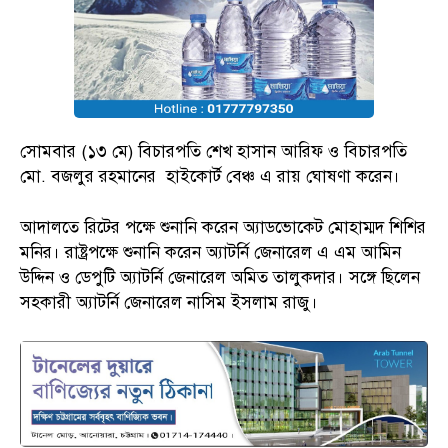
সোমবার (১৩ মে) বিচারপতি শেখ হাসান আরিফ ও বিচারপতি
মো. বজলুর রহমানের হাইকোর্ট বেঞ্চ এ রায় ঘোষণা করেন।
আদালতে রিটের পক্ষে শুনানি করেন অ্যাডভোকেট মোহাম্মদ শিশির
মনির। রাষ্ট্রপক্ষে শুনানি করেন অ্যাটর্নি জেনারেল এ এম আমিন
উদ্দিন ও ডেপুটি অ্যাটর্নি জেনারেল অমিত তালুকদার। সঙ্গে ছিলেন
সহকারী অ্যাটর্নি জেনারেল নাসিম ইসলাম রাজু।