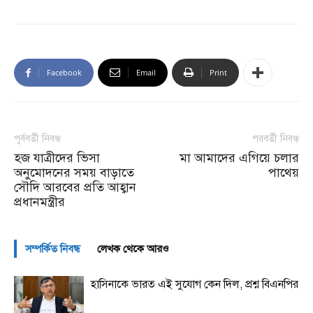
Facebook
Email
Print
পূর্ববর্তী নিবন্ধ
পরবর্তী নিবন্ধ
হজ যাত্রীদের ভিসা
মা আমাদের এগিয়ে চলার
অনুমোদনের সময় বাড়াতে
পাথেয়
সৌদি আরবের প্রতি আহ্বান
প্রধানমন্ত্রীর
সম্পর্কিত নিবন্ধ
লেখক থেকে আরও
হাসিনাকে ভারত এই সুযোগ কেন দিল, প্রশ্ন বিএনপির