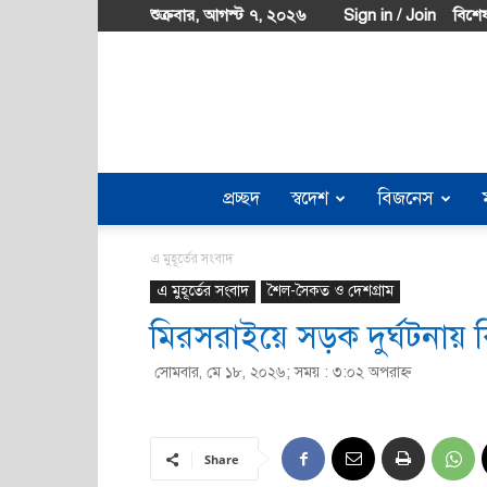
শুক্রবার, আগস্ট ৭, ২০২৬
Sign in / Join
বিশেষ
প্রচ্ছদ
স্বদেশ
বিজনেস
এ মুহূর্তের সংবাদ
এ মুহূর্তের সংবাদ
শৈল-সৈকত ও দেশগ্রাম
মিরসরাইয়ে সড়ক দুর্ঘটনায়
সোমবার, মে ১৮, ২০২৬; সময় : ৩:০২ অপরাহ্ণ
Share