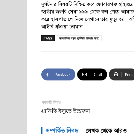
দুর্ঘটনার বিষয়টি নিশ্চিত করে জোরারগঞ্জ হাইওয়ে
জাতীয় জরুরি সেবা ৯৯৯ থেকে কল পেয়ে আমাদের
করে হাসপাতালে নিলে সেখানে তার মৃত্যু হয়। অ
আইনি প্রক্রিয়া চলমান।
TAGS
মিরসরাইয়ে সড়ক দুর্ঘটনায় কিশোর নিহত
Facebook
Email
Print
পূর্ববর্তী নিবন্ধ
গ্রাফিতি ইস্যুতে উত্তেজনা
সম্পর্কিত নিবন্ধ
লেখক থেকে আরও