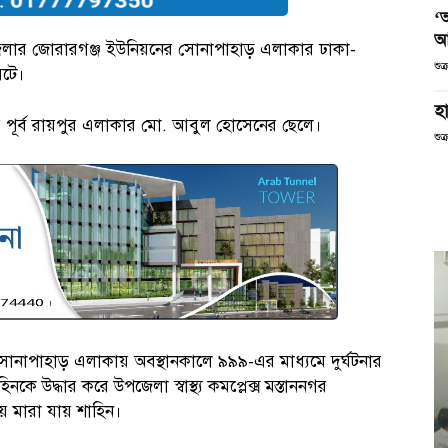
‘
আ
লার জোরারগঞ্জ ইউনিয়নের সোনাপাহাড় এলাকার ঢাকা-
শুক
ঘটে।
হা
 পূর্ব রায়পুর এলাকার মো. আবুল হোসেনের ছেলে।
শুক
সোনাপাহাড় এলাকায় অবস্থানকালে ৯৯৯-এর মাধ্যমে দুর্ঘটনার
ে উদ্ধার করে উপজেলা স্বাস্থ্য কমপ্লেক্স মস্তাননগর
য় মারা যায় শাহিন।