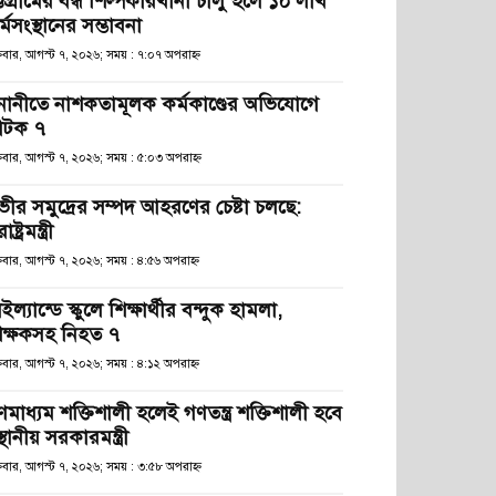
্টগ্রামের বন্ধ শিল্পকারখানা চালু হলে ১০ লাখ
্মসংস্থানের সম্ভাবনা
্রবার, আগস্ট ৭, ২০২৬; সময় : ৭:০৭ অপরাহ্ণ
নানীতে নাশকতামূলক কর্মকাণ্ডের অভিযোগে
টক ৭
্রবার, আগস্ট ৭, ২০২৬; সময় : ৫:০৩ অপরাহ্ণ
ভীর সমুদ্রের সম্পদ আহরণের চেষ্টা চলছে:
রাষ্ট্রমন্ত্রী
্রবার, আগস্ট ৭, ২০২৬; সময় : ৪:৫৬ অপরাহ্ণ
ইল্যান্ডে স্কুলে শিক্ষার্থীর বন্দুক হামলা,
িক্ষকসহ নিহত ৭
্রবার, আগস্ট ৭, ২০২৬; সময় : ৪:১২ অপরাহ্ণ
ণমাধ্যম শক্তিশালী হলেই গণতন্ত্র শক্তিশালী হবে
স্থানীয় সরকারমন্ত্রী
্রবার, আগস্ট ৭, ২০২৬; সময় : ৩:৫৮ অপরাহ্ণ