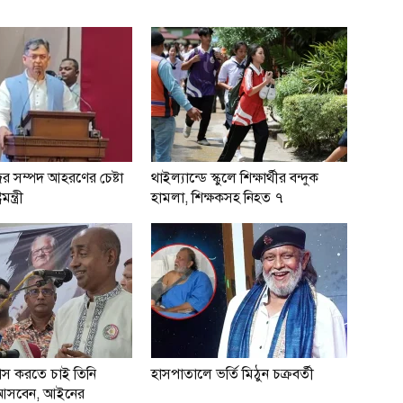
ের সম্পদ আহরণের চেষ্টা
থাইল্যান্ডে স্কুলে শিক্ষার্থীর বন্দুক
মন্ত্রী
হামলা, শিক্ষকসহ নিহত ৭
বাস করতে চাই তিনি
হাসপাতালে ভর্তি মিঠুন চক্রবর্তী
ই আসবেন, আইনের