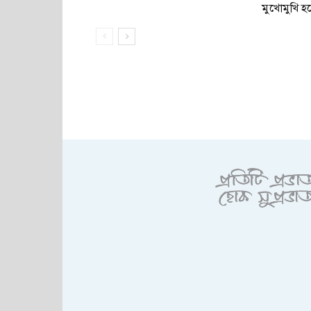
মুখোমুখি হ