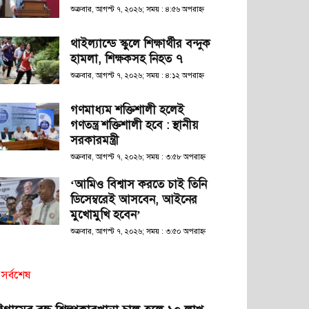
শুক্রবার, আগস্ট ৭, ২০২৬; সময় : ৪:৫৬ অপরাহ্ণ
থাইল্যান্ডে স্কুলে শিক্ষার্থীর বন্দুক
হামলা, শিক্ষকসহ নিহত ৭
শুক্রবার, আগস্ট ৭, ২০২৬; সময় : ৪:১২ অপরাহ্ণ
গণমাধ্যম শক্তিশালী হলেই
গণতন্ত্র শক্তিশালী হবে : স্থানীয়
সরকারমন্ত্রী
শুক্রবার, আগস্ট ৭, ২০২৬; সময় : ৩:৫৮ অপরাহ্ণ
‘আমিও বিশ্বাস করতে চাই তিনি
ডিসেম্বরেই আসবেন, আইনের
মুখোমুখি হবেন’
শুক্রবার, আগস্ট ৭, ২০২৬; সময় : ৩:৫০ অপরাহ্ণ
সর্বশেষ