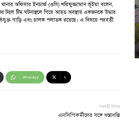
 থানার অফিসার ইনচার্জ (ওসি) শরিফুজ্জামান ভূঁইয়া বলেন,
 টহল টিম ঘটনাস্থলে গিয়ে আহত অবস্থায় একজনকে উদ্ধার
ভিযুক্ত গাড়ি এবং চালক পলাতক রয়েছে। এ বিষয়ে পরবর্তী
WhatsApp
X
পরবর্তী নিবন্ধ
এনসিপিকর্মীদের সঙ্গে ধস্তাধস্তি