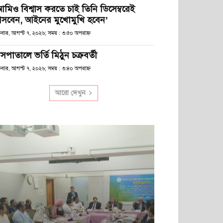
আমিও বিশ্বাস করতে চাই তিনি ডিসেম্বরেই
সবেন, আইনের মুখোমুখি হবেন’
্রবার, আগস্ট ৭, ২০২৬; সময় : ৩:৫০ অপরাহ্ণ
সপাতালে ভর্তি মিঠুন চক্রবর্তী
্রবার, আগস্ট ৭, ২০২৬; সময় : ৩:৪০ অপরাহ্ণ
আরো দেখুন