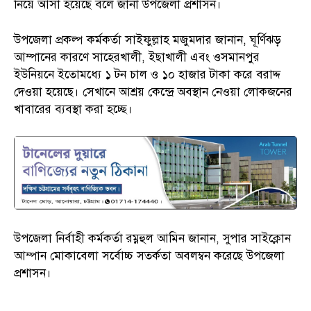
নিয়ে আসা হয়েছে বলে জানা উপজেলা প্রশাসন।
উপজেলা প্রকল্প কর্মকর্তা সাইফুল্লাহ মজুমদার জানান, ঘূর্ণিঝড়
আম্পানের কারণে সাহেরখালী, ইছাখালী এবং ওসমানপুর
ইউনিয়নে ইতোমধ্যে ১ টন চাল ও ১০ হাজার টাকা করে বরাদ্দ
দেওয়া হয়েছে। সেখানে আশ্রয় কেন্দ্রে অবস্থান নেওয়া লোকজনের
খাবারের ব্যবস্থা করা হচ্ছে।
উপজেলা নির্বাহী কর্মকর্তা রম্নহুল আমিন জানান, সুপার সাইক্লোন
আম্পান মোকাবেলা সর্বোচ্চ সতর্কতা অবলম্বন করেছে উপজেলা
প্রশাসন।