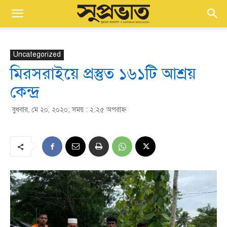
Uncategorized
মিরসরাইয়ে প্রস্তুত ১৬১টি আশ্রয়
কেন্দ্র
বুধবার, মে ২০, ২০২০; সময় : ২:২৫ অপরাহ্ণ