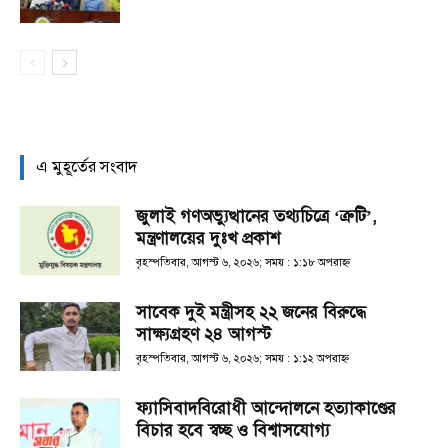
এ মুহূর্তের সংবাদ
জুলাই গণঅভ্যুত্থানের তথ্যচিত্রে ‘ত্রুটি’,
মন্ত্রণালয়ের দুঃখ প্রকাশ
বৃহস্পতিবার, আগস্ট ৬, ২০২৬; সময় : ১:১৮ অপরাহ্ণ
সাবেক দুই মন্ত্রীসহ ২২ জনের বিরুদ্ধে
সাক্ষ্যগ্রহণ ২৪ আগস্ট
বৃহস্পতিবার, আগস্ট ৬, ২০২৬; সময় : ১:১২ অপরাহ্ণ
ফ্যাসিবাদবিরোধী আন্দোলনে হত্যাকাণ্ডের
বিচার হবে স্বচ্ছ ও বিশ্বাসযোগ্য