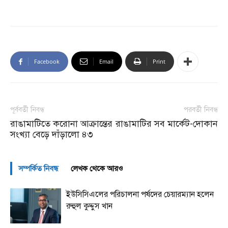
Facebook
Email
Print
পূর্ববর্তী নিবন্ধ
পরবর্তী নিবন্ধ
রাঙামাটিতে করোনা আক্রান্তের
রাঙামাটির সব মার্কেট-দোকান
সংখ্যা বেড়ে দাঁড়ালো ৪৩
সম্পর্কিত নিবন্ধ
লেখক থেকে আরও
ইউসিসিএলের পরিচালনা পর্ষদের চেয়ারম্যান হলেন
রুহুল কুদ্দুস খান