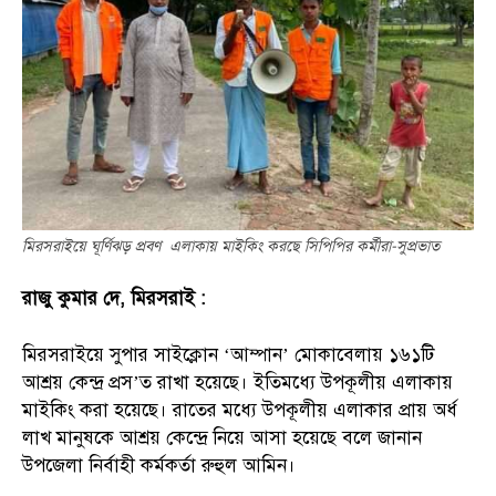
মিরসরাইয়ে ঘূর্ণিঝড় প্রবণ এলাকায় মাইকিং করছে সিপিপির কর্মীরা-সুপ্রভাত
রাজু কুমার দে, মিরসরাই :
মিরসরাইয়ে সুপার সাইক্লোন ‘আম্পান’ মোকাবেলায় ১৬১টি
আশ্রয় কেন্দ্র প্রস’ত রাখা হয়েছে। ইতিমধ্যে উপকূলীয় এলাকায়
মাইকিং করা হয়েছে। রাতের মধ্যে উপকূলীয় এলাকার প্রায় অর্ধ
লাখ মানুষকে আশ্রয় কেন্দ্রে নিয়ে আসা হয়েছে বলে জানান
উপজেলা নির্বাহী কর্মকর্তা রুহুল আমিন।