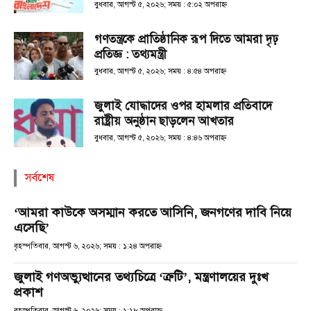
বুধবার, আগস্ট ৫, ২০২৬; সময় : ৫:০২ অপরাহ্ণ
গণতন্ত্রকে প্রাতিষ্ঠানিক রূপ দিতে আমরা দৃঢ়
প্রতিজ্ঞ : তথ্যমন্ত্রী
বুধবার, আগস্ট ৫, ২০২৬; সময় : ৪:৫৪ অপরাহ্ণ
জুলাই যোদ্ধাদের ওপর হামলার প্রতিবাদে
রাষ্ট্রীয় অনুষ্ঠান ছাড়লেন আখতার
বুধবার, আগস্ট ৫, ২০২৬; সময় : ৪:৪৬ অপরাহ্ণ
সর্বশেষ
‘আমরা কাউকে অসম্মান করতে আসিনি, জনগণের দাবি নিয়ে
এসেছি’
বৃহস্পতিবার, আগস্ট ৬, ২০২৬; সময় : ১:২৪ অপরাহ্ণ
জুলাই গণঅভ্যুত্থানের তথ্যচিত্রে ‘ত্রুটি’, মন্ত্রণালয়ের দুঃখ
প্রকাশ
বৃহস্পতিবার, আগস্ট ৬, ২০২৬; সময় : ১:১৮ অপরাহ্ণ