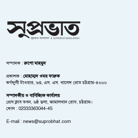
সম্পাদক :
রুশো মাহমুদ
প্রকাশক :
মোহাম্মদ ওমর ফারুক
কর্ণফুলী টাওয়ার, ৬৩, এস. এস. খালেদ রোড চট্টগ্রাম-৪০০০
সম্পাদকীয় ও বাণিজ্যিক কার্যালয়
প্রেস ক্লাব ভবন, ৬ষ্ঠ তলা, জামালখান রোড, চট্টগ্রাম।
ফোন : 02333363044-45
E-mail :
news@suprobhat.com