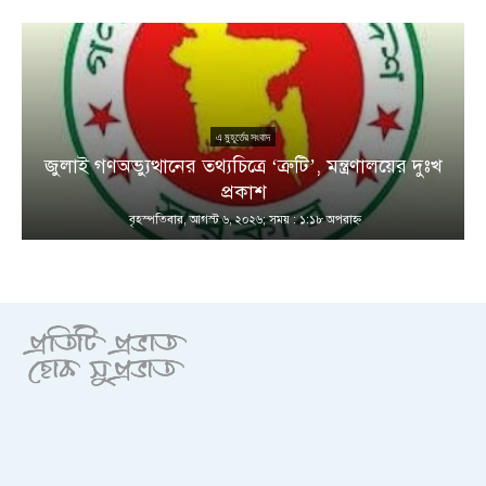
এ মুহূর্তের সংবাদ
জুলাই গণঅভ্যুত্থানের তথ্যচিত্রে ‘ত্রুটি’, মন্ত্রণালয়ের দুঃখ
প্রকাশ
বৃহস্পতিবার, আগস্ট ৬, ২০২৬; সময় : ১:১৮ অপরাহ্ণ