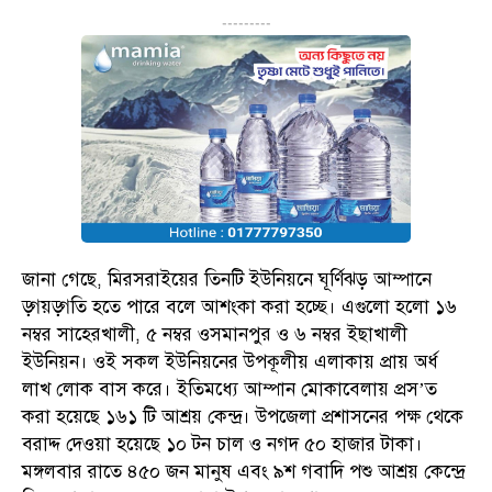
---------
জানা গেছে, মিরসরাইয়ের তিনটি ইউনিয়নে ঘূর্ণিঝড় আম্পানে
ড়্গয়ড়্গতি হতে পারে বলে আশংকা করা হচ্ছে। এগুলো হলো ১৬
নম্বর সাহেরখালী, ৫ নম্বর ওসমানপুর ও ৬ নম্বর ইছাখালী
ইউনিয়ন। ওই সকল ইউনিয়নের উপকূলীয় এলাকায় প্রায় অর্ধ
লাখ লোক বাস করে। ইতিমধ্যে আম্পান মোকাবেলায় প্রস’ত
করা হয়েছে ১৬১ টি আশ্রয় কেন্দ্র। উপজেলা প্রশাসনের পক্ষ থেকে
বরাদ্দ দেওয়া হয়েছে ১০ টন চাল ও নগদ ৫০ হাজার টাকা।
মঙ্গলবার রাতে ৪৫০ জন মানুষ এবং ৯শ গবাদি পশু আশ্রয় কেন্দ্রে