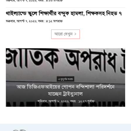
শুক্রবার, আগস্ট ৭, ২০২৬; সময় : ৪:৫৬ অপরাহ্ণ
থাইল্যান্ডে স্কুলে শিক্ষার্থীর বন্দুক হামলা, শিক্ষকসহ নিহত ৭
শুক্রবার, আগস্ট ৭, ২০২৬; সময় : ৪:১২ অপরাহ্ণ
আরো দেখুন
এ মুহূর্তের সংবাদ
আজ ডিজিএফআইয়ের গোপন বন্দিশালা পরিদর্শনে
যাচ্ছেন ট্রাইব্যুনাল
শনিবার, আগস্ট ৮, ২০২৬; সময় : ১০:২৭ পূর্বাহ্ণ