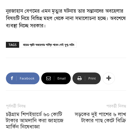
নুরজাহান বেগমের এমন মৃত্যুর ঘটনায় তার সন্তানদের অবহেলার
বিষয়টি নিয়ে বিভিন্ন মহল থেকে নানা সমালোচনা হচ্ছে। অবশেষে
ব্যবস্থা নিচ্ছে সরকার।
TAGS
মায়ের প্রতি অবহেলায় শাস্তি পাবেন সেই যুগ্ম-সচিব
Facebook
Email
Print
পূর্ববর্তী নিবন্ধ
পরবর্তী নিবন্ধ
চট্টগ্রাম শিপইয়ার্ডে ৬০ কোটি
সড়কের দুই পাশের ৬ লাখ
টাকার আমদানি করা জাহাজে
টাকার গাছ কেটে বিক্রি
মার্কিন নিষেধাজ্ঞা