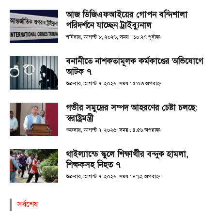
আজ ডিজিএফআইয়ের গোপন বন্দিশালা
পরিদর্শনে যাচ্ছেন ট্রাইব্যুনাল
শনিবার, আগস্ট ৮, ২০২৬; সময় : ১০:২৭ পূর্বাহ্ণ
বনানীতে নাশকতামূলক কর্মকাণ্ডের অভিযোগে
আটক ৭
শুক্রবার, আগস্ট ৭, ২০২৬; সময় : ৫:০৩ অপরাহ্ণ
গভীর সমুদ্রের সম্পদ আহরণের চেষ্টা চলছে:
স্বরাষ্ট্রমন্ত্রী
শুক্রবার, আগস্ট ৭, ২০২৬; সময় : ৪:৫৬ অপরাহ্ণ
থাইল্যান্ডে স্কুলে শিক্ষার্থীর বন্দুক হামলা,
শিক্ষকসহ নিহত ৭
শুক্রবার, আগস্ট ৭, ২০২৬; সময় : ৪:১২ অপরাহ্ণ
সর্বশেষ