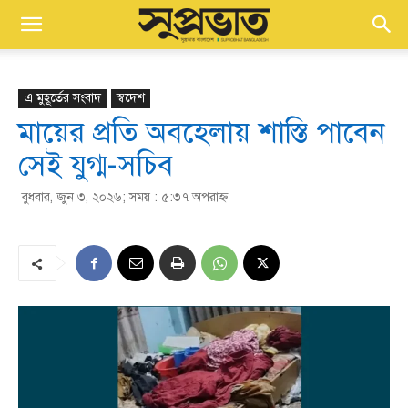
এ মুহূর্তের সংবাদ
স্বদেশ
মায়ের প্রতি অবহেলায় শাস্তি পাবেন
সেই যুগ্ম-সচিব
বুধবার, জুন ৩, ২০২৬; সময় : ৫:৩৭ অপরাহ্ণ