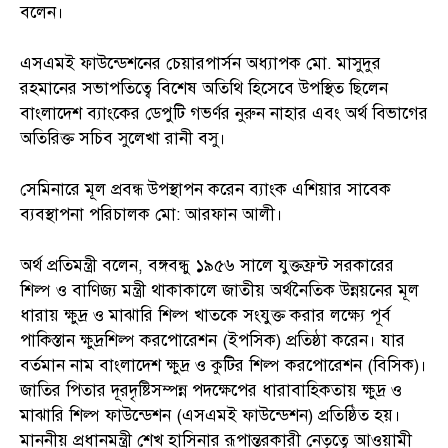
বলেন।
এসএমই ফাউন্ডেশনের চেয়ারপার্সন অধ্যাপক মো. মাসুদুর
রহমানের সভাপতিত্বে বিশেষ অতিথি হিসেবে উপস্থিত ছিলেন
বাংলাদেশ ব্যাংকের ডেপুটি গভর্ণর নুরুন নাহার এবং অর্থ বিভাগের
অতিরিক্ত সচিব সুলেখা রানী বসু।
সেমিনারে মূল প্রবন্ধ উপস্থাপন করেন ব্যাংক এশিয়ার সাবেক
ব্যবস্থাপনা পরিচালক মো: আরফান আলী।
অর্থ প্রতিমন্ত্রী বলেন, বঙ্গবন্ধু ১৯৫৬ সালে যুক্তফ্রন্ট সরকারের
শিল্প ও বাণিজ্য মন্ত্রী থাকাকালে জাতীয় অর্থনৈতিক উন্নয়নের মূল
ধারায় ক্ষুদ্র ও মাঝারি শিল্প খাতকে সংযুক্ত করার লক্ষ্যে পূর্ব
পাকিস্তান ক্ষুদ্রশিল্প করপোরেশন (ইপসিক) প্রতিষ্ঠা করেন। যার
বর্তমান নাম বাংলাদেশ ক্ষুদ্র ও কুটির শিল্প করপোরেশন (বিসিক)।
জাতির পিতার দূরদৃষ্টিসম্পন্ন পদক্ষেপের ধারাবাহিকতায় ক্ষুদ্র ও
মাঝারি শিল্প ফাউন্ডেশন (এসএমই ফাউন্ডেশন) প্রতিষ্ঠিত হয়।
মাননীয় প্রধানমন্ত্রী শেখ হাসিনার রূপান্তরকারী নেতৃত্বে আওয়ামী