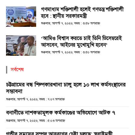
গণমাধ্যম শক্তিশালী হলেই গণতন্ত্র শক্তিশালী
হবে : স্থানীয় সরকারমন্ত্রী
শুক্রবার, আগস্ট ৭, ২০২৬; সময় : ৩:৫৮ অপরাহ্ণ
‘আমিও বিশ্বাস করতে চাই তিনি ডিসেম্বরেই
আসবেন, আইনের মুখোমুখি হবেন’
শুক্রবার, আগস্ট ৭, ২০২৬; সময় : ৩:৫০ অপরাহ্ণ
সর্বশেষ
চট্টগ্রামের বন্ধ শিল্পকারখানা চালু হলে ১০ লাখ কর্মসংস্থানের
সম্ভাবনা
শুক্রবার, আগস্ট ৭, ২০২৬; সময় : ৭:০৭ অপরাহ্ণ
বনানীতে নাশকতামূলক কর্মকাণ্ডের অভিযোগে আটক ৭
শুক্রবার, আগস্ট ৭, ২০২৬; সময় : ৫:০৩ অপরাহ্ণ
গভীর সমুদ্রের সম্পদ আহরণের চেষ্টা চলছে: স্বরাষ্ট্রমন্ত্রী