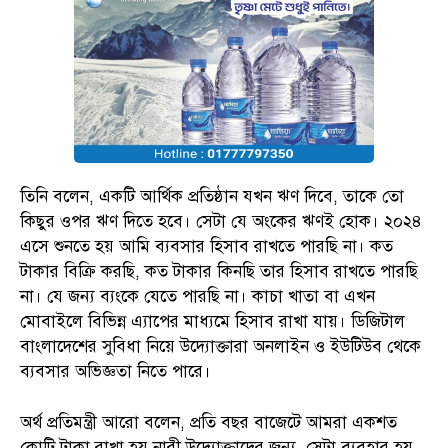
তিনি বলেন, একটি আর্থিক প্রতিষ্ঠান যখন ঋণ দিবে, তাকে তো
কিছুর ওপর ঋণ দিতে হবে। সেটা যে অংকের ঋণই হোক। ২০২৪
এসে শুনতে হয় আমি ব্যবসার হিসাব রাখতে পারছি না। কত
টাকার বিক্রি করছি, কত টাকার কিনছি তার হিসাব রাখতে পারছি
না। যে জন্য ব্যংকে যেতে পারছি না। কাচা খাতা বা এখন
মোবাইলে বিভিন্ন এ্যাপের মাধ্যমে হিসাব রাখা যায়। ডিজিটাল
বাংলাদেশের সুবিধা নিয়ে উদ্যোক্তারা অনলাইন ও ইউটিউব থেকে
ব্যবসার অভিজ্ঞতা নিতে পারে।
অর্থ প্রতিমন্ত্রী আরো বলেন, প্রতি বছর বাজেটে আমরা একশত
কোটি টাকা রাখা হয় নারী উদ্যোক্তাদের জন্য, সেটা ব্যবহার হয়