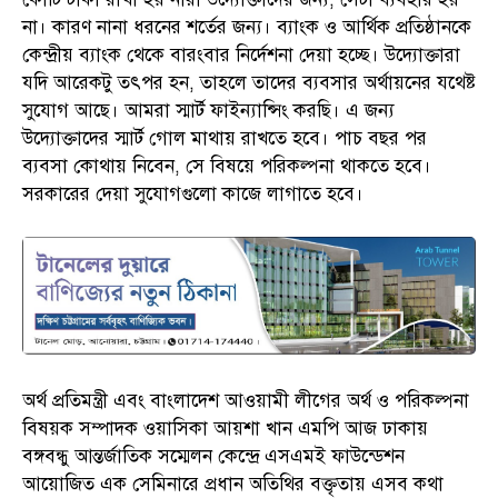
না। কারণ নানা ধরনের শর্তের জন্য। ব্যাংক ও আর্থিক প্রতিষ্ঠানকে
কেন্দ্রীয় ব্যাংক থেকে বারংবার নির্দেশনা দেয়া হচ্ছে। উদ্যোক্তারা
যদি আরেকটু তৎপর হন, তাহলে তাদের ব্যবসার অর্থায়নের যথেষ্ট
সুযোগ আছে। আমরা স্মার্ট ফাইন্যান্সিং করছি। এ জন্য
উদ্যোক্তাদের স্মার্ট গোল মাথায় রাখতে হবে। পাচ বছর পর
ব্যবসা কোথায় নিবেন, সে বিষয়ে পরিকল্পনা থাকতে হবে।
সরকারের দেয়া সুযোগগুলো কাজে লাগাতে হবে।
অর্থ প্রতিমন্ত্রী এবং বাংলাদেশ আওয়ামী লীগের অর্থ ও পরিকল্পনা
বিষয়ক সম্পাদক ওয়াসিকা আয়শা খান এমপি আজ ঢাকায়
বঙ্গবন্ধু আন্তর্জাতিক সম্মেলন কেন্দ্রে এসএমই ফাউন্ডেশন
আয়োজিত এক সেমিনারে প্রধান অতিথির বক্তৃতায় এসব কথা