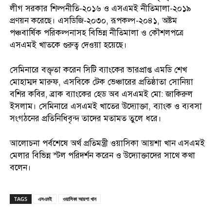
লীগ সরকার শিল্পনীতি-২০১৬ ও এসএমই নীতিমালা-২০১৯
প্রণয়ন করেছে। এসডিজি-২০৩০, রূপকল্প-২০৪১, অষ্টম
পঞ্চবার্ষিক পরিকল্পনাসহ বিভিন্ন নীতিমালা ও কৌশলপত্রে
এসএমই খাতকে গুরুত্ব দেওয়া হয়েছে।
সেমিনারে বক্তৃতা করেন সিটি ব্যাংকের ভারপ্রাপ্ত এমডি শেখ
মোহাম্মদ মারুফ, এসবিকে টেক ভেঞ্চারের প্রতিষ্ঠাতা সোনিয়া
বশির কবির, ব্রাক ব্যাংকের হেড অব এসএমই মো: জাকিরুল
ইসলাম। সেমিনারে এসএমই খাতের উদ্যোক্তা, ব্যাংক ও ব্যবসা
সংগঠনের প্রতিনিধিবৃন্দ তাদের মতামত তুলে ধরে।
আলোচনা পর্বশেষে অর্থ প্রতিমন্ত্রী ওয়াসিকা আয়শা খান এসএমই
মেলার বিভিন্ন স্টল পরিদর্শন করেন ও উদ্যোক্তাদের সাথে কথা
বলেন।
TAGS
এসএমই
ওয়াসিকা আয়শা খান