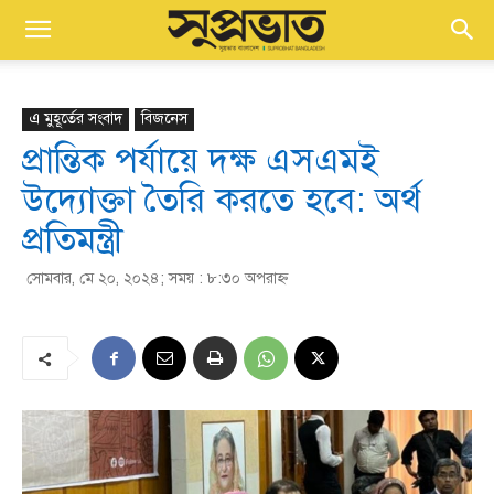
এ মুহূর্তের সংবাদ
বিজনেস
প্রান্তিক পর্যায়ে দক্ষ এসএমই
উদ্যোক্তা তৈরি করতে হবে: অর্থ
প্রতিমন্ত্রী
সোমবার, মে ২০, ২০২৪; সময় : ৮:৩০ অপরাহ্ণ