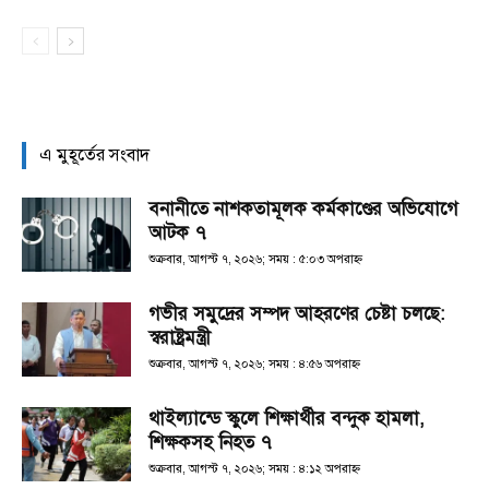
এ মুহূর্তের সংবাদ
বনানীতে নাশকতামূলক কর্মকাণ্ডের অভিযোগে
আটক ৭
শুক্রবার, আগস্ট ৭, ২০২৬; সময় : ৫:০৩ অপরাহ্ণ
গভীর সমুদ্রের সম্পদ আহরণের চেষ্টা চলছে:
স্বরাষ্ট্রমন্ত্রী
শুক্রবার, আগস্ট ৭, ২০২৬; সময় : ৪:৫৬ অপরাহ্ণ
থাইল্যান্ডে স্কুলে শিক্ষার্থীর বন্দুক হামলা,
শিক্ষকসহ নিহত ৭
শুক্রবার, আগস্ট ৭, ২০২৬; সময় : ৪:১২ অপরাহ্ণ