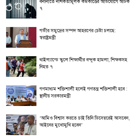
বনানীতে নাশকতামূলক কর্মকাণ্ডের অভিযোগে আটক
৭
গভীর সমুদ্রের সম্পদ আহরণের চেষ্টা চলছে:
স্বরাষ্ট্রমন্ত্রী
থাইল্যান্ডে স্কুলে শিক্ষার্থীর বন্দুক হামলা, শিক্ষকসহ
নিহত ৭
গণমাধ্যম শক্তিশালী হলেই গণতন্ত্র শক্তিশালী হবে :
স্থানীয় সরকারমন্ত্রী
‘আমিও বিশ্বাস করতে চাই তিনি ডিসেম্বরেই আসবেন,
আইনের মুখোমুখি হবেন’