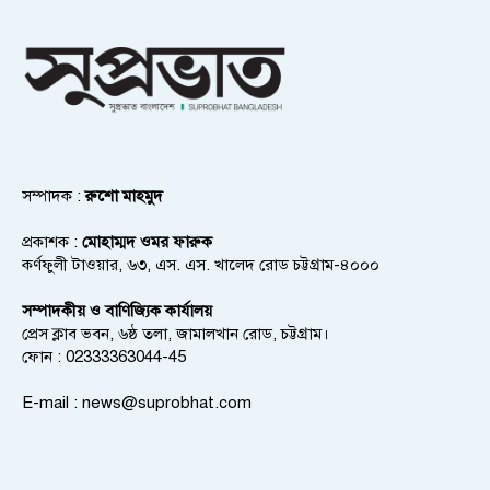
সম্পাদক :
রুশো মাহমুদ
প্রকাশক :
মোহাম্মদ ওমর ফারুক
কর্ণফুলী টাওয়ার, ৬৩, এস. এস. খালেদ রোড চট্টগ্রাম-৪০০০
সম্পাদকীয় ও বাণিজ্যিক কার্যালয়
প্রেস ক্লাব ভবন, ৬ষ্ঠ তলা, জামালখান রোড, চট্টগ্রাম।
ফোন : 02333363044-45
E-mail :
news@suprobhat.com