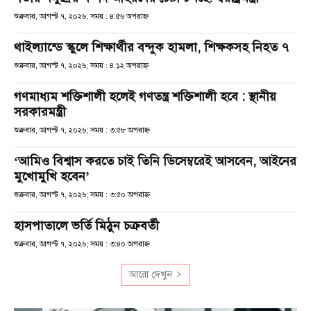
শুক্রবার, আগস্ট ৭, ২০২৬; সময় : ৪:৫৬ অপরাহ্ণ
থাইল্যান্ডে স্কুলে শিক্ষার্থীর বন্দুক হামলা, শিক্ষকসহ নিহত ৭
শুক্রবার, আগস্ট ৭, ২০২৬; সময় : ৪:১২ অপরাহ্ণ
গণমাধ্যম শক্তিশালী হলেই গণতন্ত্র শক্তিশালী হবে : স্থানীয়
সরকারমন্ত্রী
শুক্রবার, আগস্ট ৭, ২০২৬; সময় : ৩:৫৮ অপরাহ্ণ
‘আমিও বিশ্বাস করতে চাই তিনি ডিসেম্বরেই আসবেন, আইনের
মুখোমুখি হবেন’
শুক্রবার, আগস্ট ৭, ২০২৬; সময় : ৩:৫০ অপরাহ্ণ
হাসপাতালে ভর্তি মিঠুন চক্রবর্তী
শুক্রবার, আগস্ট ৭, ২০২৬; সময় : ৩:৪০ অপরাহ্ণ
আরো দেখুন