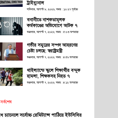
ট্রাইব্যুনাল
শনিবার, আগস্ট ৮, ২০২৬; সময় : ১০:২৭ পূর্বাহ্ণ
বনানীতে নাশকতামূলক
কর্মকাণ্ডের অভিযোগে আটক ৭
শুক্রবার, আগস্ট ৭, ২০২৬; সময় : ৫:০৩ অপরাহ্ণ
গভীর সমুদ্রের সম্পদ আহরণের
চেষ্টা চলছে: স্বরাষ্ট্রমন্ত্রী
শুক্রবার, আগস্ট ৭, ২০২৬; সময় : ৪:৫৬ অপরাহ্ণ
থাইল্যান্ডে স্কুলে শিক্ষার্থীর বন্দুক
হামলা, শিক্ষকসহ নিহত ৭
শুক্রবার, আগস্ট ৭, ২০২৬; সময় : ৪:১২ অপরাহ্ণ
সর্বশেষ
ধ চ্যানেলে সর্বোচ্চ রেমিট্যান্স পাঠিয়ে ইউসিবির