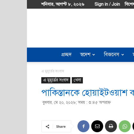
শনিবার, আগস্ট ৮, ২০২৬
Sign in / Join
বিশেষ
প্রচ্ছদ
স্বদেশ
বিজনেস
এ মুহূর্তের সংবাদ
এ মুহূর্তের সংবাদ
খেলা
পাকিস্তানকে হোয়াইটওয়াশ 
বুধবার, মে ২০, ২০২৬; সময় : ৩:৪৫ অপরাহ্ণ
Share