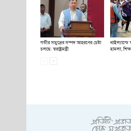
গভীর সমুদ্রের সম্পদ আহরণের চেষ্টা
থাইল্যান্ডে স্
চলছে: স্বরাষ্ট্রমন্ত্রী
হামলা, শিক