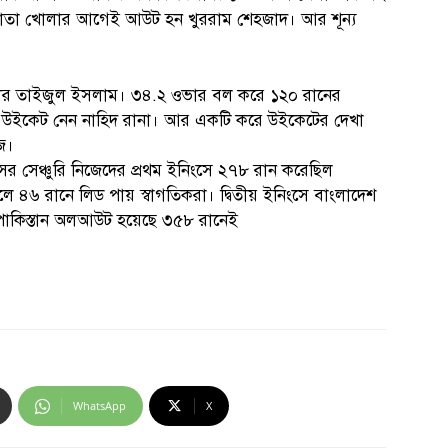
 খাতা খোলার আগেই আউট হন খুররাম শেহজাদ। আর শূন্য
্পিনার তাইজুল ইসলাম। ৩৪.২ ওভার বল করে ১২০ রানের
ি উইকেট নেন নাহিদ রানা। আর একটি করে উইকেটের দেখা
জ।
সের সেঞ্চুরি নিজেদের প্রথম ইনিংসে ২৭৮ রান করেছিল
ে ৪৬ রানে লিড পায় স্বাগতিকরা। দ্বিতীয় ইনিংসে বাংলাদেশ
তু পাকিস্তান অলআউট হয়েছে ৩৫৮ রানেই
WhatsApp
X