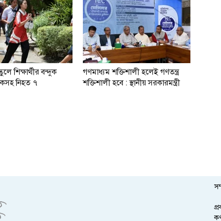
কুলে শিক্ষার্থীর বন্দুক
গণমাধ্যম শক্তিশালী হলেই গণতন্ত্র
্ষকসহ নিহত ৭
শক্তিশালী হবে : স্থানীয় সরকারমন্ত্রী
সম
প্
কর