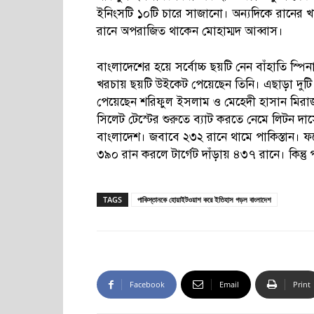
ইনিংসটি ১০টি চারে সাজানো। অন্যদিকে রানের
রানে অপরাজিত থাকেন মোহাম্মদ আব্বাস।
বাংলাদেশের হয়ে সর্বোচ্চ ছয়টি নেন বাঁহাতি স
খরচায় ছয়টি উইকেট পেয়েছেন তিনি। এছাড়া দুট
পেয়েছেন শরিফুল ইসলাম ও মেহেদী হাসান মিরা
সিলেট টেস্টের শুরুতে ব্যাট করতে নেমে লিটন দা
বাংলাদেশ। জবাবে ২৩২ রানে থামে পাকিস্তান। ফল
৩৯০ রান করলে টার্গেট দাঁড়ায় ৪৩৭ রানে। কিন্
TAGS
পাকিস্তানকে হোয়াইটওয়াশ করে ইতিহাস গড়ল বাংলাদেশ
Facebook
Email
Print