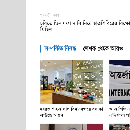
পূর্ববর্তী নিবন্ধ
চবিতে তিন দফা দাবি নিয়ে ছাত্রশিবিরের বিক্ষ
মিছিল
সম্পর্কিত নিবন্ধ
লেখক থেকে আরও
হযরত শাহজালাল বিমানবন্দরে বলাকা
আজ ডিজিএ
লাউঞ্জে আগুন
বন্দিশালা পরি