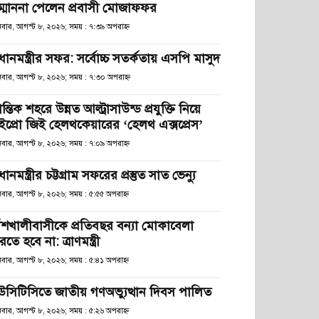
ম্মাননা পেলেন প্রবাসী মোজাফফর
িবার, আগস্ট ৮, ২০২৬; সময় : ৭:৩৯ অপরাহ্ণ
রধানমন্ত্রীর সফর: সর্বোচ্চ সতর্কতায় এসপি মাসুদ
িবার, আগস্ট ৮, ২০২৬; সময় : ৭:৩০ অপরাহ্ণ
রান্তিক শহরে উন্নত আল্ট্রাসাউন্ড প্রযুক্তি নিয়ে
ইপ্রো জিই হেলথকেয়ারের ‘হেলথ এক্সপ্রেস’
িবার, আগস্ট ৮, ২০২৬; সময় : ৭:০৯ অপরাহ্ণ
রধানমন্ত্রীর চট্টগ্রাম সফরের প্রস্তুত সাত ভেন্যু
িবার, আগস্ট ৮, ২০২৬; সময় : ৫:৫৫ অপরাহ্ণ
াঁশখালীবাসীকে প্রতিবছর বন্যা মোকাবেলা
তে হবে না: ত্রাণমন্ত্রী
িবার, আগস্ট ৮, ২০২৬; সময় : ৫:৪১ অপরাহ্ণ
উসিটিসিতে জাতীয় গণঅভ্যুত্থান দিবস পালিত
িবার, আগস্ট ৮, ২০২৬; সময় : ৫:২৬ অপরাহ্ণ