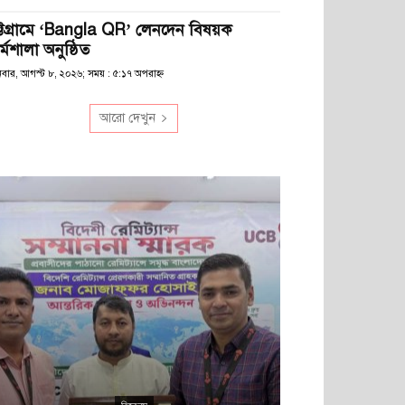
ট্টগ্রামে ‘Bangla QR’ লেনদেন বিষয়ক
্মশালা অনুষ্ঠিত
িবার, আগস্ট ৮, ২০২৬; সময় : ৫:১৭ অপরাহ্ণ
আরো দেখুন