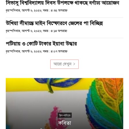
সিভাসু বিশ্ববিদ্যালয় দিবস উপলক্ষে থাকছে বর্ণাঢ্য আয়োজন
বৃহস্পতিবার, আগস্ট ৬, ২০২৬; সময় : ৪:৩২ অপরাহ্ণ
উখিয়া সীমান্তে মাইন বিস্ফোরণে জেলের পা বিচ্ছিন্ন
বৃহস্পতিবার, আগস্ট ৬, ২০২৬; সময় : ৪:১৪ অপরাহ্ণ
পটিয়ায় ৩ কোটি টাকার ইয়াবা উদ্ধার
বৃহস্পতিবার, আগস্ট ৬, ২০২৬; সময় : ৪:০৭ অপরাহ্ণ
আরো দেখুন
শিল্প-সাহিত্য
কবিতা