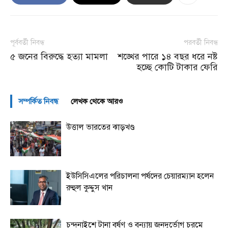
পূর্ববর্তী নিবন্ধ
পরবর্তী নিবন্ধ
৫ জনের বিরুদ্ধে হত্যা মামলা
শঙ্খের পারে ১৪ বছর ধরে নষ্ট
হচ্ছে কোটি টাকার ফেরি
সম্পর্কিত নিবন্ধ
লেখক থেকে আরও
উত্তাল ভারতের ঝাড়খণ্ড
ইউসিসিএলের পরিচালনা পর্ষদের চেয়ারম্যান হলেন
রুহুল কুদ্দুস খান
চন্দনাইশে টানা বর্ষণ ও বন্যায় জনদুর্ভোগ চরমে