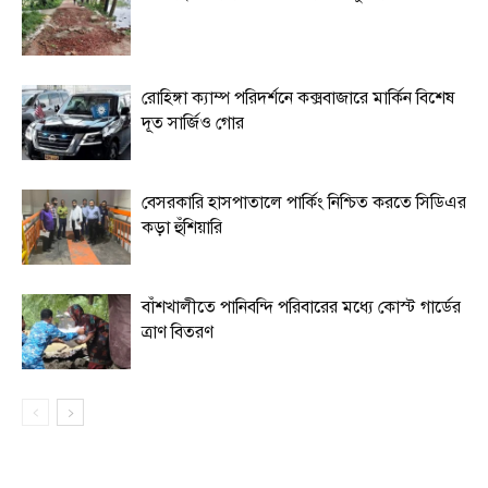
রোহিঙ্গা ক্যাম্প পরিদর্শনে কক্সবাজারে মার্কিন বিশেষ
দূত সার্জিও গোর
বেসরকারি হাসপাতালে পার্কিং নিশ্চিত করতে সিডিএর
কড়া হুঁশিয়ারি
বাঁশখালীতে পানিবন্দি পরিবারের মধ্যে কোস্ট গার্ডের
ত্রাণ বিতরণ