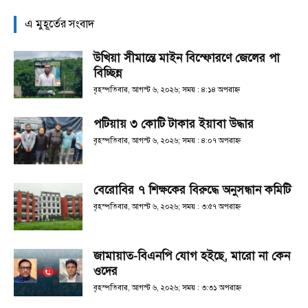
এ মুহূর্তের সংবাদ
উখিয়া সীমান্তে মাইন বিস্ফোরণে জেলের পা
বিচ্ছিন্ন
বৃহস্পতিবার, আগস্ট ৬, ২০২৬; সময় : ৪:১৪ অপরাহ্ণ
পটিয়ায় ৩ কোটি টাকার ইয়াবা উদ্ধার
বৃহস্পতিবার, আগস্ট ৬, ২০২৬; সময় : ৪:০৭ অপরাহ্ণ
বেরোবির ৭ শিক্ষকের বিরুদ্ধে অনুসন্ধান কমিটি
বৃহস্পতিবার, আগস্ট ৬, ২০২৬; সময় : ৩:৫৭ অপরাহ্ণ
জামায়াত-বিএনপি যোগ হইছে, মারো না কেন
ওদের
বৃহস্পতিবার, আগস্ট ৬, ২০২৬; সময় : ৩:৩১ অপরাহ্ণ