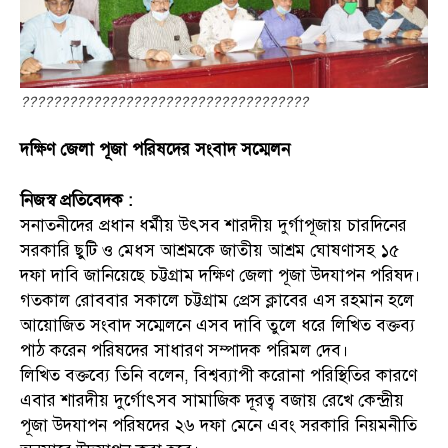
????????????????????????????????????
দক্ষিণ জেলা পূজা পরিষদের সংবাদ সম্মেলন
নিজস্ব প্রতিবেদক :
সনাতনীদের প্রধান ধর্মীয় উৎসব শারদীয় দুর্গাপূজায় চারদিনের
সরকারি ছুটি ও মেধস আশ্রমকে জাতীয় আশ্রম ঘোষণাসহ ১৫
দফা দাবি জানিয়েছে চট্টগ্রাম দক্ষিণ জেলা পূজা উদযাপন পরিষদ।
গতকাল রোববার সকালে চট্টগ্রাম প্রেস ক্লাবের এস রহমান হলে
আয়োজিত সংবাদ সম্মেলনে এসব দাবি তুলে ধরে লিখিত বক্তব্য
পাঠ করেন পরিষদের সাধারণ সম্পাদক পরিমল দেব।
লিখিত বক্তব্যে তিনি বলেন, বিশ্বব্যাপী করোনা পরিস্থিতির কারণে
এবার শারদীয় দুর্গোৎসব সামাজিক দূরত্ব বজায় রেখে কেন্দ্রীয়
পূজা উদযাপন পরিষদের ২৬ দফা মেনে এবং সরকারি নিয়মনীতি