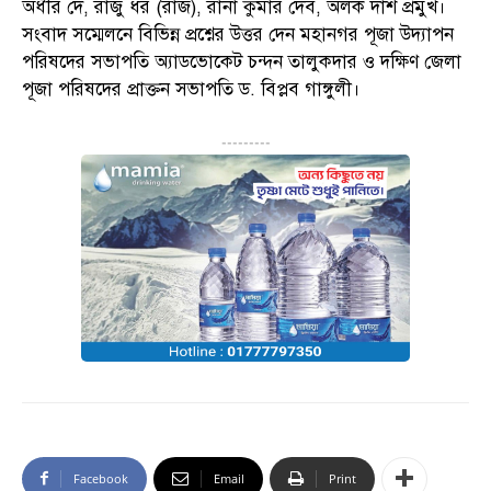
অধীর দে, রাজু ধর (রাজ), রানা কুমার দেব, অলক দাশ প্রমুখ।
সংবাদ সম্মেলনে বিভিন্ন প্রশ্নের উত্তর দেন মহানগর পূজা উদ্যাপন
পরিষদের সভাপতি অ্যাডভোকেট চন্দন তালুকদার ও দক্ষিণ জেলা
পূজা পরিষদের প্রাক্তন সভাপতি ড. বিপ্লব গাঙ্গুলী।
---------
Facebook
Email
Print