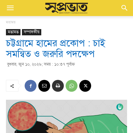
মতামত
মতামত
সম্পাদকীয়
চট্টগ্রামে হামের প্রকোপ : চাই
সমন্বিত ও জরুরি পদক্ষেপ
বুধবার, জুন ১০, ২০২৬; সময় : ১০:৩৭ পূর্বাহ্ণ