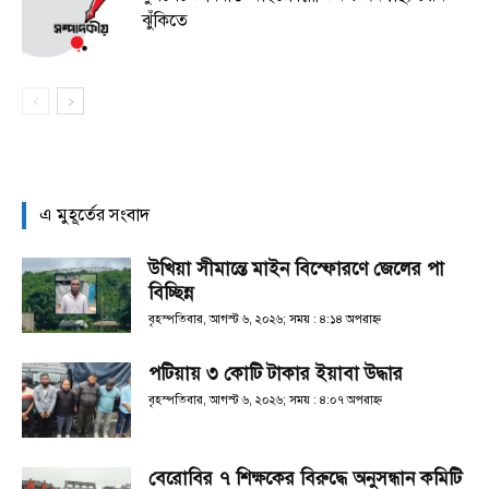
ঝুঁকিতে
এ মুহূর্তের সংবাদ
উখিয়া সীমান্তে মাইন বিস্ফোরণে জেলের পা
বিচ্ছিন্ন
বৃহস্পতিবার, আগস্ট ৬, ২০২৬; সময় : ৪:১৪ অপরাহ্ণ
পটিয়ায় ৩ কোটি টাকার ইয়াবা উদ্ধার
বৃহস্পতিবার, আগস্ট ৬, ২০২৬; সময় : ৪:০৭ অপরাহ্ণ
বেরোবির ৭ শিক্ষকের বিরুদ্ধে অনুসন্ধান কমিটি