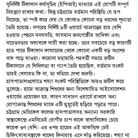
সুনির্দিষ্ট টিকাদান কর্মসূচির (ইপিআই) মাধ্যমে এই রোগটি সম্পূর্ণ
নিয়ন্ত্রণে রাখার কথা। কিন্তু চট্টগ্রামে বর্তমান পরিস্থিতি যে রূপ
নিয়েছে, তা স্পষ্ট করে দেয় যে কোথাও কোনো বড় ধরনের শূন্যতা
তৈরি হয়েছে। নগরের নির্দিষ্ট ৯টি ওয়ার্ডে আক্রান্তের হার বেশি
হওয়ার পেছনে ঘনবসতি, ভাসমান জনগোষ্ঠীর আধিক্য এবং
সচেতনতার অভাবকে দায়ী করা হচ্ছে। তবে সবচেয়ে বড় কারণটি
হতে পারে টিকাদান কাভারেজ থেকে কোনো একটি বড় অংশের
বাদ পড়ে যাওয়া। করোনা মহামারি-পরবর্তী সময়ে রুটিন
টিকাদানে যে শিথিলতা বা গ্যাপ তৈরি হয়েছিল, বর্তমান সংকট
তারই খেসারত কি না, তা খতিয়ে দেখা জরুরি।
হাসপাতালগুলোতে শয্যা সংকট পরিস্থিতিকে আরও জটিল করে
তুলেছে। হামে আক্রান্ত শিশুদের জন্য বিশেষায়িত আইসোলেশন
ওয়ার্ডের প্রয়োজন হয়, কারণ সাধারণ ওয়ার্ডে রাখলে অন্য
রোগাক্রান্ত শিশুদের মাঝে এটি মুহূর্তেই ছড়িয়ে পড়তে পারে।
চট্টগ্রাম মেডিকেল কলেজ হাসপাতালসহ অন্যান্য সরকারি
স্বাস্থ্যকেন্দ্রে এমনিতেই রোগীর চাপ থাকে স্বাভাবিকের চেয়ে
কয়েক গুণ বেশি। এর ওপর হামের এই আকস্মিক ঢেউ
চিকিৎসাব্যবস্থাকে খাদের কিনারায় এনে দাঁড় করিয়েছে। শয্যা না