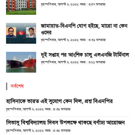
বৃহস্পতিবার, আগস্ট ৬, ২০২৬; সময় : ৩:৫৭ অপরাহ্ণ
জামায়াত-বিএনপি যোগ হইছে, মারো না কেন
ওদের
বৃহস্পতিবার, আগস্ট ৬, ২০২৬; সময় : ৩:৩১ অপরাহ্ণ
দুই সপ্তাহ পর আংশিক চালু এলএনজি টার্মিনাল
বৃহস্পতিবার, আগস্ট ৬, ২০২৬; সময় : ৩:২১ অপরাহ্ণ
সর্বশেষ
হাসিনাকে ভারত এই সুযোগ কেন দিল, প্রশ্ন বিএনপির
বৃহস্পতিবার, আগস্ট ৬, ২০২৬; সময় : ৪:৩২ অপরাহ্ণ
সিভাসু বিশ্ববিদ্যালয় দিবস উপলক্ষে থাকছে বর্ণাঢ্য আয়োজন
বৃহস্পতিবার, আগস্ট ৬, ২০২৬; সময় : ৪:৩২ অপরাহ্ণ