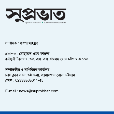
সম্পাদক :
রুশো মাহমুদ
প্রকাশক :
মোহাম্মদ ওমর ফারুক
কর্ণফুলী টাওয়ার, ৬৩, এস. এস. খালেদ রোড চট্টগ্রাম-৪০০০
সম্পাদকীয় ও বাণিজ্যিক কার্যালয়
প্রেস ক্লাব ভবন, ৬ষ্ঠ তলা, জামালখান রোড, চট্টগ্রাম।
ফোন : 02333363044-45
E-mail :
news@suprobhat.com