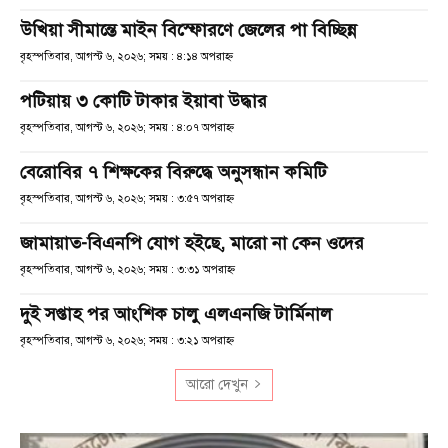
উখিয়া সীমান্তে মাইন বিস্ফোরণে জেলের পা বিচ্ছিন্ন
বৃহস্পতিবার, আগস্ট ৬, ২০২৬; সময় : ৪:১৪ অপরাহ্ণ
পটিয়ায় ৩ কোটি টাকার ইয়াবা উদ্ধার
বৃহস্পতিবার, আগস্ট ৬, ২০২৬; সময় : ৪:০৭ অপরাহ্ণ
বেরোবির ৭ শিক্ষকের বিরুদ্ধে অনুসন্ধান কমিটি
বৃহস্পতিবার, আগস্ট ৬, ২০২৬; সময় : ৩:৫৭ অপরাহ্ণ
জামায়াত-বিএনপি যোগ হইছে, মারো না কেন ওদের
বৃহস্পতিবার, আগস্ট ৬, ২০২৬; সময় : ৩:৩১ অপরাহ্ণ
দুই সপ্তাহ পর আংশিক চালু এলএনজি টার্মিনাল
বৃহস্পতিবার, আগস্ট ৬, ২০২৬; সময় : ৩:২১ অপরাহ্ণ
আরো দেখুন