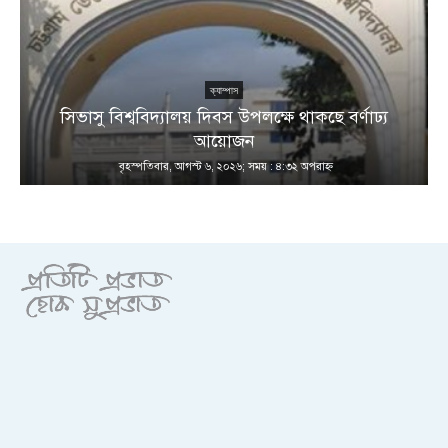
ক্যাম্পাস
সিভাসু বিশ্ববিদ্যালয় দিবস উপলক্ষে থাকছে বর্ণাঢ্য
আয়োজন
বৃহস্পতিবার, আগস্ট ৬, ২০২৬; সময় : ৪:৩২ অপরাহ্ণ