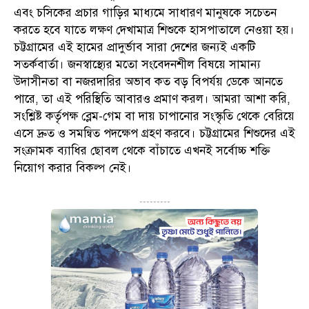
এবং চসিকের প্রচার গাড়ির মাধ্যমে সাধারণ মানুষকে সচেতন
করতে হবে যাতে লক্ষণ দেখামাত্র শিশুকে হাসপাতালে নেওয়া হয়।
চট্টগ্রামের এই হামের প্রাদুর্ভাব সারা দেশের জন্যই একটি
সতর্কবার্তা। জনস্বাস্থ্যের মতো সংবেদনশীল বিষয়ে সামান্য
উদাসীনতা বা নজরদারির অভাব কত বড় বিপর্যয় ডেকে আনতে
পারে, তা এই পরিস্থিতি আবারও প্রমাণ করল। আমরা আশা করি,
সংশ্লিষ্ট কর্তৃপক্ষ ব্লেম-গেম বা দায় চাপানোর সংস্কৃতি থেকে বেরিয়ে
এসে দ্রুত ও সমন্বিত পদক্ষেপ গ্রহণ করবে। চট্টগ্রামের শিশুদের এই
সংক্রামক ব্যাধির ছোবল থেকে বাঁচাতে এখনই সর্বোচ্চ শক্তি
নিয়োগ করার বিকল্প নেই।
---------