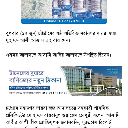
বুধবার (১৭ জুন) চট্টগ্রামের ষষ্ঠ অতিরিক্ত মহানগর দায়রা জজ
মুহাম্মদ আলী আক্কাস এই রায় দেন।
এসময় আদালতে আসামি আবির আদালতে উপস্থিত ছিলেন।
চট্টগ্রাম মহানগর দায়রা জজ আদালতের সহকারী পাবলিক
প্রসিকিউটর মোহাম্মদ রায়হানুল ওয়াজেদ চৌধুরী বলেন, আসামি
আবীর আলী স্বীকারোক্তিমূলক জবানবন্দি, সুরতহাল রিপোর্ট,