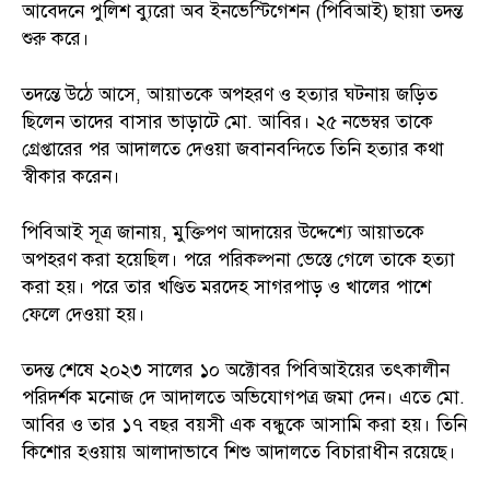
আবেদনে পুলিশ ব্যুরো অব ইনভেস্টিগেশন (পিবিআই) ছায়া তদন্ত
শুরু করে।
তদন্তে উঠে আসে, আয়াতকে অপহরণ ও হত্যার ঘটনায় জড়িত
ছিলেন তাদের বাসার ভাড়াটে মো. আবির। ২৫ নভেম্বর তাকে
গ্রেপ্তারের পর আদালতে দেওয়া জবানবন্দিতে তিনি হত্যার কথা
স্বীকার করেন।
পিবিআই সূত্র জানায়, মুক্তিপণ আদায়ের উদ্দেশ্যে আয়াতকে
অপহরণ করা হয়েছিল। পরে পরিকল্পনা ভেস্তে গেলে তাকে হত্যা
করা হয়। পরে তার খণ্ডিত মরদেহ সাগরপাড় ও খালের পাশে
ফেলে দেওয়া হয়।
তদন্ত শেষে ২০২৩ সালের ১০ অক্টোবর পিবিআইয়ের তৎকালীন
পরিদর্শক মনোজ দে আদালতে অভিযোগপত্র জমা দেন। এতে মো.
আবির ও তার ১৭ বছর বয়সী এক বন্ধুকে আসামি করা হয়। তিনি
কিশোর হওয়ায় আলাদাভাবে শিশু আদালতে বিচারাধীন রয়েছে।