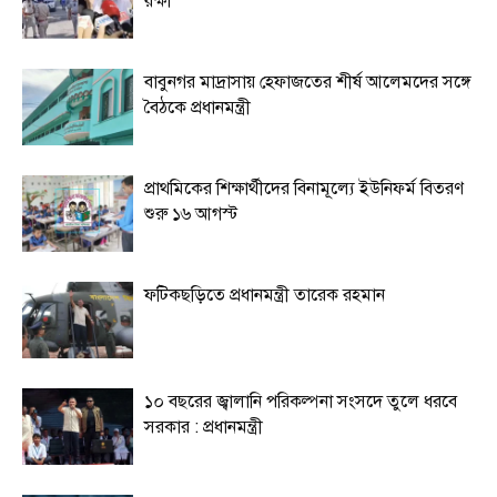
রক্ষা
বাবুনগর মাদ্রাসায় হেফাজতের শীর্ষ আলেমদের সঙ্গে
বৈঠকে প্রধানমন্ত্রী
প্রাথমিকের শিক্ষার্থীদের বিনামূল্যে ইউনিফর্ম বিতরণ
শুরু ১৬ আগস্ট
ফটিকছড়িতে প্রধানমন্ত্রী তারেক রহমান
১০ বছরের জ্বালানি পরিকল্পনা সংসদে তুলে ধরবে
সরকার : প্রধানমন্ত্রী