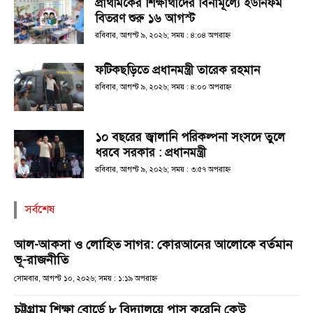
প্রাথমিকের শিক্ষার্থীদের বিনামূল্যে ইউনিফর্ম
বিতরণ শুরু ১৬ আগস্ট
রবিবার, আগস্ট ৯, ২০২৬; সময় : ৪:০৪ অপরাহ্ণ
ফটিকছড়িতে প্রধানমন্ত্রী তারেক রহমান
রবিবার, আগস্ট ৯, ২০২৬; সময় : ৪:০০ অপরাহ্ণ
১০ বছরের জ্বালানি পরিকল্পনা সংসদে তুলে
ধরবে সরকার : প্রধানমন্ত্রী
রবিবার, আগস্ট ৯, ২০২৬; সময় : ৩:৫৭ অপরাহ্ণ
সর্বশেষ
আল-আকসা ও লোহিত সাগর: কোরআনের আলোকে বর্তমান
ভূ-রাজনীতি
সোমবার, আগস্ট ১০, ২০২৬; সময় : ১:১৯ অপরাহ্ণ
চট্টগ্রাম শিক্ষা বোর্ডে ৮ বিদ্যালয়ে পাস করেনি কেউ