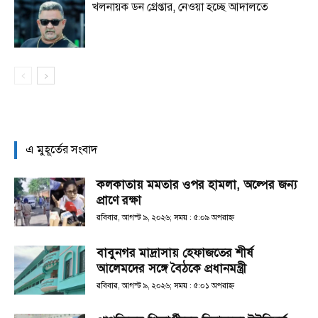
খলনায়ক ডন গ্রেপ্তার, নেওয়া হচ্ছে আদালতে
এ মুহূর্তের সংবাদ
কলকাতায় মমতার ওপর হামলা, অল্পের জন্য
প্রাণে রক্ষা
রবিবার, আগস্ট ৯, ২০২৬; সময় : ৫:০৯ অপরাহ্ণ
বাবুনগর মাদ্রাসায় হেফাজতের শীর্ষ
আলেমদের সঙ্গে বৈঠকে প্রধানমন্ত্রী
রবিবার, আগস্ট ৯, ২০২৬; সময় : ৫:০১ অপরাহ্ণ