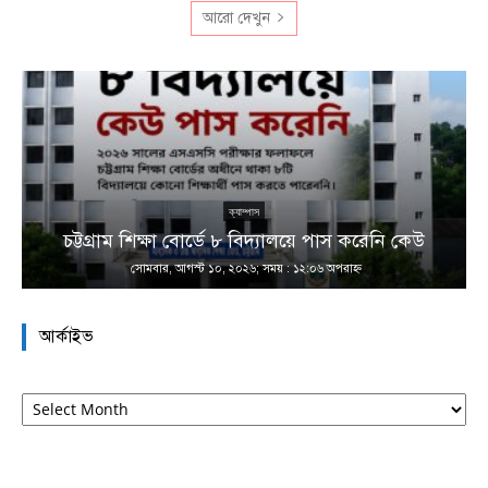
আরো দেখুন
ক্যাম্পাস
চট্টগ্রাম শিক্ষা বোর্ডে ৮ বিদ্যালয়ে পাস করেনি কেউ
সোমবার, আগস্ট ১০, ২০২৬; সময় : ১২:০৬ অপরাহ্ণ
আর্কাইভ
আর্কাইভ