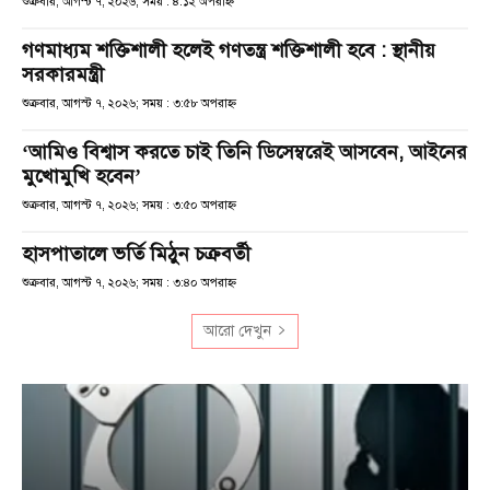
শুক্রবার, আগস্ট ৭, ২০২৬; সময় : ৪:১২ অপরাহ্ণ
গণমাধ্যম শক্তিশালী হলেই গণতন্ত্র শক্তিশালী হবে : স্থানীয়
সরকারমন্ত্রী
শুক্রবার, আগস্ট ৭, ২০২৬; সময় : ৩:৫৮ অপরাহ্ণ
‘আমিও বিশ্বাস করতে চাই তিনি ডিসেম্বরেই আসবেন, আইনের
মুখোমুখি হবেন’
শুক্রবার, আগস্ট ৭, ২০২৬; সময় : ৩:৫০ অপরাহ্ণ
হাসপাতালে ভর্তি মিঠুন চক্রবর্তী
শুক্রবার, আগস্ট ৭, ২০২৬; সময় : ৩:৪০ অপরাহ্ণ
আরো দেখুন