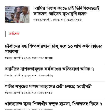
‘আমিও বিশ্বাস করতে চাই তিনি ডিসেম্বরেই
আসবেন, আইনের মুখোমুখি হবেন’
শুক্রবার, আগস্ট ৭, ২০২৬; সময় : ৩:৫০ অপরাহ্ণ
সর্বশেষ
চট্টগ্রামের বন্ধ শিল্পকারখানা চালু হলে ১০ লাখ কর্মসংস্থানের
সম্ভাবনা
শুক্রবার, আগস্ট ৭, ২০২৬; সময় : ৭:০৭ অপরাহ্ণ
বনানীতে নাশকতামূলক কর্মকাণ্ডের অভিযোগে আটক ৭
শুক্রবার, আগস্ট ৭, ২০২৬; সময় : ৫:০৩ অপরাহ্ণ
গভীর সমুদ্রের সম্পদ আহরণের চেষ্টা চলছে: স্বরাষ্ট্রমন্ত্রী
শুক্রবার, আগস্ট ৭, ২০২৬; সময় : ৪:৫৬ অপরাহ্ণ
থাইল্যান্ডে স্কুলে শিক্ষার্থীর বন্দুক হামলা, শিক্ষকসহ নিহত ৭