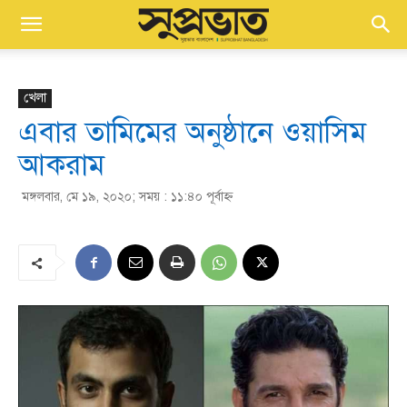
খেলা
এবার তামিমের অনুষ্ঠানে ওয়াসিম
আকরাম
মঙ্গলবার, মে ১৯, ২০২০; সময় : ১১:৪০ পূর্বাহ্ণ