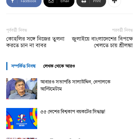
Facebook
Email
Print
পূর্ববর্তী নিবন্ধ
পরবর্তী নিবন্ধ
কোহলির সঙ্গে নিজের তুলনা
জুলাইয়ে বাংলাদেশের বিপক্ষে
করতে চান না বাবর
খেলতে চায় শ্রীলঙ্কা
সম্পর্কিত নিবন্ধ
লেখক থেকে আরও
আবারও সভাপতি সালাউদ্দিন, নেপালকে
আল্টিমেটাম
৫৫ দেশের বিশ্বকাপ বয়কটের সিদ্ধান্ত!