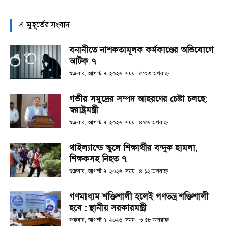
এ মুহূর্তের সংবাদ
বনানীতে নাশকতামূলক কর্মকাণ্ডের অভিযোগে
আটক ৭
শুক্রবার, আগস্ট ৭, ২০২৬; সময় : ৫:০৩ অপরাহ্ণ
গভীর সমুদ্রের সম্পদ আহরণের চেষ্টা চলছে:
স্বরাষ্ট্রমন্ত্রী
শুক্রবার, আগস্ট ৭, ২০২৬; সময় : ৪:৫৬ অপরাহ্ণ
থাইল্যান্ডে স্কুলে শিক্ষার্থীর বন্দুক হামলা,
শিক্ষকসহ নিহত ৭
শুক্রবার, আগস্ট ৭, ২০২৬; সময় : ৪:১২ অপরাহ্ণ
গণমাধ্যম শক্তিশালী হলেই গণতন্ত্র শক্তিশালী
হবে : স্থানীয় সরকারমন্ত্রী
শুক্রবার, আগস্ট ৭, ২০২৬; সময় : ৩:৫৮ অপরাহ্ণ