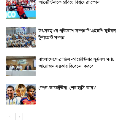
আর্জেন্টিনাকে হারিয়ে বিশ্বসেরা স্পেন
উৎসবমুখর পরিবেশে সম্পন্ন পিএইচপি ফুটবল
টুর্নামেন্ট সম্পন্ন
বাংলাদেশে ব্রাজিল-আর্জেন্টিনার ফুটবল ম্যাচ
আয়োজন সরকার বিবেচনা করবে
স্পেন-আর্জেন্টিনা: শেষ হাসি কার?