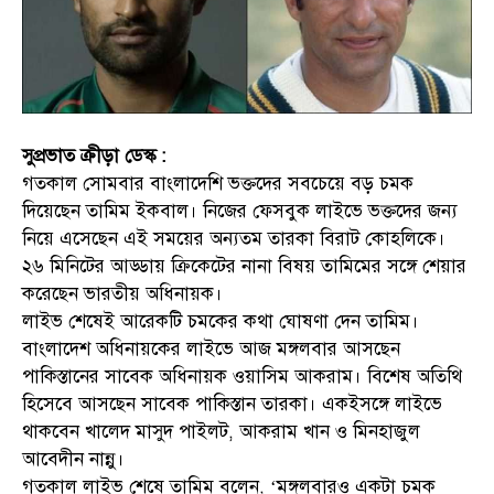
সুপ্রভাত ক্রীড়া ডেস্ক :
গতকাল সোমবার বাংলাদেশি ভক্তদের সবচেয়ে বড় চমক
দিয়েছেন তামিম ইকবাল। নিজের ফেসবুক লাইভে ভক্তদের জন্য
নিয়ে এসেছেন এই সময়ের অন্যতম তারকা বিরাট কোহলিকে।
২৬ মিনিটের আড্ডায় ক্রিকেটের নানা বিষয় তামিমের সঙ্গে শেয়ার
করেছেন ভারতীয় অধিনায়ক।
লাইভ শেষেই আরেকটি চমকের কথা ঘোষণা দেন তামিম।
বাংলাদেশ অধিনায়কের লাইভে আজ মঙ্গলবার আসছেন
পাকিস্তানের সাবেক অধিনায়ক ওয়াসিম আকরাম। বিশেষ অতিথি
হিসেবে আসছেন সাবেক পাকিস্তান তারকা। একইসঙ্গে লাইভে
থাকবেন খালেদ মাসুদ পাইলট, আকরাম খান ও মিনহাজুল
আবেদীন নান্নু।
গতকাল লাইভ শেষে তামিম বলেন, ‘মঙ্গলবারও একটা চমক