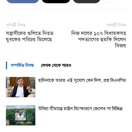
পূর্ববর্তী নিবন্ধ
পরবর্তী নিবন্ধ
সন্ত্রাসীদের গুলিতে নিহত
নিজ দলের ১০৭ বিধায়কসহ
যুবকের পরিচয় মিলেছে
পদত্যাগের হুমকি দিলেন
বিজয়
সম্পর্কিত নিবন্ধ
লেখক থেকে আরও
হাসিনাকে ভারত এই সুযোগ কেন দিল, প্রশ্ন বিএনপির
উখিয়া সীমান্তে মাইন বিস্ফোরণে জেলের পা বিচ্ছিন্ন