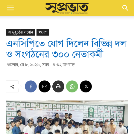
এ মুহূর্তের সংবাদ
স্বদেশ
এনসিপিতে যোগ দিলেন বিভিন্ন দল
ও সংগঠনের ৩০০ নেতাকর্মী
শুক্রবার, মে ৮, ২০২৬; সময় : ৪:৩২ অপরাহ্ণ