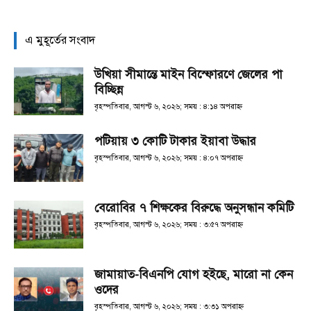
এ মুহূর্তের সংবাদ
উখিয়া সীমান্তে মাইন বিস্ফোরণে জেলের পা
বিচ্ছিন্ন
বৃহস্পতিবার, আগস্ট ৬, ২০২৬; সময় : ৪:১৪ অপরাহ্ণ
পটিয়ায় ৩ কোটি টাকার ইয়াবা উদ্ধার
বৃহস্পতিবার, আগস্ট ৬, ২০২৬; সময় : ৪:০৭ অপরাহ্ণ
বেরোবির ৭ শিক্ষকের বিরুদ্ধে অনুসন্ধান কমিটি
বৃহস্পতিবার, আগস্ট ৬, ২০২৬; সময় : ৩:৫৭ অপরাহ্ণ
জামায়াত-বিএনপি যোগ হইছে, মারো না কেন
ওদের
বৃহস্পতিবার, আগস্ট ৬, ২০২৬; সময় : ৩:৩১ অপরাহ্ণ