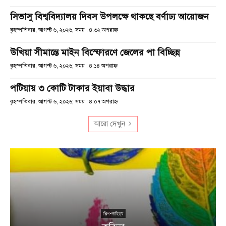
সিভাসু বিশ্ববিদ্যালয় দিবস উপলক্ষে থাকছে বর্ণাঢ্য আয়োজন
বৃহস্পতিবার, আগস্ট ৬, ২০২৬; সময় : ৪:৩২ অপরাহ্ণ
উখিয়া সীমান্তে মাইন বিস্ফোরণে জেলের পা বিচ্ছিন্ন
বৃহস্পতিবার, আগস্ট ৬, ২০২৬; সময় : ৪:১৪ অপরাহ্ণ
পটিয়ায় ৩ কোটি টাকার ইয়াবা উদ্ধার
বৃহস্পতিবার, আগস্ট ৬, ২০২৬; সময় : ৪:০৭ অপরাহ্ণ
আরো দেখুন
শিল্প-সাহিত্য