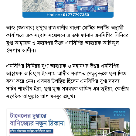
আজ (শুক্রবার) দুপুরে রাজধানীর বাংলা মোটরে দলটির অস্থায়ী
কার্যালয়ে এক সংবাদ সম্মেলনে এ তথ্য জানান এনসিপির সিনিয়র
যুগ্ম আহ্বায়ক ও মহানগর উত্তর এনসিপির আহ্বায়ক আরিফুল
ইসলাম আদীব।
এনসিপির সিনিয়র যুগ্ম আহ্বায়ক ও মহানগর উত্তর এনসিপির
আহ্বায়ক আরিফুল ইসলাম আদীব নবাগত নেতৃবৃন্দকে ফুল দিয়ে
বরণ করে নেন। এসময় উপস্থিত ছিলেন এনসিপির যুগ্ম সদস্য
সচিব শাহরীন ইরা, যুগ্ম মুখ্য সমন্বয়ক রাফিদ এম ভুইয়া, কেন্দ্রীয়
সংগঠক আব্দুল্লাহ আল মনসুর প্রমুখ।