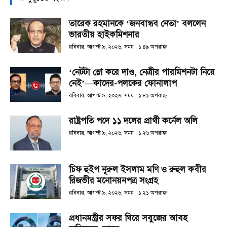
তারেক রহমানকে ‘জনবান্ধব নেতা’ বললেন
ভারতীয় হাইকমিশনার
রবিবার, আগস্ট ৯, ২০২৬; সময় : ১:৪৯ অপরাহ্ণ
‘নেটটা স্লো করে দাও, নেত্রীর পারমিশনটা নিয়ে
নেই’—কাদের-পলকের ফোনালাপ
রবিবার, আগস্ট ৯, ২০২৬; সময় : ১:৪১ অপরাহ্ণ
রাষ্ট্রপতি পদে ১১ দলের প্রার্থী কর্নেল অলি
রবিবার, আগস্ট ৯, ২০২৬; সময় : ১:২৬ অপরাহ্ণ
চিফ হুইপ নূরুল ইসলাম মণি ও রুহুল কবীর
রিজভীর মনোনয়নপত্র সংগ্রহ
রবিবার, আগস্ট ৯, ২০২৬; সময় : ১:২১ অপরাহ্ণ
প্রধানমন্ত্রীর সফর ঘিরে সবুজের আবহ