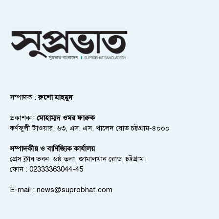
সম্পাদক :
রুশো মাহমুদ
প্রকাশক :
মোহাম্মদ ওমর ফারুক
কর্ণফুলী টাওয়ার, ৬৩, এস. এস. খালেদ রোড চট্টগ্রাম-৪০০০
সম্পাদকীয় ও বাণিজ্যিক কার্যালয়
প্রেস ক্লাব ভবন, ৬ষ্ঠ তলা, জামালখান রোড, চট্টগ্রাম।
ফোন : 02333363044-45
E-mail :
news@suprobhat.com