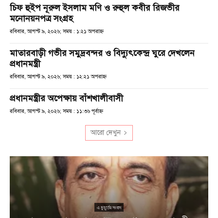
চিফ হুইপ নূরুল ইসলাম মণি ও রুহুল কবীর রিজভীর
মনোনয়নপত্র সংগ্রহ
রবিবার, আগস্ট ৯, ২০২৬; সময় : ১:২১ অপরাহ্ণ
মাতারবাড়ী গভীর সমুদ্রবন্দর ও বিদ্যুৎকেন্দ্র ঘুরে দেখলেন
প্রধানমন্ত্রী
রবিবার, আগস্ট ৯, ২০২৬; সময় : ১২:২১ অপরাহ্ণ
প্রধানমন্ত্রীর অপেক্ষায় বাঁশখালীবাসী
রবিবার, আগস্ট ৯, ২০২৬; সময় : ১১:৩৬ পূর্বাহ্ণ
আরো দেখুন
এ মুহূর্তের সংবাদ