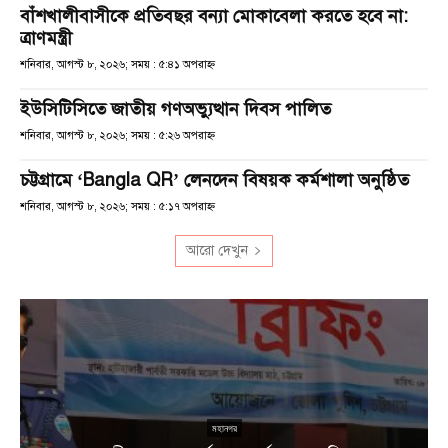
বাঁশখালীবাসীকে প্রতিবছর বন্যা মোকাবেলা করতে হবে না:
ত্রাণমন্ত্রী
শনিবার, আগস্ট ৮, ২০২৬; সময় : ৫:৪১ অপরাহ্ণ
ইউসিটিসিতে জাতীয় গণঅভ্যুত্থান দিবস পালিত
শনিবার, আগস্ট ৮, ২০২৬; সময় : ৫:২৬ অপরাহ্ণ
চট্টগ্রামে ‘Bangla QR’ লেনদেন বিষয়ক কর্মশালা অনুষ্ঠিত
শনিবার, আগস্ট ৮, ২০২৬; সময় : ৫:১৭ অপরাহ্ণ
আরো দেখুন
না
মহানগর