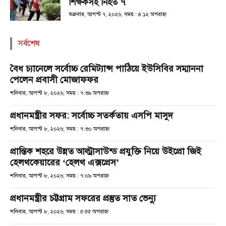
শিক্ষকসহ নিহত ৭
শুক্রবার, আগস্ট ৭, ২০২৬; সময় : ৪:১২ অপরাহ্ণ
সর্বশেষ
বৈধ চ্যানেলে সর্বোচ্চ রেমিট্যান্স পাঠিয়ে ইউসিবির সম্মাননা
পেলেন প্রবাসী মোজাফফর
শনিবার, আগস্ট ৮, ২০২৬; সময় : ৭:৩৯ অপরাহ্ণ
প্রধানমন্ত্রীর সফর: সর্বোচ্চ সতর্কতায় এসপি মাসুদ
শনিবার, আগস্ট ৮, ২০২৬; সময় : ৭:৩০ অপরাহ্ণ
প্রান্তিক শহরে উন্নত আল্ট্রাসাউন্ড প্রযুক্তি নিয়ে উইপ্রো জিই
হেলথকেয়ারের ‘হেলথ এক্সপ্রেস’
শনিবার, আগস্ট ৮, ২০২৬; সময় : ৭:০৯ অপরাহ্ণ
প্রধানমন্ত্রীর চট্টগ্রাম সফরের প্রস্তুত সাত ভেন্যু
শনিবার, আগস্ট ৮, ২০২৬; সময় : ৫:৫৫ অপরাহ্ণ