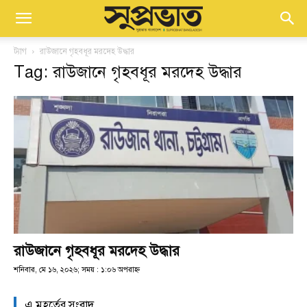
ট্যাগ
রাউজানে গৃহবধূর মরদেহ উদ্ধার
Tag: রাউজানে গৃহবধূর মরদেহ উদ্ধার
রাউজানে গৃহবধূর মরদেহ উদ্ধার
শনিবার, মে ১৬, ২০২৬; সময় : ১:০৬ অপরাহ্ণ
এ মুহূর্তের সংবাদ