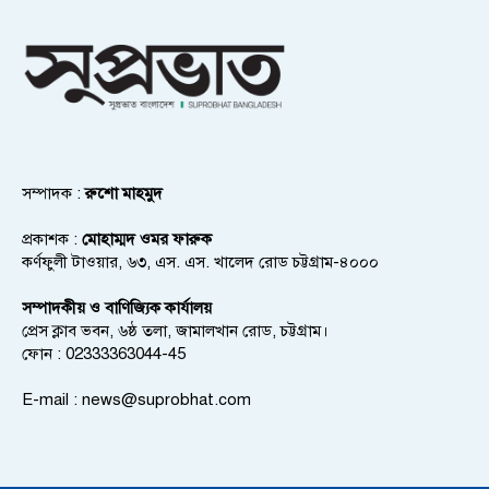
সম্পাদক :
রুশো মাহমুদ
প্রকাশক :
মোহাম্মদ ওমর ফারুক
কর্ণফুলী টাওয়ার, ৬৩, এস. এস. খালেদ রোড চট্টগ্রাম-৪০০০
সম্পাদকীয় ও বাণিজ্যিক কার্যালয়
প্রেস ক্লাব ভবন, ৬ষ্ঠ তলা, জামালখান রোড, চট্টগ্রাম।
ফোন : 02333363044-45
E-mail :
news@suprobhat.com