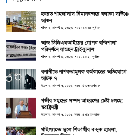
হযরত শাহজালাল বিমানবন্দরে বলাকা লাউঞ্জে
আগুন
শনিবার, আগস্ট ৮, ২০২৬; সময় : ১০:৩১ পূর্বাহ্ণ
আজ ডিজিএফআইয়ের গোপন বন্দিশালা
পরিদর্শনে যাচ্ছেন ট্রাইব্যুনাল
শনিবার, আগস্ট ৮, ২০২৬; সময় : ১০:২৭ পূর্বাহ্ণ
বনানীতে নাশকতামূলক কর্মকাণ্ডের অভিযোগে
আটক ৭
শুক্রবার, আগস্ট ৭, ২০২৬; সময় : ৫:০৩ অপরাহ্ণ
গভীর সমুদ্রের সম্পদ আহরণের চেষ্টা চলছে:
স্বরাষ্ট্রমন্ত্রী
শুক্রবার, আগস্ট ৭, ২০২৬; সময় : ৪:৫৬ অপরাহ্ণ
থাইল্যান্ডে স্কুলে শিক্ষার্থীর বন্দুক হামলা,