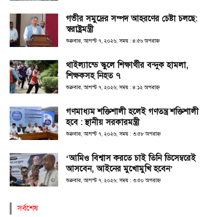
গভীর সমুদ্রের সম্পদ আহরণের চেষ্টা চলছে:
স্বরাষ্ট্রমন্ত্রী
শুক্রবার, আগস্ট ৭, ২০২৬; সময় : ৪:৫৬ অপরাহ্ণ
থাইল্যান্ডে স্কুলে শিক্ষার্থীর বন্দুক হামলা,
শিক্ষকসহ নিহত ৭
শুক্রবার, আগস্ট ৭, ২০২৬; সময় : ৪:১২ অপরাহ্ণ
গণমাধ্যম শক্তিশালী হলেই গণতন্ত্র শক্তিশালী
হবে : স্থানীয় সরকারমন্ত্রী
শুক্রবার, আগস্ট ৭, ২০২৬; সময় : ৩:৫৮ অপরাহ্ণ
‘আমিও বিশ্বাস করতে চাই তিনি ডিসেম্বরেই
আসবেন, আইনের মুখোমুখি হবেন’
শুক্রবার, আগস্ট ৭, ২০২৬; সময় : ৩:৫০ অপরাহ্ণ
সর্বশেষ