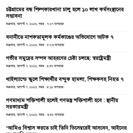
চট্টগ্রামের বন্ধ শিল্পকারখানা চালু হলে ১০ লাখ কর্মসংস্থানের
সম্ভাবনা
শুক্রবার, আগস্ট ৭, ২০২৬; সময় : ৭:০৭ অপরাহ্ণ
বনানীতে নাশকতামূলক কর্মকাণ্ডের অভিযোগে আটক ৭
শুক্রবার, আগস্ট ৭, ২০২৬; সময় : ৫:০৩ অপরাহ্ণ
গভীর সমুদ্রের সম্পদ আহরণের চেষ্টা চলছে: স্বরাষ্ট্রমন্ত্রী
শুক্রবার, আগস্ট ৭, ২০২৬; সময় : ৪:৫৬ অপরাহ্ণ
থাইল্যান্ডে স্কুলে শিক্ষার্থীর বন্দুক হামলা, শিক্ষকসহ নিহত ৭
শুক্রবার, আগস্ট ৭, ২০২৬; সময় : ৪:১২ অপরাহ্ণ
গণমাধ্যম শক্তিশালী হলেই গণতন্ত্র শক্তিশালী হবে : স্থানীয়
সরকারমন্ত্রী
শুক্রবার, আগস্ট ৭, ২০২৬; সময় : ৩:৫৮ অপরাহ্ণ
‘আমিও বিশ্বাস করতে চাই তিনি ডিসেম্বরেই আসবেন, আইনের