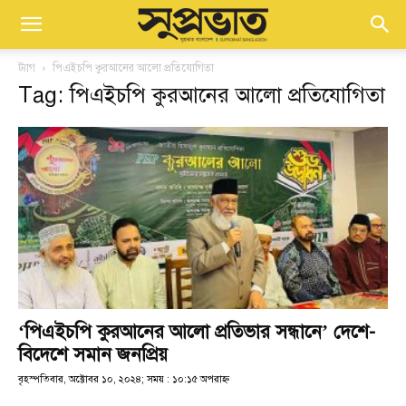
ট্যাগ
পিএইচপি কুরআনের আলো প্রতিযোগিতা
Tag: পিএইচপি কুরআনের আলো প্রতিযোগিতা
‘পিএইচপি কুরআনের আলো প্রতিভার সন্ধানে’ দেশে-
বিদেশে সমান জনপ্রিয়
বৃহস্পতিবার, অক্টোবর ১০, ২০২৪; সময় : ১০:১৫ অপরাহ্ণ