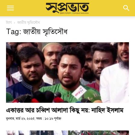
ট্যাগ
জাতীয় স্মৃতিসৌধ
Tag: জাতীয় স্মৃতিসৌধ
একাত্তর আর চব্বিশ আলাদা কিছু নয়: নাহিদ ইসলাম
বুধবার, মার্চ ২৬, ২০২৫; সময় : ১০:১৬ পূর্বাহ্ণ