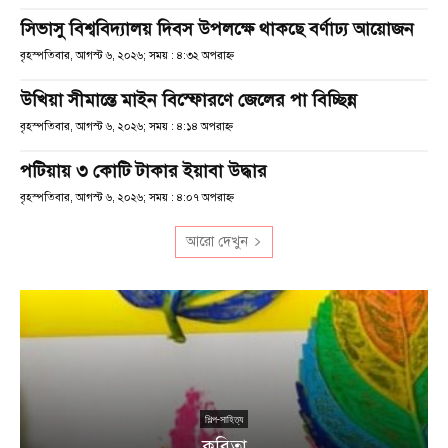
সিভাসু বিশ্ববিদ্যালয় দিবস উপলক্ষে থাকছে বর্ণাঢ্য আয়োজন
বৃহস্পতিবার, আগস্ট ৬, ২০২৬; সময় : ৪:৩২ অপরাহ্ণ
উখিয়া সীমান্তে মাইন বিস্ফোরণে জেলের পা বিচ্ছিন্ন
বৃহস্পতিবার, আগস্ট ৬, ২০২৬; সময় : ৪:১৪ অপরাহ্ণ
পটিয়ায় ৩ কোটি টাকার ইয়াবা উদ্ধার
বৃহস্পতিবার, আগস্ট ৬, ২০২৬; সময় : ৪:০৭ অপরাহ্ণ
আরো দেখুন
শিল্প-সাহিত্য
কবিতা