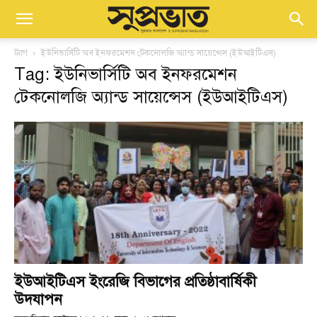
ট্যাগ
ইউনিভার্সিটি অব ইনফরমেশন টেকনোলজি অ্যান্ড সায়েন্সেস (ইউআইটিএস)
Tag: ইউনিভার্সিটি অব ইনফরমেশন
টেকনোলজি অ্যান্ড সায়েন্সেস (ইউআইটিএস)
ইউআইটিএস ইংরেজি বিভাগের প্রতিষ্ঠাবার্ষিকী
উদযাপন