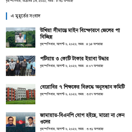
বৃহস্পতিবার, অক্টোবর ১৩, ২০২২; সময় : ৮:৩১ অপরাহ্ণ
এ মুহূর্তের সংবাদ
উখিয়া সীমান্তে মাইন বিস্ফোরণে জেলের পা
বিচ্ছিন্ন
বৃহস্পতিবার, আগস্ট ৬, ২০২৬; সময় : ৪:১৪ অপরাহ্ণ
পটিয়ায় ৩ কোটি টাকার ইয়াবা উদ্ধার
বৃহস্পতিবার, আগস্ট ৬, ২০২৬; সময় : ৪:০৭ অপরাহ্ণ
বেরোবির ৭ শিক্ষকের বিরুদ্ধে অনুসন্ধান কমিটি
বৃহস্পতিবার, আগস্ট ৬, ২০২৬; সময় : ৩:৫৭ অপরাহ্ণ
জামায়াত-বিএনপি যোগ হইছে, মারো না কেন
ওদের
বৃহস্পতিবার, আগস্ট ৬, ২০২৬; সময় : ৩:৩১ অপরাহ্ণ