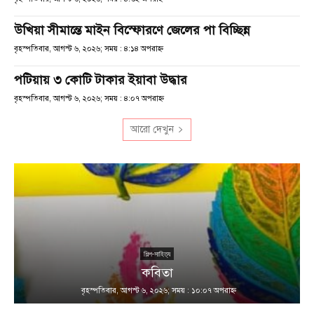
উখিয়া সীমান্তে মাইন বিস্ফোরণে জেলের পা বিচ্ছিন্ন
বৃহস্পতিবার, আগস্ট ৬, ২০২৬; সময় : ৪:১৪ অপরাহ্ণ
পটিয়ায় ৩ কোটি টাকার ইয়াবা উদ্ধার
বৃহস্পতিবার, আগস্ট ৬, ২০২৬; সময় : ৪:০৭ অপরাহ্ণ
আরো দেখুন
শিল্প-সাহিত্য
কবিতা
বৃহস্পতিবার, আগস্ট ৬, ২০২৬; সময় : ১০:০৭ অপরাহ্ণ