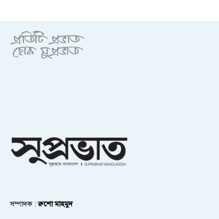
সম্পাদক :
রুশো মাহমুদ