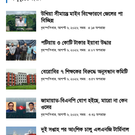
উখিয়া সীমান্তে মাইন বিস্ফোরণে জেলের পা
বিচ্ছিন্ন
বৃহস্পতিবার, আগস্ট ৬, ২০২৬; সময় : ৪:১৪ অপরাহ্ণ
পটিয়ায় ৩ কোটি টাকার ইয়াবা উদ্ধার
বৃহস্পতিবার, আগস্ট ৬, ২০২৬; সময় : ৪:০৭ অপরাহ্ণ
বেরোবির ৭ শিক্ষকের বিরুদ্ধে অনুসন্ধান কমিটি
বৃহস্পতিবার, আগস্ট ৬, ২০২৬; সময় : ৩:৫৭ অপরাহ্ণ
জামায়াত-বিএনপি যোগ হইছে, মারো না কেন
ওদের
বৃহস্পতিবার, আগস্ট ৬, ২০২৬; সময় : ৩:৩১ অপরাহ্ণ
দুই সপ্তাহ পর আংশিক চালু এলএনজি টার্মিনাল