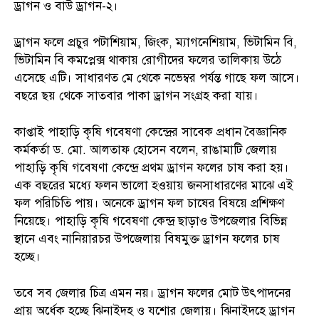
ড্রাগন ও বাউ ড্রাগন-২।
ড্রাগন ফলে প্রচুর পটাশিয়াম, জিংক, ম্যাগনেশিয়াম, ভিটামিন বি,
ভিটামিন বি কমপ্লেক্স থাকায় রোগীদের ফলের তালিকায় উঠে
এসেছে এটি। সাধারণত মে থেকে নভেম্বর পর্যন্ত গাছে ফল আসে।
বছরে ছয় থেকে সাতবার পাকা ড্রাগন সংগ্রহ করা যায়।
কাপ্তাই পাহাড়ি কৃষি গবেষণা কেন্দ্রের সাবেক প্রধান বৈজ্ঞানিক
কর্মকর্তা ড. মো. আলতাফ হোসেন বলেন, রাঙামাটি জেলায়
পাহাড়ি কৃষি গবেষণা কেন্দ্রে প্রথম ড্রাগন ফলের চাষ করা হয়।
এক বছরের মধ্যে ফলন ভালো হওয়ায় জনসাধারণের মাঝে এই
ফল পরিচিতি পায়। অনেকে ড্রাগন ফল চাষের বিষয়ে প্রশিক্ষণ
নিয়েছে। পাহাড়ি কৃষি গবেষণা কেন্দ্র ছাড়াও উপজেলার বিভিন্ন
স্থানে এবং নানিয়ারচর উপজেলায় বিষমুক্ত ড্রাগন ফলের চাষ
হচ্ছে।
তবে সব জেলার চিত্র এমন নয়। ড্রাগন ফলের মোট উৎপাদনের
প্রায় অর্ধেক হচ্ছে ঝিনাইদহ ও যশোর জেলায়। ঝিনাইদহে ড্রাগন