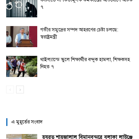
৭
গভীর সমুদ্রের সম্পদ আহরণের চেষ্টা চলছে:
স্বরাষ্ট্রমন্ত্রী
থাইল্যান্ডে স্কুলে শিক্ষার্থীর বন্দুক হামলা, শিক্ষকসহ
নিহত ৭
এ মুহূর্তের সংবাদ
হযরত শাহজালাল বিমানবন্দরে বলাকা লাউঞ্জে