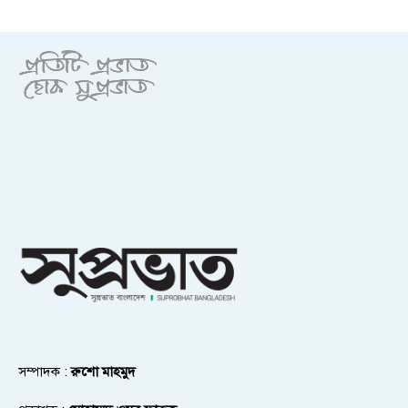
সম্পাদক :
রুশো মাহমুদ