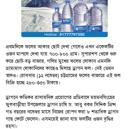
প্রথমদিকে ফলের আকার ছোট দেখা গেলেও এখন একেকটির
ওজন মাপলে দেখা যায় ৭০০-৮০০ গ্রাম। সুপারশপ থেকে শুরু
করে ছোট-বড় বাজার, গলির মুখের ফলের দোকান এমনকি
ভ্রাম্যমাণ দোকানিদের কাছেও মিলছে ড্রাগন ফল। নেই তেমন
স্বাদও। রোববার (১২ নভেম্বর) চট্টগ্রামের ফলের বাজারে এই ফল
বিক্রি হচ্ছে ২৮০-৩৫০ টাকায়।
ড্রাগনে ক্ষতিকর রাসায়নিক প্রয়োগের প্রতিবাদে ময়মনসিংহের
ফুলবাড়ীয়া উপজেলার ড্রাগন চাষি ড. আবু বকর সিদ্দিক প্রিন্স
গত বছরের নভেম্বর মাসে নিজের রোপণ করা ৮ শতাধিক ড্রাগন
গাছ কেটে ফেলেন। এসময়েই জানা যায় ফলটির ওজন বৃদ্ধির
রহস্য।