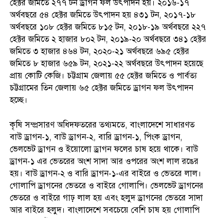
হেক্টর জমিতে ২৭৭ টন ড্রাগন ফল উৎপাদন হয়। ২০১৬-১৭
অর্থবছরে ৫৪ হেক্টর জমিতে উৎপাদন হয় ৪৩১ টন, ২০১৭-১৮
অর্থবছরে ১০৮ হেক্টর জমিতে ৮১৫ টন, ২০১৮-১৯ অর্থবছরে ২২৭
হেক্টর জমিতে ২ হাজার ৮০২ টন, ২০১৯-২০ অর্থবছরে ৩৪১ হেক্টর
জমিতে ৩ হাজার ৪৬৪ টন, ২০২০-২১ অর্থবছরে ৬৯৫ হেক্টর
জমিতে ৮ হাজার ৬৫৯ টন, ২০২১-২২ অর্থবছরে উৎপাদন হয়েছে
প্রায় কোটি কেজি। চট্টগ্রাম জেলায় ৫৫ হেক্টর জমিতে ও পার্বত্য
চট্টগ্রামের তিন জেলায় ৬৫ হেক্টর জমিতে ড্রাগন ফল উৎপাদন
হচ্ছে।
কৃষি সম্প্রসারণ অধিদফতরের তথ্যমতে, বাংলাদেশে সাধারণত
বাউ ড্রাগন-১, বাউ ড্রাগন-২, বারি ড্রাগন-১, পিংক ড্রাগন,
ভেলভেট ড্রাগন ও ইয়োলো ড্রাগন ফলের চাষ হয়ে থাকে। বাউ
ড্রাগন-১ এর ভেতরের অংশ সাদা আর ওপরের অংশ লাল রঙের
হয়। বাউ ড্রাগন-২ ও বারি ড্রাগন-১-এর বাইরে ও ভেতরে লাল।
গোলাপি ড্রাগনের ভেতরে ও বাইরে গোলাপি। ভেলভেট ড্রাগনের
ভেতরে ও বাইরে গাঢ় লাল হয় এবং হলুদ ড্রাগনের ভেতরে সাদা
আর বাইরে হলুদ। বাংলাদেশে সবচেয়ে বেশি চাষ হয় গোলাপি