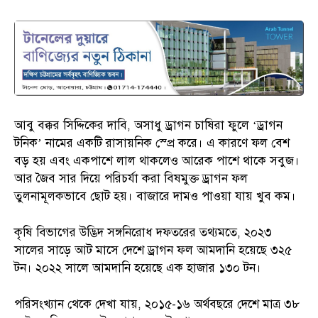
আবু বক্কর সিদ্দিকের দাবি, অসাধু ড্রাগন চাষিরা ফুলে ‘ড্রাগন
টনিক’ নামের একটি রাসায়নিক স্প্রে করে। এ কারণে ফল বেশ
বড় হয় এবং একপাশে লাল থাকলেও আরেক পাশে থাকে সবুজ।
আর জৈব সার দিয়ে পরিচর্যা করা বিষমুক্ত ড্রাগন ফল
তুলনামূলকভাবে ছোট হয়। বাজারে দামও পাওয়া যায় খুব কম।
কৃষি বিভাগের উদ্ভিদ সঙ্গনিরোধ দফতরের তথ্যমতে, ২০২৩
সালের সাড়ে আট মাসে দেশে ড্রাগন ফল আমদানি হয়েছে ৩২৫
টন। ২০২২ সালে আমদানি হয়েছে এক হাজার ১৩০ টন।
পরিসংখ্যান থেকে দেখা যায়, ২০১৫-১৬ অর্থবছরে দেশে মাত্র ৩৮