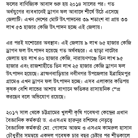
ফলের বাণিজ্যিক আবাদ শুরু হয় ২০১৪ সালের পর। গত
অর্ধযুগের ব্যবধানেই ড্রাগন ফল আবাদে শীর্ষে উঠে এসেছে
জেলাটি। এখন দেশের মোট উৎপাদনের ৩৯ শতাংশ বা প্রায় ৩৩
লাখ ৫৩ হাজার কেজি উৎপাদন হচ্ছে এই জেলায়।
এর পরই যশোরের অবস্থান। এই জেলায় ৯ লাখ ৬৫ হাজার কেজি
ড্রাগন ফল উৎপাদন হয়েছে গত অর্থবছরে। এ ছাড়া নাটোর
জেলায় ছয় লাখ ৪০ হাজার কেজি, নারায়ণগঞ্জে তিন লাখ ৯৫
হাজার এবং রাজশাহীতে তিন লাখ ২৫ হাজার কেজি ড্রাগন ফল
উৎপাদন হয়েছে। ব্রাহ্মণবাড়িয়ার নবীনগর উপজেলার ইব্রাহিমপুর
গ্রামেও এখন ড্রাগন ফল উৎপাদন হচ্ছে। এসব এলাকার কতিপয়
কৃষক বেশি লাভের আশায় বাগানে ক্ষতিকর রাসায়নিক স্প্রে
করছেন বলে অভিযোগ রয়েছে।
২০১৭ সাল থেকে চট্টগ্রামের খুলশী কৃষি গবেষণা কেন্দ্রের প্রধান
বৈজ্ঞানিক কর্মকর্তা ড. এএসএম হারুনুর রশিদের নেতৃত্বে
বৈজ্ঞানিক কর্মকর্তা মো. গোলাম আজম ও এসএম কামরুল হাসান
চৌধুরীর সমন্বয়ে একদল গবেষক চার বছর চেষ্টার পর শীতকালে