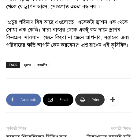
থেকে যে ড্রাগন আসে, সেগুলোও এতো বড় নয়’।
‘প্রচুর পরিমাণ বিষ আছে এগুলোতে। একেকটা ড্রাগন এক থেকে
সোয়া এক কেজি। যারা বাজার থেকে একটু কম দামে ড্রাগন
কিনছেন, সাবধান। জেনে কিংবা না জেনে আপনার, সন্তানের এবং
পরিবারের ক্ষতি আপনি কেন করবেন?’ প্রশ্ন রাখেন এই কৃষিবিদ।
TAGS
ড্রাগন
রাসায়নিক
Facebook
Email
Print
পূর্ববর্তী নিবন্ধ
পরবর্তী নিবন্ধ
ভারতে গিয়েছিলেন চিকিৎসার
উদ্বোধনের রাতেই চুরি