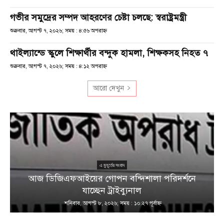
গভীর সমুদ্রের সম্পদ আহরণের চেষ্টা চলছে: স্বরাষ্ট্রমন্ত্রী
শুক্রবার, আগস্ট ৭, ২০২৬; সময় : ৪:৫৬ অপরাহ্ণ
থাইল্যান্ডে স্কুলে শিক্ষার্থীর বন্দুক হামলা, শিক্ষকসহ নিহত ৭
শুক্রবার, আগস্ট ৭, ২০২৬; সময় : ৪:১২ অপরাহ্ণ
আরো দেখুন
এ মুহূর্তের সংবাদ
আজ ডিজিএফআইয়ের গোপন বন্দিশালা পরিদর্শনে
যাচ্ছেন ট্রাইব্যুনাল
শনিবার, আগস্ট ৮, ২০২৬; সময় : ১০:২৭ পূর্বাহ্ণ