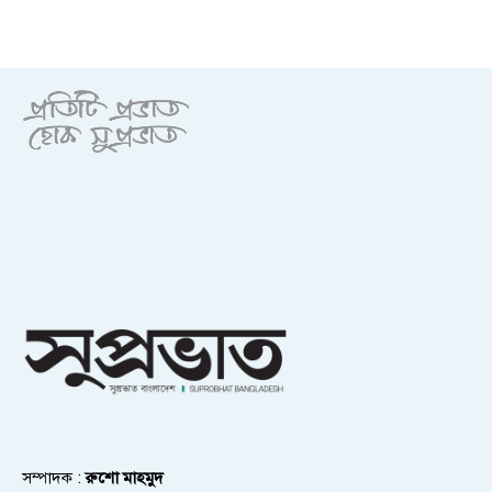
সম্পাদক :
রুশো মাহমুদ