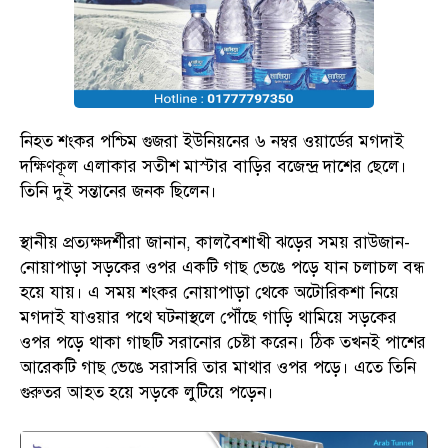
নিহত শংকর পশ্চিম গুজরা ইউনিয়নের ৬ নম্বর ওয়ার্ডের মগদাই
দক্ষিণকূল এলাকার সতীশ মাস্টার বাড়ির বজেন্দ্র দাশের ছেলে।
তিনি দুই সন্তানের জনক ছিলেন।
স্থানীয় প্রত্যক্ষদর্শীরা জানান, কালবৈশাখী ঝড়ের সময় রাউজান-
নোয়াপাড়া সড়কের ওপর একটি গাছ ভেঙে পড়ে যান চলাচল বন্ধ
হয়ে যায়। এ সময় শংকর নোয়াপাড়া থেকে অটোরিকশা নিয়ে
মগদাই যাওয়ার পথে ঘটনাস্থলে পৌঁছে গাড়ি থামিয়ে সড়কের
ওপর পড়ে থাকা গাছটি সরানোর চেষ্টা করেন। ঠিক তখনই পাশের
আরেকটি গাছ ভেঙে সরাসরি তার মাথার ওপর পড়ে। এতে তিনি
গুরুতর আহত হয়ে সড়কে লুটিয়ে পড়েন।