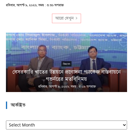
রবিবার, আগস্ট ৯, ২০২৬; সময় : ৩:৩৬ অপরাহ্ণ
আরো দেখুন
বিজনেস
বেসরকারি খাতের উন্নয়নে প্রণোদনা প্যাকেজ বাস্তবায়নে
া
গভর্নরের মতবিনিময়
রবিবার, আগস্ট ৯, ২০২৬; সময় : ৫:০৯ অপরাহ্ণ
আর্কাইভ
আর্কাইভ