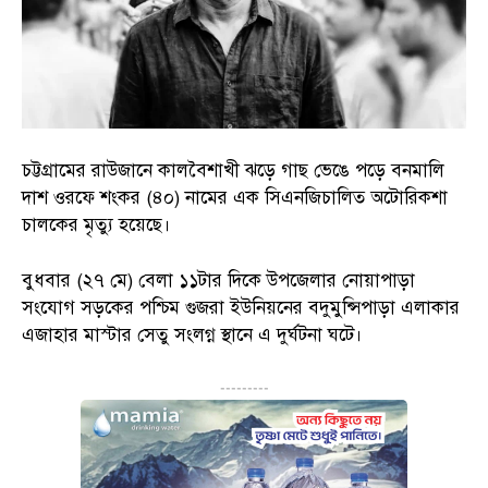
চট্টগ্রামের রাউজানে কালবৈশাখী ঝড়ে গাছ ভেঙে পড়ে বনমালি
দাশ ওরফে শংকর (৪০) নামের এক সিএনজিচালিত অটোরিকশা
চালকের মৃত্যু হয়েছে।
বুধবার (২৭ মে) বেলা ১১টার দিকে উপজেলার নোয়াপাড়া
সংযোগ সড়কের পশ্চিম গুজরা ইউনিয়নের বদুমুন্সিপাড়া এলাকার
এজাহার মাস্টার সেতু সংলগ্ন স্থানে এ দুর্ঘটনা ঘটে।
---------