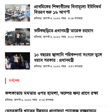
প্রাথমিকের শিক্ষার্থীদের বিনামূল্যে ইউনিফর্ম
বিতরণ শুরু ১৬ আগস্ট
রবিবার, আগস্ট ৯, ২০২৬; সময় : ৪:০৪ অপরাহ্ণ
ফটিকছড়িতে প্রধানমন্ত্রী তারেক রহমান
রবিবার, আগস্ট ৯, ২০২৬; সময় : ৪:০০ অপরাহ্ণ
১০ বছরের জ্বালানি পরিকল্পনা সংসদে তুলে
ধরবে সরকার : প্রধানমন্ত্রী
রবিবার, আগস্ট ৯, ২০২৬; সময় : ৩:৫৭ অপরাহ্ণ
সর্বশেষ
কলকাতায় মমতার ওপর হামলা, অল্পের জন্য প্রাণে রক্ষা
রবিবার, আগস্ট ৯, ২০২৬; সময় : ৫:০৯ অপরাহ্ণ
বেসরকারি খাতের উন্নয়নে প্রণোদনা প্যাকেজ বাস্তবায়নে