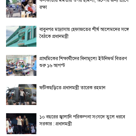
কলকাতায় মমতার ওপর হামলা, অল্পের জন্য প্রাণে
রক্ষা
বাবুনগর মাদ্রাসায় হেফাজতের শীর্ষ আলেমদের সঙ্গে
বৈঠকে প্রধানমন্ত্রী
প্রাথমিকের শিক্ষার্থীদের বিনামূল্যে ইউনিফর্ম বিতরণ
শুরু ১৬ আগস্ট
ফটিকছড়িতে প্রধানমন্ত্রী তারেক রহমান
১০ বছরের জ্বালানি পরিকল্পনা সংসদে তুলে ধরবে
সরকার : প্রধানমন্ত্রী