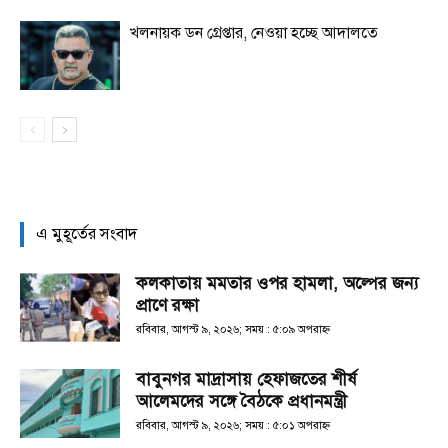
খলনায়ক ডন গ্রেপ্তার, নেওয়া হচ্ছে আদালতে
এ মুহূর্তের সংবাদ
কলকাতায় মমতার ওপর হামলা, অল্পের জন্য
প্রাণে রক্ষা
রবিবার, আগস্ট ৯, ২০২৬; সময় : ৫:০৯ অপরাহ্ণ
বাবুনগর মাদ্রাসায় হেফাজতের শীর্ষ
আলেমদের সঙ্গে বৈঠকে প্রধানমন্ত্রী
রবিবার, আগস্ট ৯, ২০২৬; সময় : ৫:০১ অপরাহ্ণ