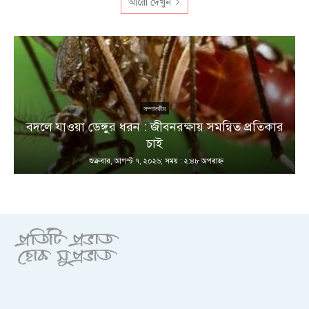
আরো দেখুন
সম্পাদকীয়
বদলে যাওয়া ডেঙ্গুর ধরন : জীবনরক্ষায় সমন্বিত প্রতিকার
চাই
শুক্রবার, আগস্ট ৭, ২০২৬; সময় : ২:৪৮ অপরাহ্ণ