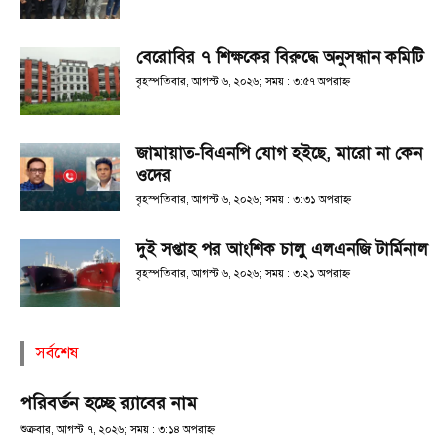
বেরোবির ৭ শিক্ষকের বিরুদ্ধে অনুসন্ধান কমিটি
বৃহস্পতিবার, আগস্ট ৬, ২০২৬; সময় : ৩:৫৭ অপরাহ্ণ
জামায়াত-বিএনপি যোগ হইছে, মারো না কেন
ওদের
বৃহস্পতিবার, আগস্ট ৬, ২০২৬; সময় : ৩:৩১ অপরাহ্ণ
দুই সপ্তাহ পর আংশিক চালু এলএনজি টার্মিনাল
বৃহস্পতিবার, আগস্ট ৬, ২০২৬; সময় : ৩:২১ অপরাহ্ণ
সর্বশেষ
পরিবর্তন হচ্ছে র‌্যাবের নাম
শুক্রবার, আগস্ট ৭, ২০২৬; সময় : ৩:১৪ অপরাহ্ণ