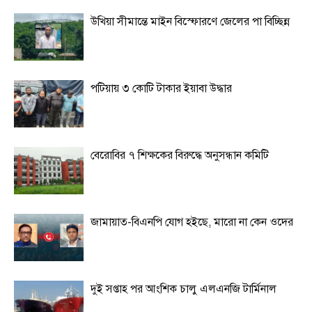
উখিয়া সীমান্তে মাইন বিস্ফোরণে জেলের পা বিচ্ছিন্ন
পটিয়ায় ৩ কোটি টাকার ইয়াবা উদ্ধার
বেরোবির ৭ শিক্ষকের বিরুদ্ধে অনুসন্ধান কমিটি
জামায়াত-বিএনপি যোগ হইছে, মারো না কেন ওদের
দুই সপ্তাহ পর আংশিক চালু এলএনজি টার্মিনাল