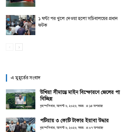
১ ঘণ্টা পর খুলে দেওয়া হলো সচিবালয়ের প্রধান
ফটক
এ মুহূর্তের সংবাদ
উখিয়া সীমান্তে মাইন বিস্ফোরণে জেলের পা
বিচ্ছিন্ন
বৃহস্পতিবার, আগস্ট ৬, ২০২৬; সময় : ৪:১৪ অপরাহ্ণ
পটিয়ায় ৩ কোটি টাকার ইয়াবা উদ্ধার
বৃহস্পতিবার, আগস্ট ৬, ২০২৬; সময় : ৪:০৭ অপরাহ্ণ