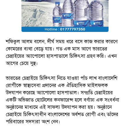
শফিকুল আলম বলেন, দীর্ঘ সময় ধরে বসে কাজ করার কারণে
কোমরের ব্যথা বেড়ে যায়। গত এক মাস আগে ভারতের
চেন্নাইয়ের অ্যাপোলো হাসপাতালে চিকিৎসা গ্রহণ করি। এখন
আগের চেয়ে সুস্থ।
ভারতের চেন্নাইয়ে চিকিৎসা নিতে যাওয়া পাঁচ লাখ বাংলাদেশি
রোগীকে স্বাস্থ্যসেবা প্রদানের এক ঐতিহাসিক মাইলফলক
উদযাপন করেছে অ্যাপোলো হাসপাতাল। সম্প্রতি চেন্নাইয়ের
একটি অভিজাত হোটেলের কনফারেন্স হলে বর্ণাঢ্য এক সংবর্ধনা
অনুষ্ঠানের মাধ্যমে এই সাফল্য উদযাপন করা হয়। অনুষ্ঠানে
চেন্নাইয়ে চিকিৎসাধীন বাংলাদেশের অর্ধশত রোগী এবং তাঁদের
পরিবারের সদস্যরা অংশ নেন।