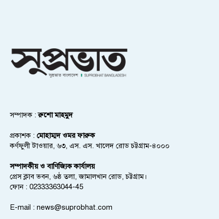
সম্পাদক :
রুশো মাহমুদ
প্রকাশক :
মোহাম্মদ ওমর ফারুক
কর্ণফুলী টাওয়ার, ৬৩, এস. এস. খালেদ রোড চট্টগ্রাম-৪০০০
সম্পাদকীয় ও বাণিজ্যিক কার্যালয়
প্রেস ক্লাব ভবন, ৬ষ্ঠ তলা, জামালখান রোড, চট্টগ্রাম।
ফোন : 02333363044-45
E-mail :
news@suprobhat.com