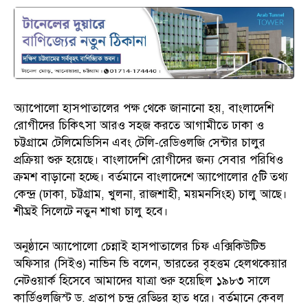
অ্যাপোলো হাসপাতালের পক্ষ থেকে জানানো হয়, বাংলাদেশি
রোগীদের চিকিৎসা আরও সহজ করতে আগামীতে ঢাকা ও
চট্টগ্রামে টেলিমেডিসিন এবং টেলি-রেডিওলজি সেন্টার চালুর
প্রক্রিয়া শুরু হয়েছে। বাংলাদেশি রোগীদের জন্য সেবার পরিধিও
ক্রমশ বাড়ানো হচ্ছে। বর্তমানে বাংলাদেশে অ্যাপোলোর ৫টি তথ্য
কেন্দ্র (ঢাকা, চট্টগ্রাম, খুলনা, রাজশাহী, ময়মনসিংহ) চালু আছে।
শীঘ্রই সিলেটে নতুন শাখা চালু হবে।
অনুষ্ঠানে অ্যাপোলো চেন্নাই হাসপাতালের চিফ এক্সিকিউটিভ
অফিসার (সিইও) নাভিন ভি বলেন, ভারতের বৃহত্তম হেলথকেয়ার
নেটওয়ার্ক হিসেবে আমাদের যাত্রা শুরু হয়েছিল ১৯৮৩ সালে
কার্ডিওলজিস্ট ড. প্রতাপ চন্দ্র রেড্ডির হাত ধরে। বর্তমানে কেবল