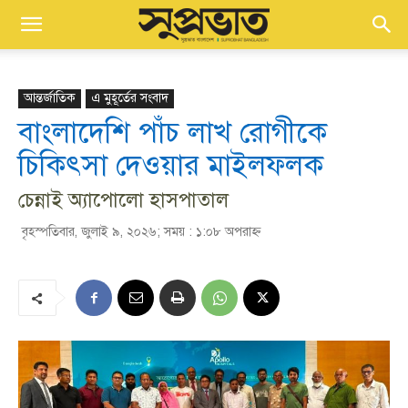
আন্তর্জাতিক
এ মুহূর্তের সংবাদ
বাংলাদেশি পাঁচ লাখ রোগীকে
চিকিৎসা দেওয়ার মাইলফলক
চেন্নাই অ্যাপোলো হাসপাতাল
বৃহস্পতিবার, জুলাই ৯, ২০২৬; সময় : ১:০৮ অপরাহ্ণ