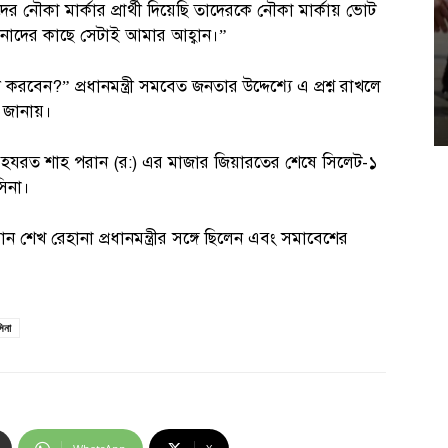
 নৌকা মার্কার প্রার্থী দিয়েছি তাদেরকে নৌকা মার্কায় ভোট
াদের কাছে সেটাই আমার আহ্বান।”
রবেন?” প্রধানমন্ত্রী সমবেত জনতার উদ্দেশ্যে এ প্রশ্ন রাখলে
ি জানায়।
 হযরত শাহ পরান (র:) এর মাজার জিয়ারতের শেষে সিলেট-১
সিনা।
 শেখ রেহানা প্রধানমন্ত্রীর সঙ্গে ছিলেন এবং সমাবেশের
সিনা