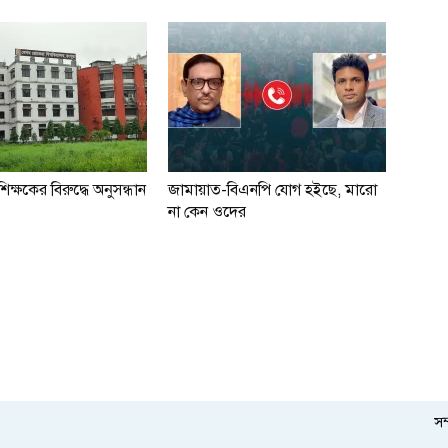
ক্ষকের বিরুদ্ধে অনুসন্ধান
জামায়াত-বিএনপি যোগ হইছে, মারো
না কেন ওদের
সম