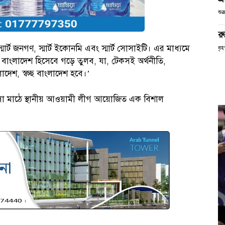
শুক
রু
স্মার্ট জনগণ, স্মার্ট ইকোনমি এবং স্মার্ট সোসাইটি। এর মাধ্যমে
বৃ
র বাংলাদেশ হিসেবে গড়ে তুলব, যা, টেকসই অর্থনীতি,
লাদেশ, স্বচ্ছ বাংলাদেশ হবে।’
াসা মাঠে স্থানীয় আওয়ামী লীগ আয়োজিত এক বিশাল