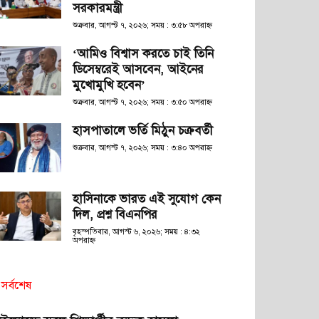
সরকারমন্ত্রী
শুক্রবার, আগস্ট ৭, ২০২৬; সময় : ৩:৫৮ অপরাহ্ণ
‘আমিও বিশ্বাস করতে চাই তিনি
ডিসেম্বরেই আসবেন, আইনের
মুখোমুখি হবেন’
শুক্রবার, আগস্ট ৭, ২০২৬; সময় : ৩:৫০ অপরাহ্ণ
হাসপাতালে ভর্তি মিঠুন চক্রবর্তী
শুক্রবার, আগস্ট ৭, ২০২৬; সময় : ৩:৪০ অপরাহ্ণ
হাসিনাকে ভারত এই সুযোগ কেন
দিল, প্রশ্ন বিএনপির
বৃহস্পতিবার, আগস্ট ৬, ২০২৬; সময় : ৪:৩২
অপরাহ্ণ
সর্বশেষ