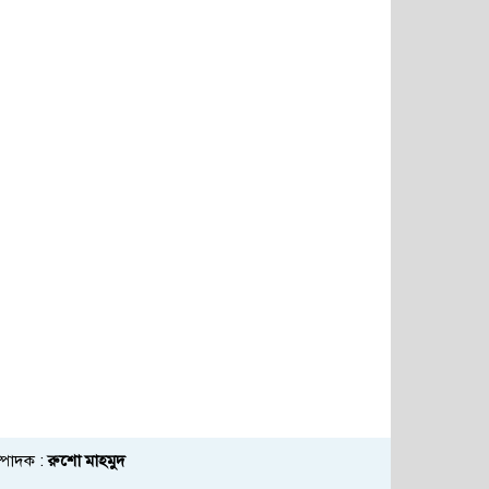
্পাদক :
রুশো মাহমুদ