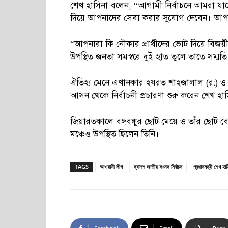
শেখ হাসিনা বলেন, “আগামী নির্বাচনে আমরা যাদের
দিয়ে আপনাদের সেবা করার সুযোগ দেবেন। আপন
“আপনারা কি নৌকার প্রার্থীদের ভোট দিয়ে বিজয়ী ক
উপস্থিত জনতা সমস্বরে দুই হাত তুলে তাতে সম্মত
ঐতিহ্য মেনে এখানকার হযরত শাহজালাল (র:) ও
আসন থেকে নির্বাচনী প্রচারণা শুরু করেন শেখ হা
জিয়ারতকালে বঙ্গবন্ধুর ছোট মেয়ে ও তাঁর ছোট বোন
মঞ্চেও উপস্থিত ছিলেন তিনি।
TAGS
আওয়ামী লীগ
দ্বাদশ জাতীয় সংসদ নির্বাচন
প্রধানমন্ত্রী শেখ হা