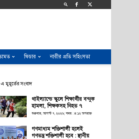
তামত
ফিচার
নারীর প্রতি সহিংসতা
এ মুহূর্তের সংবাদ
থাইল্যান্ডে স্কুলে শিক্ষার্থীর বন্দুক
হামলা, শিক্ষকসহ নিহত ৭
শুক্রবার, আগস্ট ৭, ২০২৬; সময় : ৪:১২ অপরাহ্ণ
গণমাধ্যম শক্তিশালী হলেই
গণতন্ত্র শক্তিশালী হবে : স্থানীয়