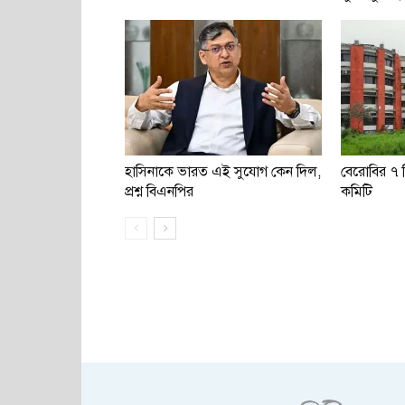
হাসিনাকে ভারত এই সুযোগ কেন দিল,
বেরোবির ৭ শি
প্রশ্ন বিএনপির
কমিটি