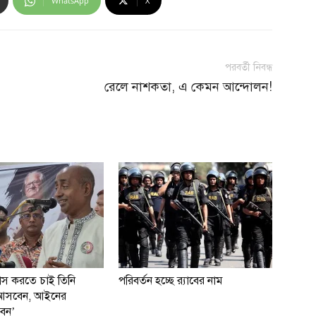
WhatsApp
X
পরবর্তী নিবন্ধ
রেলে নাশকতা, এ কেমন আন্দোলন!
বাস করতে চাই তিনি
পরিবর্তন হচ্ছে র‌্যাবের নাম
ই আসবেন, আইনের
বেন’