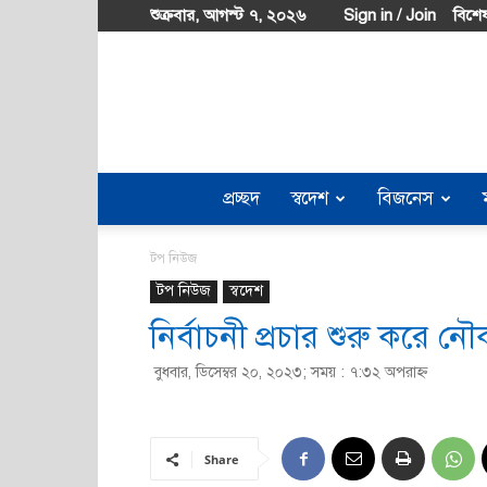
শুক্রবার, আগস্ট ৭, ২০২৬
Sign in / Join
বিশেষ
প্রচ্ছদ
স্বদেশ
বিজনেস
টপ নিউজ
টপ নিউজ
স্বদেশ
নির্বাচনী প্রচার শুরু করে নৌ
বুধবার, ডিসেম্বর ২০, ২০২৩; সময় : ৭:৩২ অপরাহ্ণ
Share