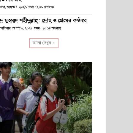
্রবার, আগস্ট ৭, ২০২৬; সময় : ২:৪৮ অপরাহ্ণ
দ্র মুহম্মদ শহীদুল্লাহ্ : দ্রোহ ও প্রেমের কন্ঠস্বর
হস্পতিবার, আগস্ট ৬, ২০২৬; সময় : ১০:১৪ অপরাহ্ণ
আরো দেখুন