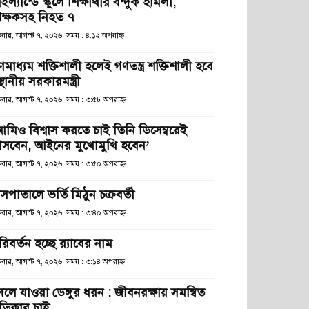
ইল্যান্ডে স্কুলে শিক্ষার্থীর বন্দুক হামলা,
িক্ষকসহ নিহত ৭
্রবার, আগস্ট ৭, ২০২৬; সময় : ৪:১২ অপরাহ্ণ
ণমাধ্যম শক্তিশালী হলেই গণতন্ত্র শক্তিশালী হবে
স্থানীয় সরকারমন্ত্রী
্রবার, আগস্ট ৭, ২০২৬; সময় : ৩:৫৮ অপরাহ্ণ
আমিও বিশ্বাস করতে চাই তিনি ডিসেম্বরেই
সবেন, আইনের মুখোমুখি হবেন’
্রবার, আগস্ট ৭, ২০২৬; সময় : ৩:৫০ অপরাহ্ণ
সপাতালে ভর্তি মিঠুন চক্রবর্তী
্রবার, আগস্ট ৭, ২০২৬; সময় : ৩:৪০ অপরাহ্ণ
িবর্তন হচ্ছে র‌্যাবের নাম
্রবার, আগস্ট ৭, ২০২৬; সময় : ৩:১৪ অপরাহ্ণ
লে যাওয়া ডেঙ্গুর ধরন : জীবনরক্ষায় সমন্বিত
্রতিকার চাই