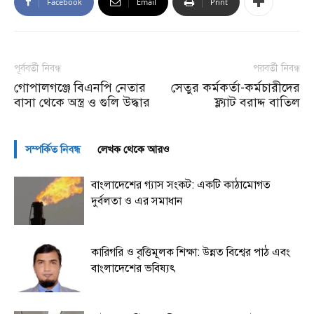
Facebook
Email
Print
পূর্ববর্তী নিবন্ধ
পরবর্তী নিবন্ধ
গোপালগঞ্জে বিএনপি নেতার
সেতুর কর্মকর্তা-কর্মচারীদের
বাসা থেকে অস্ত্র ও গুলি উদ্ধার
ফ্ল্যাট বরাদ্দ বাতিল
সম্পর্কিত নিবন্ধ
লেখক থেকে আরও
বাংলাদেশের গ্যাস সংকট: একটি কাঠামোগত
দুর্বলতা ও এর সমাধান
কারিগরি ও বৃত্তিমূলক শিক্ষা: উন্নত বিশ্বের পাঠ এবং
বাংলাদেশের ভবিষ্যৎ