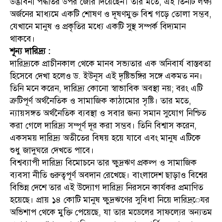
উদ্ভাবনী পদ্ধতির উপর জোর দিয়েছেন। তার মতে, এই তিনটি লক্ষ্য
অর্জনের মাধ্যমে একটি শোষণ ও দূষণমুক্ত বিশ্ব গড়ে তোলা সম্ভব,
যেখানে মানুষ ও প্রকৃতির মধ্যে একটি সুস্থ সম্পর্ক বিদ্যমান
থাকবে।
শূন্য দারিদ্র্য :
দারিদ্র্যকে প্রাচীনকাল থেকে মানব সভ্যতার এক অনিবার্য বাস্তবতা
হিসেবে দেখা হলেও ড. ইউনূস এই দৃষ্টিভঙ্গির সঙ্গে একমত নন।
তিনি মনে করেন, দারিদ্র্য কোনো স্বাভাবিক অবস্থা নয়; বরং এটি
ত্রুটিপূর্ণ অর্থনৈতিক ও সামাজিক কাঠামোর সৃষ্টি। তার মতে,
ন্যায়সঙ্গত অর্থনৈতিক ব্যবস্থা ও সবার জন্য সমান সুযোগ নিশ্চিত
করা গেলে দারিদ্র্য সম্পূর্ণ দূর করা সম্ভব। তিনি বিশ্বাস করেন,
একসময় দারিদ্র্য অতীতের বিষয় হয়ে যাবে এবং মানুষ এটিকে
শুধু জাদুঘরে দেখতে পাবে।
বিশ্বব্যাপী দারিদ্র্য বিমোচনে তার ক্ষুদ্রঋণ প্রকল্প ও সামাজিক
ব্যবসা নীতি গুরুত্বপূর্ণ অবদান রেখেছে। বাংলাদেশ ছাড়াও বিশ্বের
বিভিন্ন দেশে তার এই উদ্যোগ দারিদ্র্য নিরসনে কার্যকর প্রমাণিত
হয়েছে। প্রায় ১৪ কোটি মানুষ ক্ষুদ্রঋণের সুবিধা নিয়ে দারিদ্র্েযর
অভিশাপ থেকে মুক্তি পেয়েছে, যা তার মডেলের সাফল্যের অন্যতম