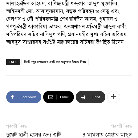
সালাহউদ্দিন আহমদ, বাণিজ্যমন্ত্রী খন্দকার আব্দুল মুক্তাদির,
আইনমন্ত্রী মো. আসাদুজ্জামান, সড়ক পরিবহন ও সেতু এবং
রেলপথ ও নৌ পরিবহনমন্ত্রী শেখ রবিউল আলম, গৃহায়ন ও
গণপূর্তমন্ত্রী জাকারিয়া তাহের, জনপ্রশাসন প্রতিমন্ত্রী আব্দুল বারী,
মন্ত্রিপরিষদ সচিব নাসিমুল গণি, প্রধানমন্ত্রীর মুখ্য সচিব এবিএম
আবদুস সাত্তারসহ সংশ্লিষ্ট মন্ত্রণালয়ের সচিবরা উপস্থিত ছিলেন।
TAGS
তিনটি নতুন উপজেলা ও একটি থানা অনুমোদন দিয়েছে নিকার
Facebook
Email
Print
পূর্ববর্তী নিবন্ধ
পরবর্তী নিবন্ধ
চুয়েট ছাত্রী হলের জন্য ৩টি
৪ মামলায় গ্রেপ্তার মাসুদ