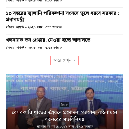
রবিবার, আগস্ট ৯, ২০২৬; সময় : ৪:০০ অপরাহ্ণ
১০ বছরের জ্বালানি পরিকল্পনা সংসদে তুলে ধরবে সরকার :
প্রধানমন্ত্রী
রবিবার, আগস্ট ৯, ২০২৬; সময় : ৩:৫৭ অপরাহ্ণ
খলনায়ক ডন গ্রেপ্তার, নেওয়া হচ্ছে আদালতে
রবিবার, আগস্ট ৯, ২০২৬; সময় : ৩:৩৬ অপরাহ্ণ
আরো দেখুন
বিজনেস
বেসরকারি খাতের উন্নয়নে প্রণোদনা প্যাকেজ বাস্তবায়নে
া
গভর্নরের মতবিনিময়
রবিবার, আগস্ট ৯, ২০২৬; সময় : ৫:০৯ অপরাহ্ণ