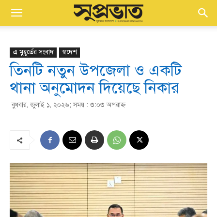
এ মুহূর্তের সংবাদ
স্বদেশ
তিনটি নতুন উপজেলা ও একটি
থানা অনুমোদন দিয়েছে নিকার
বুধবার, জুলাই ১, ২০২৬; সময় : ৩:০৩ অপরাহ্ণ