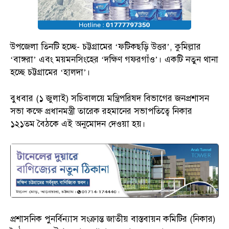
উপজেলা তিনটি হচ্ছে- চট্টগ্রামের ‘ফটিকছড়ি উত্তর’, কুমিল্লার
‘বাঙ্গরা’ এবং ময়মনসিংহের ‘দক্ষিণ গফরগাঁও’। একটি নতুন থানা
হচ্ছে চট্টগ্রামের ‘হালদা’।
বুধবার (১ জুলাই) সচিবালয়ে মন্ত্রিপরিষদ বিভাগের জনপ্রশাসন
সভা কক্ষে প্রধানমন্ত্রী তারেক রহমানের সভাপতিত্বে নিকার
১২১তম বৈঠকে এই অনুমোদন দেওয়া হয়।
প্রশাসনিক পুনর্বিন্যাস সংক্রান্ত জাতীয় বাস্তবায়ন কমিটির (নিকার)