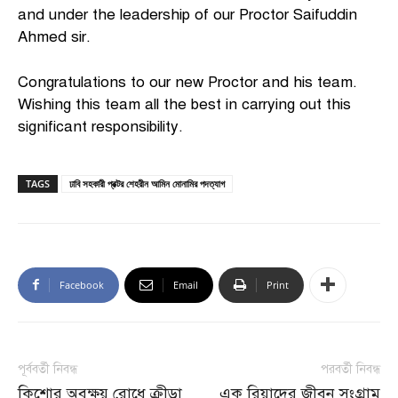
and under the leadership of our Proctor Saifuddin
Ahmed sir.
Congratulations to our new Proctor and his team.
Wishing this team all the best in carrying out this
significant responsibility.
TAGS
ঢাবি সহকারী প্রক্টর শেহরীন আমিন মোনামির পদত্যাগ
Facebook
Email
Print
পূর্ববর্তী নিবন্ধ
পরবর্তী নিবন্ধ
কিশোর অবক্ষয় রোধে ক্রীড়া
এক রিয়াদের জীবন সংগ্রাম