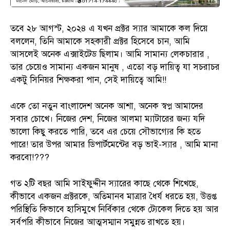
তবে ২৮ আগস্ট, ২০২৪ এ যখন প্রক্টর স্যার আমাকে কল দিয়ে
বললেন, তিনি আমাকে সহকারী প্রক্টর হিসেবে চান, আমি
আসলেই অনেক এক্সাইটেড ছিলাম। আমি সামান্য লেকচারার ,
তার চেয়েও সামান্য একজন মানুষ , এতো বড় দায়িত্ব যা সচরাচর
একটু সিনিয়র শিক্ষকরা পান, সেই দায়িত্বে আমি!!
একে তো নতুন বাংলাদেশ অনেক আশা, অনেক স্বপ্ন আমাদের
সবার চোখে। নিজের দেশ, নিজের আলমা ম্যাটারের জন্য যদি
ভালো কিছু করতে পারি, তবে এর চেয়ে সৌভাগ্যের কি হতে
পারে! তার উপর আমার ডিপার্টমেন্টের বড় ভাই-স্যার , আমি মানা
করবো!???
গত ২টি বছর আমি সাইফুদ্দীন স্যারের কাছে থেকে শিখেছে,
কীভাবে একজন প্রক্টরকে, অতিমানব মাত্রার ধৈর্য ধরতে হয়, উত্তপ্ত
পরিস্থিতি কিভাবে হাসিমুখে নির্বিকার থেকে ট্যেকেল দিতে হয় আর
সর্বপরি কীভাবে নিজের আত্মসম্মান সমুন্নত রাখতে হয়।