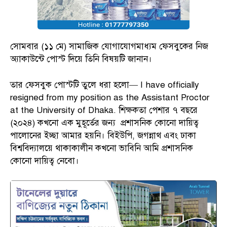
সোমবার (১১ মে) সামাজিক যোগাযোগমাধ্যম ফেসবুকের নিজ
অ্যাকাউন্টে পোস্ট দিয়ে তিনি বিষয়টি জানান।
তার ফেসবুক পোস্টটি তুলে ধরা হলো— I have officially
resigned from my position as the Assistant Proctor
at the University of Dhaka. শিক্ষকতা পেশার ৭ বছরে
(২০২৪) কখনো এক মুহূর্তের জন্য প্রশাসনিক কোনো দায়িত্ব
পালোনের ইচ্ছা আমার হয়নি। বিইউপি, জগন্নাথ এবং ঢাকা
বিশ্ববিদ্যালয়ে থাকাকালীন কখনো ভাবিনি আমি প্রশাসনিক
কোনো দায়িত্ব নেবো।