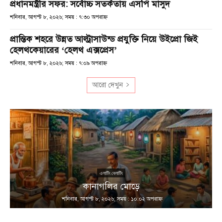
প্রধানমন্ত্রীর সফর: সর্বোচ্চ সতর্কতায় এসপি মাসুদ
শনিবার, আগস্ট ৮, ২০২৬; সময় : ৭:৩০ অপরাহ্ণ
প্রান্তিক শহরে উন্নত আল্ট্রাসাউন্ড প্রযুক্তি নিয়ে উইপ্রো জিই
হেলথকেয়ারের ‘হেলথ এক্সপ্রেস’
শনিবার, আগস্ট ৮, ২০২৬; সময় : ৭:০৯ অপরাহ্ণ
আরো দেখুন
এলাটিং বেলাটিং
কানাগলির মোড়ে
শনিবার, আগস্ট ৮, ২০২৬; সময় : ১০:০২ অপরাহ্ণ