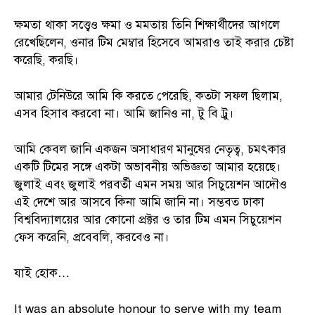
ক্ষমতা থাকা সত্ত্বেও ক্ষমা ও মমতায় তিনি শিক্ষার্থীদের আগলে
রেখেছিলেন, ওনার টিম মেম্বার হিসেবে আমরাও তাই করার চেষ্টা
করেছি, করছি।
আমার টেনিউরে আমি কি করতে পেরেছি, কতটা সফল ছিলাম,
এসব হিসাব করবো না। আমি জানিও না, টু বি ট্রু।
আমি কেবল জানি একজন অসাধারণ মানুষের নেতৃত্ব, চমৎকার
একটি টিমের সঙ্গে একটা অভাবনীয় অভিজ্ঞতা আমার হয়েছে।
জুলাই এবং জুলাই পরবর্তী এমন সময় আর সিচুয়েশন আদৌও
এই দেশে আর আসবে কিনা আমি জানি না। সম্ভবত ঢাকা
বিশ্ববিদ্যালয়ের আর কোনো প্রক্টর ও তার টিম এমন সিচুয়েশন
ফেস করেনি, প্রবেবলি, করবেও না।
যাই হোক…
It was an absolute honour to serve with my team