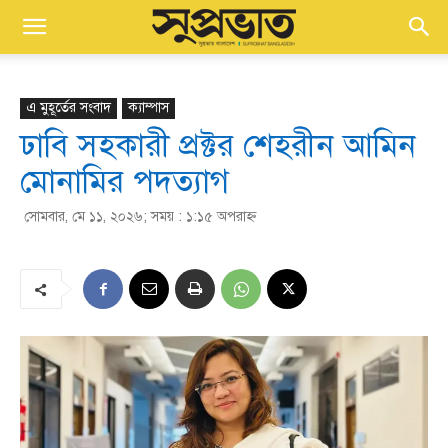
এ মুহূর্তের সংবাদ
ক্যাম্পাস
ঢাবি সহকারী প্রক্টর শেহরীন আমিন
মোনামির পদত্যাগ
সোমবার, মে ১১, ২০২৬; সময় : ১:১৫ অপরাহ্ণ