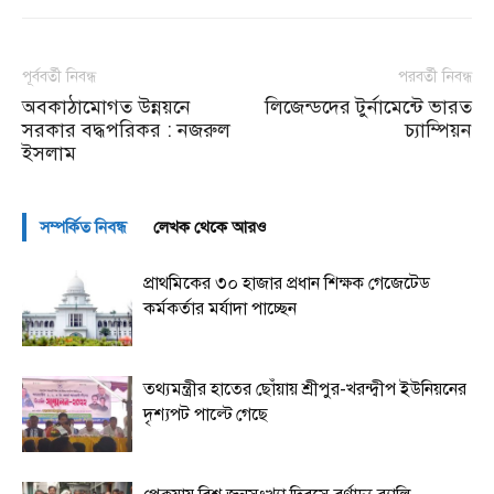
পূর্ববর্তী নিবন্ধ
পরবর্তী নিবন্ধ
অবকাঠামোগত উন্নয়নে
লিজেন্ডদের টুর্নামেন্টে ভারত
সরকার বদ্ধপরিকর : নজরুল
চ্যাম্পিয়ন
ইসলাম
সম্পর্কিত নিবন্ধ
লেখক থেকে আরও
প্রাথমিকের ৩০ হাজার প্রধান শিক্ষক গেজেটেড
কর্মকর্তার মর্যাদা পাচ্ছেন
তথ্যমন্ত্রীর হাতের ছোঁয়ায় শ্রীপুর-খরন্দ্বীপ ইউনিয়নের
দৃশ্যপট পাল্টে গেছে