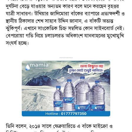
দুর্ঘটনা বেড়ে যাওয়ার অন্যতম কারণ বলে মনে করছেন বৃহত্তর
যাত্রী সাধারণ। উখিয়ার জাদিমোরা বাঁকের ব্যাপারে প্রত্যক্ষদর্শী ও
স্থানীয় ঠিকাদার শেখ সাহাব উদ্দিন জানান, এ বাঁকটি অত্যন্ত
ঝুঁকিপূর্ণ। এখানে সাংকেতিক চিহ্ন সম্বলিত কোন সাইনবোর্ড নেই।
বেপরোয়া গতি নিয়ে চলাচলরত অধিকাংশ যানবাহনের মুখোমুখি
সংঘর্ষ হচ্ছে।
---------
তিনি বলেন, ২০১৪ সালে ফেব্রুয়ারিতে এ বাঁকে মাইক্রো ও