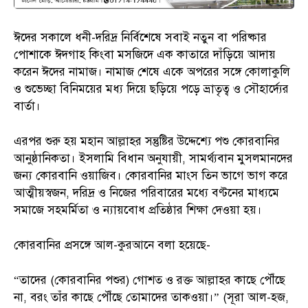
ঈদের সকালে ধনী-দরিদ্র নির্বিশেষে সবাই নতুন বা পরিষ্কার
পোশাকে ঈদগাহ কিংবা মসজিদে এক কাতারে দাঁড়িয়ে আদায়
করেন ঈদের নামাজ। নামাজ শেষে একে অপরের সঙ্গে কোলাকুলি
ও শুভেচ্ছা বিনিময়ের মধ্য দিয়ে ছড়িয়ে পড়ে ভ্রাতৃত্ব ও সৌহার্দ্যের
বার্তা।
এরপর শুরু হয় মহান আল্লাহর সন্তুষ্টির উদ্দেশ্যে পশু কোরবানির
আনুষ্ঠানিকতা। ইসলামি বিধান অনুযায়ী, সামর্থ্যবান মুসলমানদের
জন্য কোরবানি ওয়াজিব। কোরবানির মাংস তিন ভাগে ভাগ করে
আত্মীয়স্বজন, দরিদ্র ও নিজের পরিবারের মধ্যে বণ্টনের মাধ্যমে
সমাজে সহমর্মিতা ও ন্যায়বোধ প্রতিষ্ঠার শিক্ষা দেওয়া হয়।
কোরবানির প্রসঙ্গে আল-কুরআনে বলা হয়েছে-
“তাদের (কোরবানির পশুর) গোশত ও রক্ত আল্লাহর কাছে পৌঁছে
না, বরং তাঁর কাছে পৌঁছে তোমাদের তাকওয়া।” (সূরা আল-হজ,