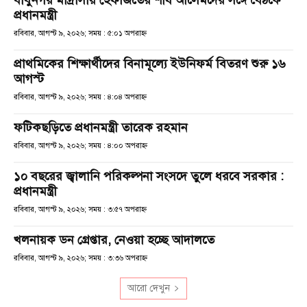
বাবুনগর মাদ্রাসায় হেফাজতের শীর্ষ আলেমদের সঙ্গে বৈঠকে
প্রধানমন্ত্রী
রবিবার, আগস্ট ৯, ২০২৬; সময় : ৫:০১ অপরাহ্ণ
প্রাথমিকের শিক্ষার্থীদের বিনামূল্যে ইউনিফর্ম বিতরণ শুরু ১৬
আগস্ট
রবিবার, আগস্ট ৯, ২০২৬; সময় : ৪:০৪ অপরাহ্ণ
ফটিকছড়িতে প্রধানমন্ত্রী তারেক রহমান
রবিবার, আগস্ট ৯, ২০২৬; সময় : ৪:০০ অপরাহ্ণ
১০ বছরের জ্বালানি পরিকল্পনা সংসদে তুলে ধরবে সরকার :
প্রধানমন্ত্রী
রবিবার, আগস্ট ৯, ২০২৬; সময় : ৩:৫৭ অপরাহ্ণ
খলনায়ক ডন গ্রেপ্তার, নেওয়া হচ্ছে আদালতে
রবিবার, আগস্ট ৯, ২০২৬; সময় : ৩:৩৬ অপরাহ্ণ
আরো দেখুন