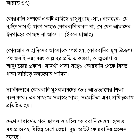
আয়াত ৩৭)
কোরবানি সম্পর্কে একটি হাদিসে রাসুলুল্লাহ (সা.) বলেছেন-“যে
ব্যক্তি সামর্থ্য থাকা সত্ত্বেও কোরবানি করল না, সে যেন আমাদের
ঈদগাহের কাছেও না আসে।” (ইবনে মাজাহ)
কোরআন ও হাদিসের আলোকে স্পষ্ট হয়, কোরবানির মূল উদ্দেশ্য
পশু জবাই নয়; বরং আল্লাহর প্রতি তাকওয়া, আত্মত্যাগ ও
আনুগত্যের প্রকাশ। সামর্থ্য থাকা সত্ত্বেও কোরবানি থেকে বিরত
থাকা দায়িত্বে অবহেলার শামিল।
সার্বিকভাবে কোরবানি মুসলমানদের জন্য আত্মত্যাগের শিক্ষা
বহন করে। এর মাধ্যমে সমাজে সাম্য, সহমর্মিতা এবং দায়িত্ববোধ
প্রতিষ্ঠিত হয়।
দেশে সাধারণত গরু, ছাগল ও মহিষ কোরবানি দেওয়া হলেও
মধ্যপ্রাচ্যসহ বিভিন্ন দেশে ভেড়া, দুম্বা ও উট কোরবানির প্রচলন
রয়েছে।