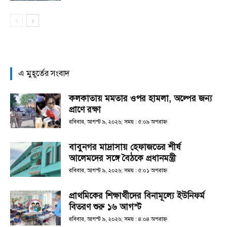
এ মুহূর্তের সংবাদ
কলকাতায় মমতার ওপর হামলা, অল্পের জন্য
প্রাণে রক্ষা
রবিবার, আগস্ট ৯, ২০২৬; সময় : ৫:০৯ অপরাহ্ণ
বাবুনগর মাদ্রাসায় হেফাজতের শীর্ষ
আলেমদের সঙ্গে বৈঠকে প্রধানমন্ত্রী
রবিবার, আগস্ট ৯, ২০২৬; সময় : ৫:০১ অপরাহ্ণ
প্রাথমিকের শিক্ষার্থীদের বিনামূল্যে ইউনিফর্ম
বিতরণ শুরু ১৬ আগস্ট
রবিবার, আগস্ট ৯, ২০২৬; সময় : ৪:০৪ অপরাহ্ণ