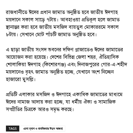
রাজধানীতে ঈদের প্রধান জামাত অনুষ্ঠিত হবে জাতীয় ঈদগাহ
ময়দানে সকাল সাড়ে ৭টায়। আবহাওয়া প্রতিকূল হলে জামাত
স্থানান্তর করা হবে জাতীয় মসজিদ বায়তুল মোকাররমে সকাল
৮টায়। সেখানে মোট পাঁচটি জামাত অনুষ্ঠিত হবে।
এ ছাড়া জাতীয় সংসদ ভবনের দক্ষিণ প্লাজাতেও ঈদের জামাতের
আয়োজন করা হয়েছে। দেশের বিভিন্ন জেলা শহর, ঐতিহাসিক
শোলাকিয়া ঈদগাহ (কিশোরগঞ্জ) এবং দিনাজপুরের গোর-এ-শহীদ
ময়দানেও বৃহৎ জামাত অনুষ্ঠিত হচ্ছে, যেখানে অংশ নিচ্ছেন
হাজারো মুসল্লি।
প্রতিটি এলাকার মসজিদ ও ঈদগাহে একাধিক জামাতের মাধ্যমে
ঈদের নামাজ আদায় করা হচ্ছে, যা ধর্মীয় ঐক্য ও সামাজিক
সম্প্রীতির চিত্রকে আরও সমৃদ্ধ করছে।
TAGS
এলো ত্যাগ ও মানবিকতার ঈদুল আজহা