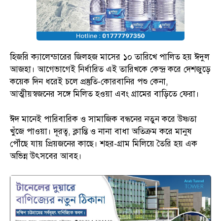
হিজরি ক্যালেন্ডারের জিলহজ মাসের ১০ তারিখে পালিত হয় ঈদুল
আজহা। আগেভাগেই নির্ধারিত এই তারিখকে কেন্দ্র করে দেশজুড়ে
কয়েক দিন ধরেই চলে প্রস্তুতি-কোরবানির পশু কেনা,
আত্মীয়স্বজনের সঙ্গে মিলিত হওয়া এবং গ্রামের বাড়িতে ফেরা।
ঈদ মানেই পারিবারিক ও সামাজিক বন্ধনের নতুন করে উষ্ণতা
খুঁজে পাওয়া। দূরত্ব, ক্লান্তি ও নানা বাধা অতিক্রম করে মানুষ
পৌঁছে যায় প্রিয়জনের কাছে। শহর-গ্রাম মিলিয়ে তৈরি হয় এক
অভিন্ন উৎসবের আবহ।