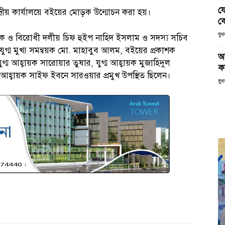
য
্দ্রীয় কার্যালয়ে বইয়ের মোড়ক উন্মোচন করা হয়।
ক
বু
য়ক ও বিরোধী দলীয় চিফ হুইপ নাহিদ ইসলাম ও সদস্য সচিব
্ম মুখ্য সমন্বয়ক মো. মাহাবুব আলম, বইয়ের প্রকাশক
আ
ুগ্ম আহ্বায়ক সারোয়ার তুষার, যুগ্ম আহ্বায়ক মুজাহিদুল
ক
আহ্বায়ক সাইফ ইবনে সারওয়ার প্রমুখ উপস্থিত ছিলেন।
বুধ