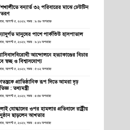
াঁশখালীতে বন্যার্ত ৩২ পরিবারের মাঝে ঢেউটিন
িতরণ
ধবার, আগস্ট ৫, ২০২৬; সময় : ৯:৩৮ অপরাহ্ণ
ন্যাদুর্গত মানুষের পাশে পার্কভিউ হাসপাতাল
বার, আগস্ট ৫, ২০২৬; সময় : ৯:১৬ অপরাহ্ণ
্যাসিবাদবিরোধী আন্দোলনে হত্যাকাণ্ডের বিচার
ে স্বচ্ছ ও বিশ্বাসযোগ্য
বার, আগস্ট ৫, ২০২৬; সময় : ৫:০২ অপরাহ্ণ
তন্ত্রকে প্রাতিষ্ঠানিক রূপ দিতে আমরা দৃঢ়
রতিজ্ঞ : তথ্যমন্ত্রী
বার, আগস্ট ৫, ২০২৬; সময় : ৪:৫৪ অপরাহ্ণ
লাই যোদ্ধাদের ওপর হামলার প্রতিবাদে রাষ্ট্রীয়
নুষ্ঠান ছাড়লেন আখতার
বার, আগস্ট ৫, ২০২৬; সময় : ৪:৪৬ অপরাহ্ণ