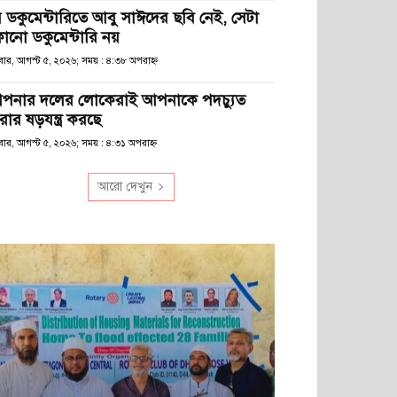
ে ডকুমেন্টারিতে আবু সাঈদের ছবি নেই, সেটা
োনো ডকুমেন্টারি নয়
ধবার, আগস্ট ৫, ২০২৬; সময় : ৪:৩৮ অপরাহ্ণ
পনার দলের লোকেরাই আপনাকে পদচ্যুত
রার ষড়যন্ত্র করছে
বার, আগস্ট ৫, ২০২৬; সময় : ৪:৩১ অপরাহ্ণ
আরো দেখুন