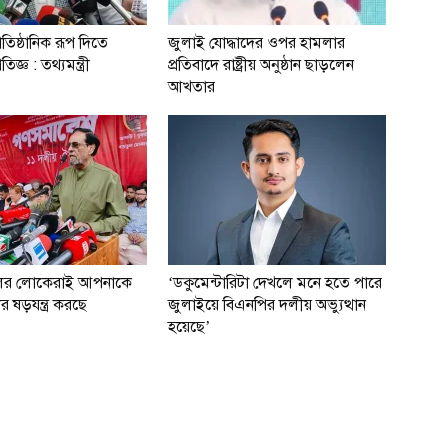
রাতিষ্ঠানিক রূপ দিতে
জুলাই যোদ্ধাদের ওপর হামলার
িজ্ঞ : তথ্যমন্ত্রী
প্রতিবাদে রাষ্ট্রীয় অনুষ্ঠান ছাড়লেন
আখতার
ের লোকেরাই আপনাকে
‘ডকুমেন্টারিটা দেখলে মনে হতে পারে
র ষড়যন্ত্র করছে
জুলাইয়ে বিএনপির দলীয় অভ্যুত্থান
হয়েছে’