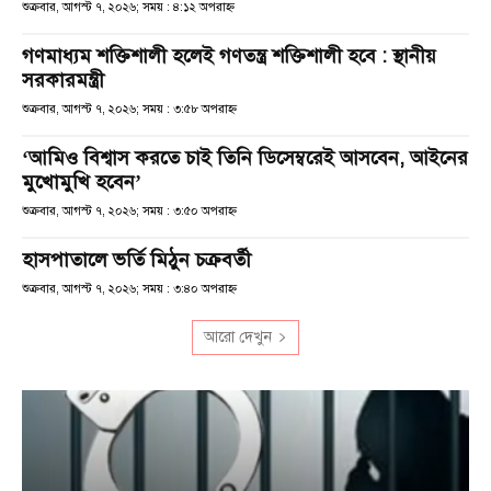
শুক্রবার, আগস্ট ৭, ২০২৬; সময় : ৪:১২ অপরাহ্ণ
গণমাধ্যম শক্তিশালী হলেই গণতন্ত্র শক্তিশালী হবে : স্থানীয়
সরকারমন্ত্রী
শুক্রবার, আগস্ট ৭, ২০২৬; সময় : ৩:৫৮ অপরাহ্ণ
‘আমিও বিশ্বাস করতে চাই তিনি ডিসেম্বরেই আসবেন, আইনের
মুখোমুখি হবেন’
শুক্রবার, আগস্ট ৭, ২০২৬; সময় : ৩:৫০ অপরাহ্ণ
হাসপাতালে ভর্তি মিঠুন চক্রবর্তী
শুক্রবার, আগস্ট ৭, ২০২৬; সময় : ৩:৪০ অপরাহ্ণ
আরো দেখুন