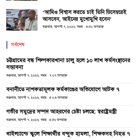
‘আমিও বিশ্বাস করতে চাই তিনি ডিসেম্বরেই
আসবেন, আইনের মুখোমুখি হবেন’
শুক্রবার, আগস্ট ৭, ২০২৬; সময় : ৩:৫০ অপরাহ্ণ
সর্বশেষ
চট্টগ্রামের বন্ধ শিল্পকারখানা চালু হলে ১০ লাখ কর্মসংস্থানের
সম্ভাবনা
শুক্রবার, আগস্ট ৭, ২০২৬; সময় : ৭:০৭ অপরাহ্ণ
বনানীতে নাশকতামূলক কর্মকাণ্ডের অভিযোগে আটক ৭
শুক্রবার, আগস্ট ৭, ২০২৬; সময় : ৫:০৩ অপরাহ্ণ
গভীর সমুদ্রের সম্পদ আহরণের চেষ্টা চলছে: স্বরাষ্ট্রমন্ত্রী
শুক্রবার, আগস্ট ৭, ২০২৬; সময় : ৪:৫৬ অপরাহ্ণ
থাইল্যান্ডে স্কুলে শিক্ষার্থীর বন্দুক হামলা, শিক্ষকসহ নিহত ৭