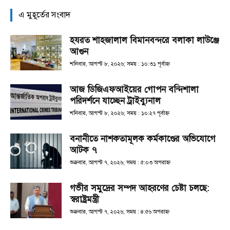
এ মুহূর্তের সংবাদ
হযরত শাহজালাল বিমানবন্দরে বলাকা লাউঞ্জে
আগুন
শনিবার, আগস্ট ৮, ২০২৬; সময় : ১০:৩১ পূর্বাহ্ণ
আজ ডিজিএফআইয়ের গোপন বন্দিশালা
পরিদর্শনে যাচ্ছেন ট্রাইব্যুনাল
শনিবার, আগস্ট ৮, ২০২৬; সময় : ১০:২৭ পূর্বাহ্ণ
বনানীতে নাশকতামূলক কর্মকাণ্ডের অভিযোগে
আটক ৭
শুক্রবার, আগস্ট ৭, ২০২৬; সময় : ৫:০৩ অপরাহ্ণ
গভীর সমুদ্রের সম্পদ আহরণের চেষ্টা চলছে:
স্বরাষ্ট্রমন্ত্রী
শুক্রবার, আগস্ট ৭, ২০২৬; সময় : ৪:৫৬ অপরাহ্ণ