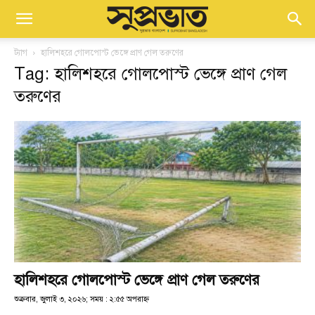
ট্যাগ
হালিশহরে গোলপোস্ট ভেঙ্গে প্রাণ গেল তরুণের
Tag: হালিশহরে গোলপোস্ট ভেঙ্গে প্রাণ গেল
তরুণের
হালিশহরে গোলপোস্ট ভেঙ্গে প্রাণ গেল তরুণের
শুক্রবার, জুলাই ৩, ২০২৬; সময় : ২:৫৫ অপরাহ্ণ