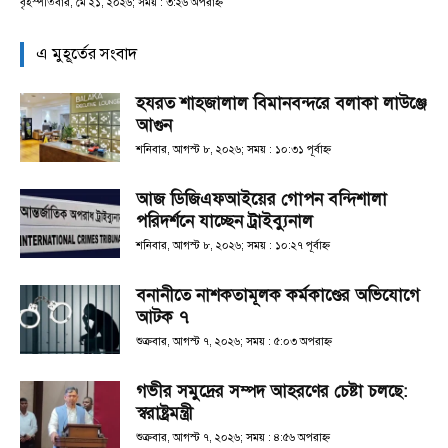
বৃহস্পতিবার, মে ২১, ২০২৬; সময় : ৩:২৬ অপরাহ্ণ
এ মুহূর্তের সংবাদ
হযরত শাহজালাল বিমানবন্দরে বলাকা লাউঞ্জে
আগুন
শনিবার, আগস্ট ৮, ২০২৬; সময় : ১০:৩১ পূর্বাহ্ণ
আজ ডিজিএফআইয়ের গোপন বন্দিশালা
পরিদর্শনে যাচ্ছেন ট্রাইব্যুনাল
শনিবার, আগস্ট ৮, ২০২৬; সময় : ১০:২৭ পূর্বাহ্ণ
বনানীতে নাশকতামূলক কর্মকাণ্ডের অভিযোগে
আটক ৭
শুক্রবার, আগস্ট ৭, ২০২৬; সময় : ৫:০৩ অপরাহ্ণ
গভীর সমুদ্রের সম্পদ আহরণের চেষ্টা চলছে:
স্বরাষ্ট্রমন্ত্রী
শুক্রবার, আগস্ট ৭, ২০২৬; সময় : ৪:৫৬ অপরাহ্ণ