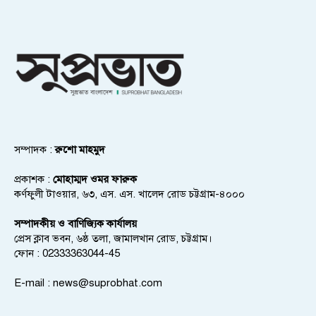
সম্পাদক :
রুশো মাহমুদ
প্রকাশক :
মোহাম্মদ ওমর ফারুক
কর্ণফুলী টাওয়ার, ৬৩, এস. এস. খালেদ রোড চট্টগ্রাম-৪০০০
সম্পাদকীয় ও বাণিজ্যিক কার্যালয়
প্রেস ক্লাব ভবন, ৬ষ্ঠ তলা, জামালখান রোড, চট্টগ্রাম।
ফোন : 02333363044-45
E-mail :
news@suprobhat.com