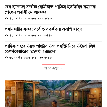
বৈধ চ্যানেলে সর্বোচ্চ রেমিট্যান্স পাঠিয়ে ইউসিবির সম্মাননা
পেলেন প্রবাসী মোজাফফর
শনিবার, আগস্ট ৮, ২০২৬; সময় : ৭:৩৯ অপরাহ্ণ
প্রধানমন্ত্রীর সফর: সর্বোচ্চ সতর্কতায় এসপি মাসুদ
শনিবার, আগস্ট ৮, ২০২৬; সময় : ৭:৩০ অপরাহ্ণ
প্রান্তিক শহরে উন্নত আল্ট্রাসাউন্ড প্রযুক্তি নিয়ে উইপ্রো জিই
হেলথকেয়ারের ‘হেলথ এক্সপ্রেস’
শনিবার, আগস্ট ৮, ২০২৬; সময় : ৭:০৯ অপরাহ্ণ
আরো দেখুন