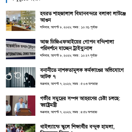
হযরত শাহজালাল বিমানবন্দরে বলাকা লাউঞ্জে
আগুন
শনিবার, আগস্ট ৮, ২০২৬; সময় : ১০:৩১ পূর্বাহ্ণ
আজ ডিজিএফআইয়ের গোপন বন্দিশালা
পরিদর্শনে যাচ্ছেন ট্রাইব্যুনাল
শনিবার, আগস্ট ৮, ২০২৬; সময় : ১০:২৭ পূর্বাহ্ণ
বনানীতে নাশকতামূলক কর্মকাণ্ডের অভিযোগে
আটক ৭
শুক্রবার, আগস্ট ৭, ২০২৬; সময় : ৫:০৩ অপরাহ্ণ
গভীর সমুদ্রের সম্পদ আহরণের চেষ্টা চলছে:
স্বরাষ্ট্রমন্ত্রী
শুক্রবার, আগস্ট ৭, ২০২৬; সময় : ৪:৫৬ অপরাহ্ণ
থাইল্যান্ডে স্কুলে শিক্ষার্থীর বন্দুক হামলা,