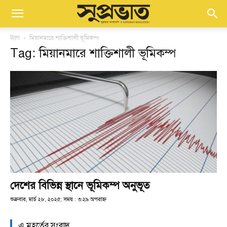
ট্যাগ
মিয়ানমারে শাক্তিশালী ভূমিকম্প
Tag: মিয়ানমারে শাক্তিশালী ভূমিকম্প
দেশের বিভিন্ন স্থানে ভূমিকম্প অনুভূত
শুক্রবার, মার্চ ২৮, ২০২৫; সময় : ৩:২৯ অপরাহ্ণ
এ মুহূর্তের সংবাদ