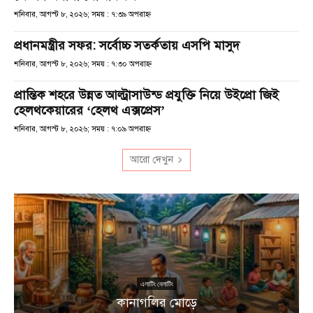
শনিবার, আগস্ট ৮, ২০২৬; সময় : ৭:৩৯ অপরাহ্ণ
প্রধানমন্ত্রীর সফর: সর্বোচ্চ সতর্কতায় এসপি মাসুদ
শনিবার, আগস্ট ৮, ২০২৬; সময় : ৭:৩০ অপরাহ্ণ
প্রান্তিক শহরে উন্নত আল্ট্রাসাউন্ড প্রযুক্তি নিয়ে উইপ্রো জিই
হেলথকেয়ারের ‘হেলথ এক্সপ্রেস’
শনিবার, আগস্ট ৮, ২০২৬; সময় : ৭:০৯ অপরাহ্ণ
আরো দেখুন
এলাটিং বেলাটিং
কানাগলির মোড়ে