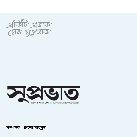
সম্পাদক :
রুশো মাহমুদ