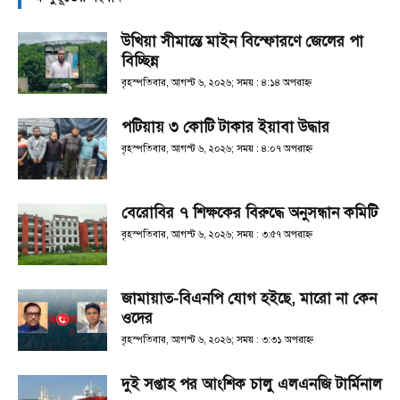
উখিয়া সীমান্তে মাইন বিস্ফোরণে জেলের পা
বিচ্ছিন্ন
বৃহস্পতিবার, আগস্ট ৬, ২০২৬; সময় : ৪:১৪ অপরাহ্ণ
পটিয়ায় ৩ কোটি টাকার ইয়াবা উদ্ধার
বৃহস্পতিবার, আগস্ট ৬, ২০২৬; সময় : ৪:০৭ অপরাহ্ণ
বেরোবির ৭ শিক্ষকের বিরুদ্ধে অনুসন্ধান কমিটি
বৃহস্পতিবার, আগস্ট ৬, ২০২৬; সময় : ৩:৫৭ অপরাহ্ণ
জামায়াত-বিএনপি যোগ হইছে, মারো না কেন
ওদের
বৃহস্পতিবার, আগস্ট ৬, ২০২৬; সময় : ৩:৩১ অপরাহ্ণ
দুই সপ্তাহ পর আংশিক চালু এলএনজি টার্মিনাল