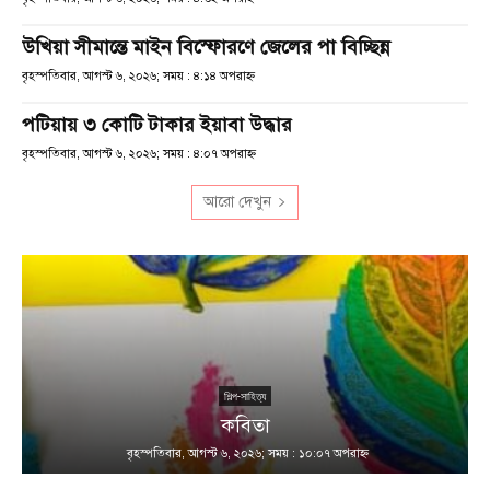
উখিয়া সীমান্তে মাইন বিস্ফোরণে জেলের পা বিচ্ছিন্ন
বৃহস্পতিবার, আগস্ট ৬, ২০২৬; সময় : ৪:১৪ অপরাহ্ণ
পটিয়ায় ৩ কোটি টাকার ইয়াবা উদ্ধার
বৃহস্পতিবার, আগস্ট ৬, ২০২৬; সময় : ৪:০৭ অপরাহ্ণ
আরো দেখুন
শিল্প-সাহিত্য
কবিতা
বৃহস্পতিবার, আগস্ট ৬, ২০২৬; সময় : ১০:০৭ অপরাহ্ণ