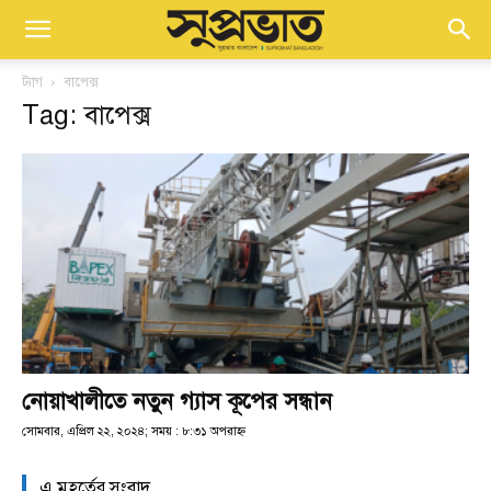
ট্যাগ
বাপেক্স
Tag: বাপেক্স
নোয়াখালীতে নতুন গ্যাস কূপের সন্ধান
সোমবার, এপ্রিল ২২, ২০২৪; সময় : ৮:৩১ অপরাহ্ণ
এ মুহূর্তের সংবাদ